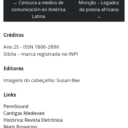
←
Censura a medios de
Monção – Legados
comunicación en América
da poesia africana
Latina
→
Créditos
Ano 25 - ISSN 1806-289X
Sibila – marca registrada no INPI
Editores
Imagens do cabeçalho: Susan Bee
Links
PennSound
Cantigas Medievais
Histórica: Revista Eletrônica
Régis Bonvicino