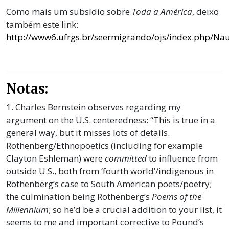
Como mais um subsídio sobre
Toda a América
, deixo
também este link:
http://www6.ufrgs.br/seermigrando/ojs/index.php/NauL
Notas:
1. Charles Bernstein observes regarding my
argument on the U.S. centeredness: “This is true in a
general way, but it misses lots of details.
Rothenberg/Ethnopoetics (including for example
Clayton Eshleman) were
committed
to influence from
outside U.S., both from ‘fourth world’/indigenous in
Rothenberg’s case to South American poets/poetry;
the culmination being Rothenberg’s
Poems of the
Millennium
; so he’d be a crucial addition to your list, it
seems to me and important corrective to Pound’s