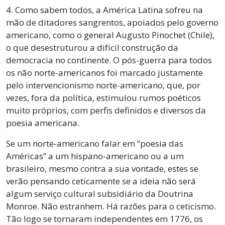
4. Como sabem todos, a América Latina sofreu na
mão de ditadores sangrentos, apoiados pelo governo
americano, como o general Augusto Pinochet (Chile),
o que desestruturou a difícil construção da
democracia no continente. O pós-guerra para todos
os não norte-americanos foi marcado justamente
pelo intervencionismo norte-americano, que, por
vezes, fora da política, estimulou rumos poéticos
muito próprios, com perfis definidos e diversos da
poesia americana.
Se um norte-americano falar em “poesia das
Américas” a um hispano-americano ou a um
brasileiro, mesmo contra a sua vontade, estes se
verão pensando ceticamente se a ideia não será
algum serviço cultural subsidiário da Doutrina
Monroe. Não estranhem. Há razões para o ceticismo.
Tão logo se tornaram independentes em 1776, os