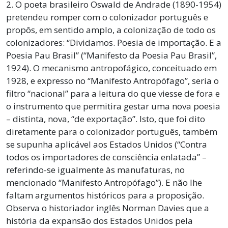
2. O poeta brasileiro Oswald de Andrade (1890-1954)
pretendeu romper com o colonizador português e
propôs, em sentido amplo, a colonização de todo os
colonizadores: “Dividamos. Poesia de importação. E a
Poesia Pau Brasil” (“Manifesto da Poesia Pau Brasil”,
1924). O mecanismo antropofágico, conceituado em
1928, e expresso no “Manifesto Antropófago”, seria o
filtro “nacional” para a leitura do que viesse de fora e
o instrumento que permitira gestar uma nova poesia
– distinta, nova, “de exportação”. Isto, que foi dito
diretamente para o colonizador português, também
se supunha aplicável aos Estados Unidos (“Contra
todos os importadores de consciência enlatada” –
referindo-se igualmente às manufaturas, no
mencionado “Manifesto Antropófago”). E não lhe
faltam argumentos históricos para a proposição.
Observa o historiador inglês Norman Davies que a
história da expansão dos Estados Unidos pela