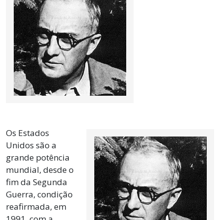
Os Estados
Unidos são a
grande potência
mundial, desde o
fim da Segunda
Guerra, condição
reafirmada, em
1991, com a