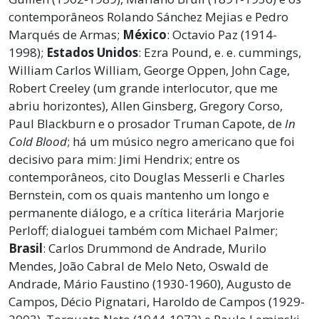
contemporâneos Rolando Sánchez Mejias e Pedro
Marqués de Armas;
México
: Octavio Paz (1914-
1998);
Estados Unidos
: Ezra Pound, e. e. cummings,
William Carlos William, George Oppen, John Cage,
Robert Creeley (um grande interlocutor, que me
abriu horizontes), Allen Ginsberg, Gregory Corso,
Paul Blackburn e o prosador Truman Capote, de
In
Cold Blood
; há um músico negro americano que foi
decisivo para mim: Jimi Hendrix; entre os
contemporâneos, cito Douglas Messerli e Charles
Bernstein, com os quais mantenho um longo e
permanente diálogo, e a crítica literária Marjorie
Perloff; dialoguei também com Michael Palmer;
Brasil
: Carlos Drummond de Andrade, Murilo
Mendes, João Cabral de Melo Neto, Oswald de
Andrade, Mário Faustino (1930-1960), Augusto de
Campos, Décio Pignatari, Haroldo de Campos (1929-