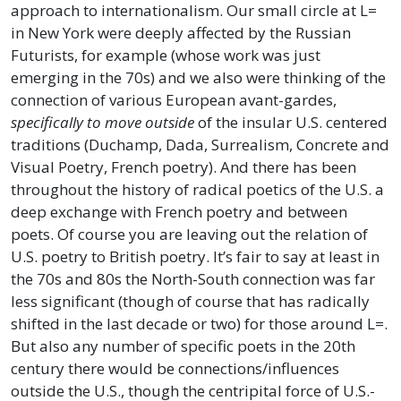
approach to internationalism. Our small circle at L=
in New York were deeply affected by the Russian
Futurists, for example (whose work was just
emerging in the 70s) and we also were thinking of the
connection of various European avant-gardes,
specifically to move outside
of the insular U.S. centered
traditions (Duchamp, Dada, Surrealism, Concrete and
Visual Poetry, French poetry). And there has been
throughout the history of radical poetics of the U.S. a
deep exchange with French poetry and between
poets. Of course you are leaving out the relation of
U.S. poetry to British poetry. It’s fair to say at least in
the 70s and 80s the North-South connection was far
less significant (though of course that has radically
shifted in the last decade or two) for those around L=.
But also any number of specific poets in the 20th
century there would be connections/influences
outside the U.S., though the centripital force of U.S.-