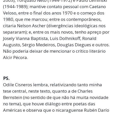
2003), Torquato Neto (1944-1972) e Paulo Leminski
(1944-1989); mantive contato pessoal com Caetano
Veloso, entre o final dos anos 1970 e o começo dos
1980, que me marcou; entre os contemporâneos,
citaria Nelson Ascher (divergências ideológicas nos
separaram); e, entre os mais novos, tenho apreço por
Josely Vianna Baptista, Luis Dolhnikoff, Ronald
Augusto, Sérgio Medeiros, Douglas Diegues e outros.
Não poderia deixar de mencionar o crítico literário
Alcir Pécora.
PS.
Odile Cisneros lembra, relativizando tanto minha
tese central, neste texto, quanto a de Charles
Bernstein (no sentido de que não há muita novidade
no tema), que houve diálogo entre poetas das
Américas e observa que o nicaraguense Rubén Darío