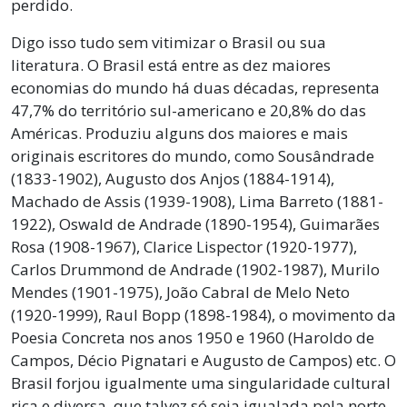
perdido.
Digo isso tudo sem vitimizar o Brasil ou sua
literatura. O Brasil está entre as dez maiores
economias do mundo há duas décadas, representa
47,7% do território sul-americano e 20,8% do das
Américas. Produziu alguns dos maiores e mais
originais escritores do mundo, como Sousândrade
(1833-1902), Augusto dos Anjos (1884-1914),
Machado de Assis (1939-1908), Lima Barreto (1881-
1922), Oswald de Andrade (1890-1954), Guimarães
Rosa (1908-1967), Clarice Lispector (1920-1977),
Carlos Drummond de Andrade (1902-1987), Murilo
Mendes (1901-1975), João Cabral de Melo Neto
(1920-1999), Raul Bopp (1898-1984), o movimento da
Poesia Concreta nos anos 1950 e 1960 (Haroldo de
Campos, Décio Pignatari e Augusto de Campos) etc. O
Brasil forjou igualmente uma singularidade cultural
rica e diversa, que talvez só seja igualada pela norte-