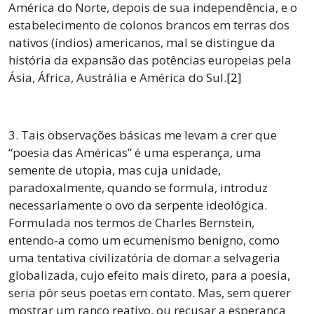
América do Norte, depois de sua independência, e o
estabelecimento de colonos brancos em terras dos
nativos (índios) americanos, mal se distingue da
história da expansão das potências europeias pela
Ásia, África, Austrália e América do Sul.
[2]
3. Tais observações básicas me levam a crer que
“poesia das Américas” é uma esperança, uma
semente de utopia, mas cuja unidade,
paradoxalmente, quando se formula, introduz
necessariamente o ovo da serpente ideológica.
Formulada nos termos de Charles Bernstein,
entendo-a como um ecumenismo benigno, como
uma tentativa civilizatória de domar a selvageria
globalizada, cujo efeito mais direto, para a poesia,
seria pôr seus poetas em contato. Mas, sem querer
mostrar um ranço reativo, ou recusar a esperança