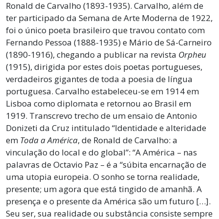
Ronald de Carvalho (1893-1935). Carvalho, além de
ter participado da Semana de Arte Moderna de 1922,
foi o único poeta brasileiro que travou contato com
Fernando Pessoa (1888-1935) e Mário de Sá-Carneiro
(1890-1916), chegando a publicar na revista
Orpheu
(1915), dirigida por estes dois poetas portugueses,
verdadeiros gigantes de toda a poesia de língua
portuguesa. Carvalho estabeleceu-se em 1914 em
Lisboa como diplomata e retornou ao Brasil em
1919. Transcrevo trecho de um ensaio de Antonio
Donizeti da Cruz intitulado “Identidade e alteridade
em
Toda a América
, de Ronald de Carvalho: a
vinculação do local e do global”: “A América – nas
palavras de Octavio Paz – é a “súbita encarnação de
uma utopia europeia. O sonho se torna realidade,
presente; um agora que está tingido de amanhã. A
presença e o presente da América são um futuro […].
Seu ser, sua realidade ou substância consiste sempre