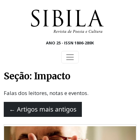
Skip to main content
ANO 25 - ISSN 1806-289X
Seção: Impacto
Falas dos leitores, notas e eventos.
←
Artigos mais antigos