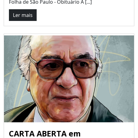
Folha de São Paulo - Obituário A [...]
Ler mais
CARTA ABERTA em