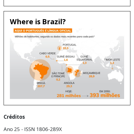
Where is Brazil?
Créditos
Ano 25 - ISSN 1806-289X