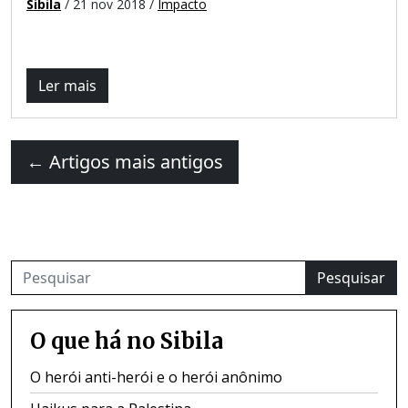
Sibila
/ 21 nov 2018 /
Impacto
Ler mais
←
Artigos mais antigos
Pesquisar
O que há no Sibila
O herói anti-herói e o herói anônimo