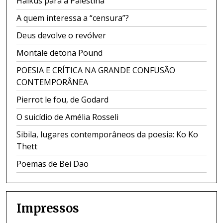
Haikus para a Palestina
A quem interessa a “censura”?
Deus devolve o revólver
Montale detona Pound
POESIA E CRÍTICA NA GRANDE CONFUSÃO
CONTEMPORÂNEA
Pierrot le fou, de Godard
O suicídio de Amélia Rosseli
Sibila, lugares contemporâneos da poesia: Ko Ko
Thett
Poemas de Bei Dao
Impressos