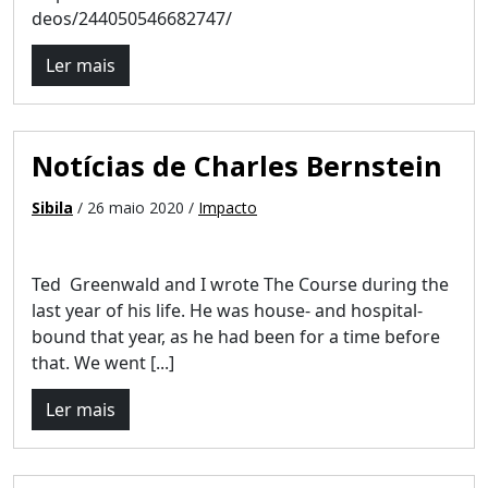
deos/244050546682747/
Ler mais
Notícias de Charles Bernstein
Sibila
/ 26 maio 2020 /
Impacto
Ted Greenwald and I wrote The Course during the
last year of his life. He was house- and hospital-
bound that year, as he had been for a time before
that. We went [...]
Ler mais