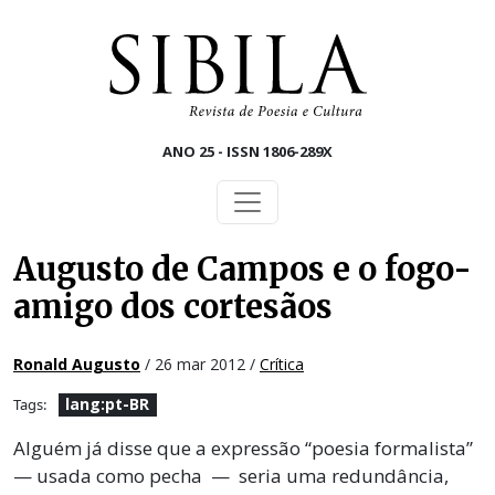
Skip to main content
ANO 25 - ISSN 1806-289X
Augusto de Campos e o fogo-
amigo dos cortesãos
Ronald Augusto
/ 26 mar 2012 /
Crítica
lang:pt-BR
Tags:
Alguém já disse que a expressão “poesia formalista”
— usada como pecha — seria uma redundância,