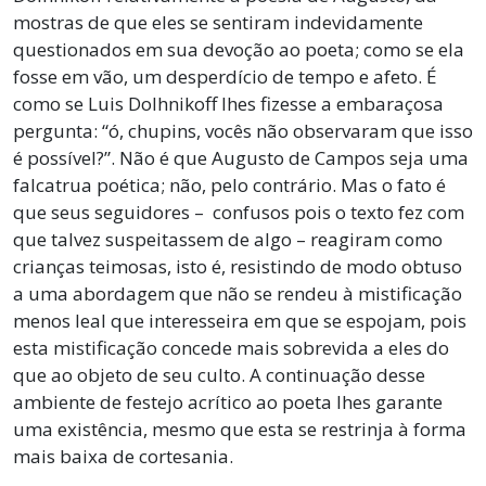
mostras de que eles se sentiram indevidamente
questionados em sua devoção ao poeta; como se ela
fosse em vão, um desperdício de tempo e afeto. É
como se Luis Dolhnikoff lhes fizesse a embaraçosa
pergunta: “ó, chupins, vocês não observaram que isso
é possível?”. Não é que Augusto de Campos seja uma
falcatrua poética; não, pelo contrário. Mas o fato é
que seus seguidores – confusos pois o texto fez com
que talvez suspeitassem de algo – reagiram como
crianças teimosas, isto é, resistindo de modo obtuso
a uma abordagem que não se rendeu à mistificação
menos leal que interesseira em que se espojam, pois
esta mistificação concede mais sobrevida a eles do
que ao objeto de seu culto. A continuação desse
ambiente de festejo acrítico ao poeta lhes garante
uma existência, mesmo que esta se restrinja à forma
mais baixa de cortesania.