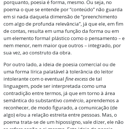
porquanto, poesia é forma, mesmo. Ou seja, no
poema o que se entende por “conteúdo” não guarda
em si nada daquela dimensão de “preenchimento
com algo de profunda relevância”, já que ele, em fim
de contas, resulta em uma função da forma ou em
um elemento formal plástico como o pensamento – e
nem menor, nem maior que outros – integrado, por
sua vez, ao construto da obra.
Por outro lado, a ideia de poesia comercial ou de
uma forma lírica palatável à tolerância do leitor
intolerante com o eventual
f
ine
excess
de tal
linguagem, pode ser interpretada como uma
contradição entre termos, já que em torno à área
semântica do substantivo
comércio
, aprendemos a
reconhecer, de modo figurado, a comunicação (de
algo) e/ou a relação estreita entre pessoas. Mas, o
poema trata-se de um hipossigno, vale dizer, ele não