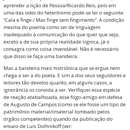
aprender a lição de Pessoa/Ricardo Reis, pois em
uma das odes do heterônimo pode-se ler o seguinte:
“Cala e finge./ Mas finge sem fingimento”. A condição
mesma do poema como ser de linguagem
inadequado à comunicação do que quer que seja,
exceto a de sua própria realidade sígnica, já o
consagra como coisa invendável. Não é necessário
que disso se faça uma bandeira.
Mas a bandeira mais histriônica que se ergue nem
chega a ser a do poeta. E sim a dos seus seguidores e
leitores tão devotos quanto, em alguns casos, a
ignorância os convida a ser. Verifiquei essa espécie
de reação atabalhoada, esse fogo-amigo em defesa
de Augusto de Campos (como se ele fosse um tipo de
patrimônio material/imaterial tombado pelos
órgãos competentes) quando da publicação do
ensaio de Luis Dolhnikoff (ver: