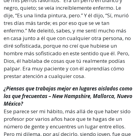
de mis perros favoritos.” Era un perro en blanco y
negro, quieto; se veía increíblemente enfermo. Le
dije, “Es una linda pintura, pero.” Y él dijo, “Sí, murió
tres días más tarde; es por eso que se ve tan
enfermo.” Me deleitó, sabes, y me sentí mucho más
en casa junto a él que con cualquier otra persona, no
diré sofisticada, porque no creí que hubiese un
hombre más sofisticado en este sentido que él. Pero,
Dios, él hablaba de cosas que tú realmente podías
palpar. Era muy paciente y con él aprendías cómo
prestar atención a cualquier cosa.
¿Piensas que trabajas mejor en lugares aislados como
los que frecuentas – New Hampshire, Mallorca, Nuevo
México?
Ese parece ser mi hábito, más allá de que haber sido
profesor por varios años hace que te hagas de un
número de gente y encuentres un lugar entre ellos.
Pero mi dilema, por así decirlo, siendo joven, fue que