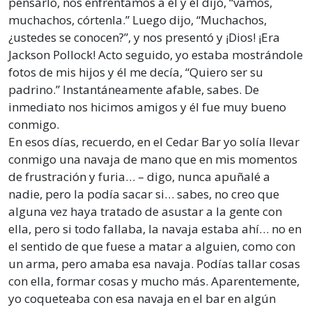
pensarlo, nos enfrentamos a él y él dijo, “vamos,
muchachos, córtenla.” Luego dijo, “Muchachos,
¿ustedes se conocen?”, y nos presentó y ¡Dios! ¡Era
Jackson Pollock! Acto seguido, yo estaba mostrándole
fotos de mis hijos y él me decía, “Quiero ser su
padrino.” Instantáneamente afable, sabes. De
inmediato nos hicimos amigos y él fue muy bueno
conmigo.
En esos días, recuerdo, en el Cedar Bar yo solía llevar
conmigo una navaja de mano que en mis momentos
de frustración y furia… – digo, nunca apuñalé a
nadie, pero la podía sacar si… sabes, no creo que
alguna vez haya tratado de asustar a la gente con
ella, pero si todo fallaba, la navaja estaba ahí… no en
el sentido de que fuese a matar a alguien, como con
un arma, pero amaba esa navaja. Podías tallar cosas
con ella, formar cosas y mucho más. Aparentemente,
yo coqueteaba con esa navaja en el bar en algún