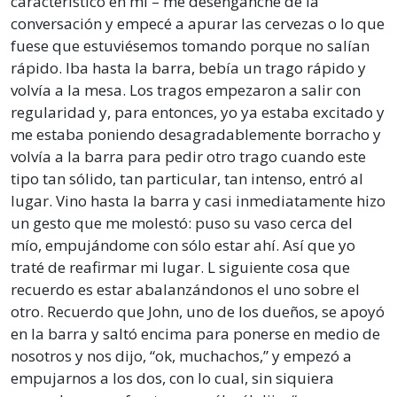
característico en mí – me desenganché de la
conversación y empecé a apurar las cervezas o lo que
fuese que estuviésemos tomando porque no salían
rápido. Iba hasta la barra, bebía un trago rápido y
volvía a la mesa. Los tragos empezaron a salir con
regularidad y, para entonces, yo ya estaba excitado y
me estaba poniendo desagradablemente borracho y
volvía a la barra para pedir otro trago cuando este
tipo tan sólido, tan particular, tan intenso, entró al
lugar. Vino hasta la barra y casi inmediatamente hizo
un gesto que me molestó: puso su vaso cerca del
mío, empujándome con sólo estar ahí. Así que yo
traté de reafirmar mi lugar. L siguiente cosa que
recuerdo es estar abalanzándonos el uno sobre el
otro. Recuerdo que John, uno de los dueños, se apoyó
en la barra y saltó encima para ponerse en medio de
nosotros y nos dijo, “ok, muchachos,” y empezó a
empujarnos a los dos, con lo cual, sin siquiera