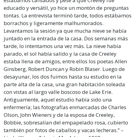
estábamos cansados y pese a que Creeley fue
educado y versátil, yo hice un montón de preguntas
tontas. La entrevista terminó tarde, todos estábamos
borrachos y ligeramente malhumorados.
Levantamos la sesión ya que mucha nieve se había
juntado en la entrada de la casa. Dos semanas más
tarde, lo intentamos una vez más. La nieve había
parado, el sol había salido y la casa de Creeley
estaba llena de amigos, entre ellos los poetas Allen
Ginsberg, Robert Duncan y Robin Blaser. Luego de
desayunar, los dos fuimos hasta su estudio en la
parte alta de la casa, una gran habitación soleada
con vistas al largo valle boscoso de Lake Erie.
Antiguamente, aquel estudio había sido una
enfermería; las fotografías enmarcadas de Charles
Olson, John Wieners y de la esposa de Creeley,
Bobbie, sobresalían del empapelado rosa, cubierto
también por fotos de caballos y vacas lecheras.” –