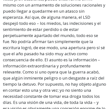
mismo con un armamento de soluciones racionales y
puedo llegar a quedarme en un atasco sin
esperanza. Así que, de alguna manera, el LSD
despejó todo eso – los miedos, las indecisiones y el
sentimiento de estar perdido o de estar
perpetuamente apartado del mundo, todo eso se
fue. No podría afirmar tan simplemente que la
escritura logró, de ese modo, una apertura pero sí sé
que el año pasado ha sido muy activo como
consecuencia de ello. El asunto es la información –
información extraordinaria y profundamente
relevante. Como si uno oyera que la guerra acabó,
que algún inminente peligro o un desgaste a raíz del
tiempo la detuvo. Por supuesto, no hay objeto alguno
en contar esto una y otra vez; yo no siento una
necesidad constante de tomar esa droga todos los
días. Es una visión de una vida, de toda la vida – y
esa visión es obviamente una concesión enorme de lo