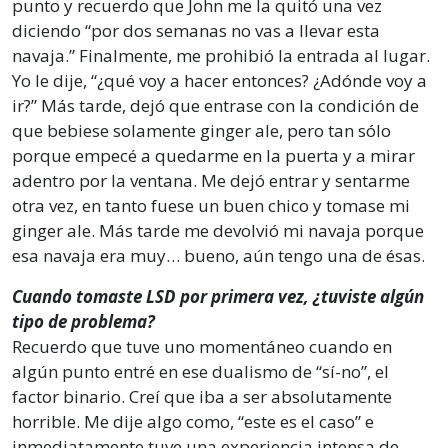
punto y recuerdo que John me la quitó una vez
diciendo “por dos semanas no vas a llevar esta
navaja.” Finalmente, me prohibió la entrada al lugar.
Yo le dije, “¿qué voy a hacer entonces? ¿Adónde voy a
ir?” Más tarde, dejó que entrase con la condición de
que bebiese solamente ginger ale, pero tan sólo
porque empecé a quedarme en la puerta y a mirar
adentro por la ventana. Me dejó entrar y sentarme
otra vez, en tanto fuese un buen chico y tomase mi
ginger ale. Más tarde me devolvió mi navaja porque
esa navaja era muy… bueno, aún tengo una de ésas.
Cuando tomaste LSD por primera vez, ¿tuviste algún
tipo de problema?
Recuerdo que tuve uno momentáneo cuando en
algún punto entré en ese dualismo de “sí-no”, el
factor binario. Creí que iba a ser absolutamente
horrible. Me dije algo como, “este es el caso” e
inmediatamente tuve una experiencia intensa de