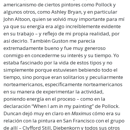
americanismo de ciertos pintores como Pollock y
algunos otros, como Ashley Bryan, y en particular
John Altoon, quien se volvió muy importante para mí
ya que su energía era algo increíblemente evidente
en su trabajo – y reflejo de mi propia realidad, por
así decirlo. También Guston me parecía
extremadamente bueno y fue muy generoso
conmigo en concederme su interés y su tiempo. Yo
estaba fascinado por la vida de estos tipos y no
simplemente porque estuviesen bebiendo todo el
tiempo, sino porque eran solitarios y peculiarmente
norteamericanos, específicamente norteamericanos
en su manera de experimentar la actividad,
poniendo energía en el proceso – como en la
declaración “When I am
in
my painting” de Pollock.
Duncan dejó muy en claro en
Maximus
cómo era su
relación con la pintura en San Francisco con el grupo
de allí – Clyfford Still, Diebenkorn y todos sus otros