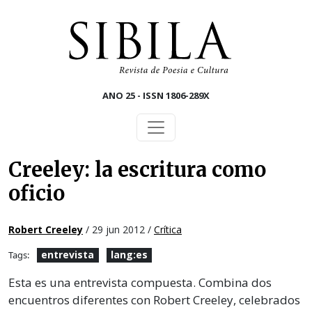
Skip to main content
ANO 25 - ISSN 1806-289X
Creeley: la escritura como
oficio
Robert Creeley
/ 29 jun 2012 /
Crítica
entrevista
lang:es
Tags:
Esta es una entrevista compuesta. Combina dos
encuentros diferentes con Robert Creeley, celebrados