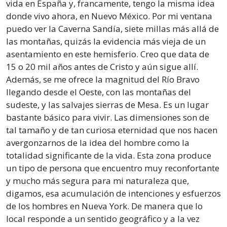
vida en España y, francamente, tengo la misma idea
donde vivo ahora, en Nuevo México. Por mi ventana
puedo ver la Caverna Sandía, siete millas más allá de
las montañas, quizás la evidencia más vieja de un
asentamiento en este hemisferio. Creo que data de
15 o 20 mil años antes de Cristo y aún sigue allí.
Además, se me ofrece la magnitud del Río Bravo
llegando desde el Oeste, con las montañas del
sudeste, y las salvajes sierras de Mesa. Es un lugar
bastante básico para vivir. Las dimensiones son de
tal tamaño y de tan curiosa eternidad que nos hacen
avergonzarnos de la idea del hombre como la
totalidad significante de la vida. Esta zona produce
un tipo de persona que encuentro muy reconfortante
y mucho más segura para mi naturaleza que,
digamos, esa acumulación de intenciones y esfuerzos
de los hombres en Nueva York. De manera que lo
local responde a un sentido geográfico y a la vez