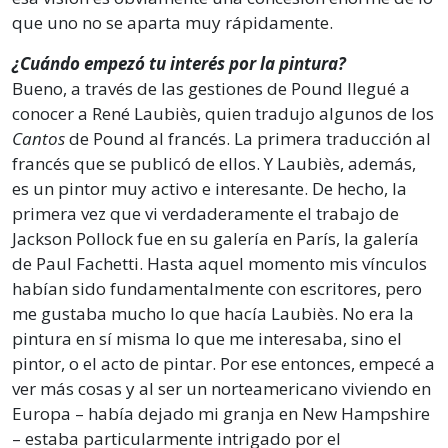
que uno no se aparta muy rápidamente.
¿Cuándo empezó tu interés por la pintura?
Bueno, a través de las gestiones de Pound llegué a
conocer a René Laubiès, quien tradujo algunos de los
Cantos
de Pound al francés. La primera traducción al
francés que se publicó de ellos. Y Laubiès, además,
es un pintor muy activo e interesante. De hecho, la
primera vez que vi verdaderamente el trabajo de
Jackson Pollock fue en su galería en París, la galería
de Paul Fachetti. Hasta aquel momento mis vínculos
habían sido fundamentalmente con escritores, pero
me gustaba mucho lo que hacía Laubiès. No era la
pintura en sí misma lo que me interesaba, sino el
pintor, o el acto de pintar. Por ese entonces, empecé a
ver más cosas y al ser un norteamericano viviendo en
Europa – había dejado mi granja en New Hampshire
– estaba particularmente intrigado por el