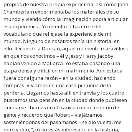
propios de nuestra propia experiencia, así como John
Chamberlain experimentaba los materiales de su
mundo y viendo cómo la imaginación podía articular
esa experiencia. Yo intentaba hacerme del
vocabulario que reflejase la experiencia de mi
mundo. Ninguno de nosotros tenía un historial en
ello. Recuerdo a Duncan, aquel momento maravilloso
en que nos conocimos – él y Jess y Harry Jacoby
habían venido a Mallorca. Yo estaba pasando una
etapa densa y difícil en mi matrimonio. Ann estaba
fuera por alguna razón – en la ciudad, haciendo
compras. Vivíamos en una casa pequeña de la
periferia. Llegamos hasta allí en tranvía y los cuatro
buscamos una pensión en la ciudad donde pudiesen
quedarse. Íbamos en el tranvía con un montón de
gente y recuerdo que Robert – viajábamos
sosteniéndonos del pasamanos – se dio vuelta, me
miró y dijo, “¿tú no estás interesado en la historia,