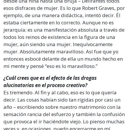
desde una niña hasta una bruja – Delirantes todos
esos disfraces de mujer. Es lo que Robert Graves, por
ejemplo, de una manera didáctica, intentó decir. Él
estaba ciertamente en lo correcto. Aunque no es
jerarquía; es una manifestación absoluta a través de
todos los reinos de existencia en la figura de una
mujer, aún siendo una mujer. Inequívocamente
mujer. Absolutamente maravilloso. Así fue que yo
entonces esbocé delante de ella un mundo hecho en
mi mente y pensé “eso es lo maravilloso.”
¿Cuál crees que es el efecto de las drogas
alucinatorias en el proceso creativo?
Es tremendo. Al fin y al cabo, eso es lo que quería
decir. Las cosas habían sido tan rígidas por casi un
año – escribiendo sobre nuestro matrimonio con la
sensación rancia del esfuerzo y también la confusión
que provoca el ir haciéndote viejo. Lo pienso muchas
veces y, en ocasiones, puedo encerrarme en mí