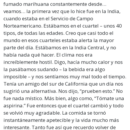
fumado marihuana constantemente desde…
veamos… la primera vez que lo hice fue en la India,
cuando estaba en el Servicio de Campo
Norteamericano. Estábamos en el cuartel – unos 40
tipos, de todas las edades. Creo que casi todo el
mundo en esos cuarteles estaba alerta la mayor
parte del día. Estábamos en la India Central, y no
había nada qué hacer. El clima nos era
increíblemente hostil. Digo, hacía mucho calor y nos
la pasábamos sudando – la bebida era algo
imposible – y nos sentíamos muy mal todo el tiempo.
Tenía un amigo del sur de California que un día nos
sugirió una alternativa. Nos dijo, “prueben esto.” No
fue nada místico. Más bien, algo como, “Tómate una
aspirina.” Fue entonces que el cuartel cambió y todo
se volvió muy agradable. La comida se tornó
instantáneamente apetecible y la vida mucho más
interesante. Tanto fue así que recuerdo volver de