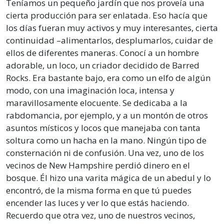
Teníamos un pequeño jardín que nos proveía una
cierta producción para ser enlatada. Eso hacía que
los días fueran muy activos y muy interesantes, cierta
continuidad –alimentarlos, desplumarlos, cuidar de
ellos de diferentes maneras. Conocí a un hombre
adorable, un loco, un criador decidido de Barred
Rocks. Era bastante bajo, era como un elfo de algún
modo, con una imaginación loca, intensa y
maravillosamente elocuente. Se dedicaba a la
rabdomancia, por ejemplo, y a un montón de otros
asuntos místicos y locos que manejaba con tanta
soltura como un hacha en la mano. Ningún tipo de
consternación ni de confusión. Una vez, uno de los
vecinos de New Hampshire perdió dinero en el
bosque. Él hizo una varita mágica de un abedul y lo
encontró, de la misma forma en que tú puedes
encender las luces y ver lo que estás haciendo.
Recuerdo que otra vez, uno de nuestros vecinos,