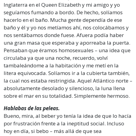
Inglaterra en el Queen Elizabeth y mi amigo y yo
seguíamos fumando a bordo. De hecho, solíamos
hacerlo en el baño. Mucha gente dependía de ese
baño y él y yo nos metíamos ahí, nos colocábamos y
nos sentábamos donde fuese. Afuera podía haber
una gran masa que esperaba y aporreaba la puerta.
Pensaban que éramos homosexuales – una idea que
circulaba ya que una noche, recuerdo, volví
tambaleándome a la habitación y me metí en la
litera equivocada. Solíamos ir a la cubierta también,
la cual nos estaba restringida. Aquel Atlántico norte –
absolutamente desolado y silencioso, la luna llena
sobre el mar en su totalidad. Simplemente hermoso.
Hablabas de las peleas.
Bueno, mira, al beber yo tenía la idea de que lo hacía
por frustración frente a la ineptitud social. Incluso
hoy en día, si bebo – más allá de que sea