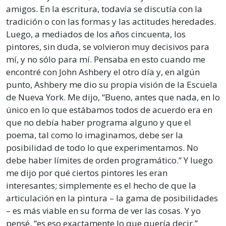
amigos. En la escritura, todavía se discutía con la
tradición o con las formas y las actitudes heredades.
Luego, a mediados de los años cincuenta, los
pintores, sin duda, se volvieron muy decisivos para
mí, y no sólo para mí. Pensaba en esto cuando me
encontré con John Ashbery el otro día y, en algún
punto, Ashbery me dio su propia visión de la Escuela
de Nueva York. Me dijo, “Bueno, antes que nada, en lo
único en lo que estábamos todos de acuerdo era en
que no debía haber programa alguno y que el
poema, tal como lo imaginamos, debe ser la
posibilidad de todo lo que experimentamos. No
debe haber límites de orden programático.” Y luego
me dijo por qué ciertos pintores les eran
interesantes; simplemente es el hecho de que la
articulación en la pintura – la gama de posibilidades
– es más viable en su forma de ver las cosas. Y yo
pensé, “es eso exactamente lo que quería decir.”