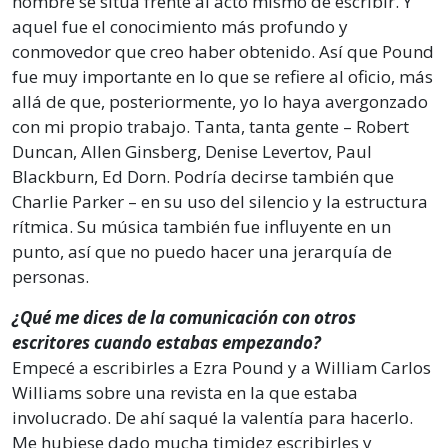
hombre se sitúa frente al acto mismo de escribir. Y
aquel fue el conocimiento más profundo y
conmovedor que creo haber obtenido. Así que Pound
fue muy importante en lo que se refiere al oficio, más
allá de que, posteriormente, yo lo haya avergonzado
con mi propio trabajo. Tanta, tanta gente – Robert
Duncan, Allen Ginsberg, Denise Levertov, Paul
Blackburn, Ed Dorn. Podría decirse también que
Charlie Parker – en su uso del silencio y la estructura
rítmica. Su música también fue influyente en un
punto, así que no puedo hacer una jerarquía de
personas.
¿Qué me dices de la comunicación con otros
escritores cuando estabas empezando?
Empecé a escribirles a Ezra Pound y a William Carlos
Williams sobre una revista en la que estaba
involucrado. De ahí saqué la valentía para hacerlo.
Me hubiese dado mucha timidez escribirles y