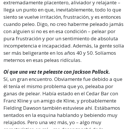
extremadamente placentero, aliviador y relajante –
llega un punto en que, inevitablemente, todo lo que
siento se vuelve irritación, frustración, y es entonces
cuando peleo. Digo, no creo haberme peleado jamás
con alguien si no es en esa condición – pelear por
pura frustración y por un sentimiento de absoluta
incompetencia e incapacidad. Además, la gente solía
ser más beligerante en los años 40 y 50. Solíamos
meternos en esas peleas ridículas.
Oí que una vez te peleaste con Jackson Pollock.
Sí, un gran encuentro. Obviamente fue debido a que
él tenía el mismo problema que yo, peleaba por
ganas de pelear. Había estado en el Cedar Bar con
Franz Kline y un amigo de Kline, y probablemente
Fielding Dawson también estuviese ahí. Estábamos
sentados en la esquina hablando y bebiendo muy
relajados. Pero una vez más, yo – algo muy