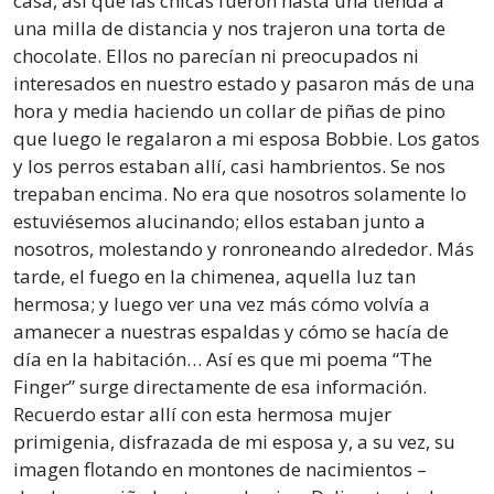
casa, así que las chicas fueron hasta una tienda a
una milla de distancia y nos trajeron una torta de
chocolate. Ellos no parecían ni preocupados ni
interesados en nuestro estado y pasaron más de una
hora y media haciendo un collar de piñas de pino
que luego le regalaron a mi esposa Bobbie. Los gatos
y los perros estaban allí, casi hambrientos. Se nos
trepaban encima. No era que nosotros solamente lo
estuviésemos alucinando; ellos estaban junto a
nosotros, molestando y ronroneando alrededor. Más
tarde, el fuego en la chimenea, aquella luz tan
hermosa; y luego ver una vez más cómo volvía a
amanecer a nuestras espaldas y cómo se hacía de
día en la habitación… Así es que mi poema “The
Finger” surge directamente de esa información.
Recuerdo estar allí con esta hermosa mujer
primigenia, disfrazada de mi esposa y, a su vez, su
imagen flotando en montones de nacimientos –