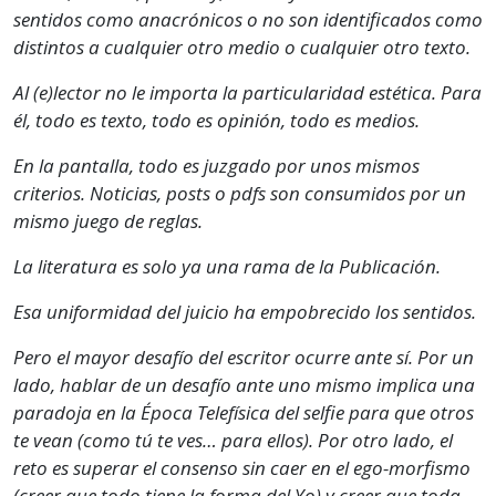
sentidos como anacrónicos o no son identificados como
distintos a cualquier otro medio o cualquier otro texto.
Al (e)lector no le importa la particularidad estética. Para
él, todo es texto, todo es opinión, todo es medios.
En la pantalla, todo es juzgado por unos mismos
criterios. Noticias, posts o pdfs son consumidos por un
mismo juego de reglas.
La literatura es solo ya una rama de la Publicación.
Esa uniformidad del juicio ha empobrecido los sentidos.
Pero el mayor desafío del escritor ocurre ante sí. Por un
lado, hablar de un desafío ante uno mismo implica una
paradoja en la Época Telefísica del selfie para que otros
te vean (como tú te ves… para ellos). Por otro lado, el
reto es superar el consenso sin caer en el ego-morfismo
(creer que todo tiene la forma del Yo) y creer que toda