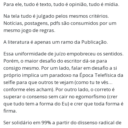
Para ele, tudo é texto, tudo é opinião, tudo é mídia.
Na tela tudo é julgado pelos mesmos critérios.
Notícias, postagens, pdfs são consumidos por um
mesmo jogo de regras.
A literatura é apenas um ramo da Publicação.
Essa uniformidade de juízo empobreceu os sentidos.
Porém, o maior desafio do escritor dá-se para
consigo mesmo. Por um lado, falar em desafio a si
próprio implica um paradoxo na Época Telefísica da
selfie para que outros te vejam (como tu te vês…
conforme eles acham). Por outro lado, o correto é
superar o consenso sem cair no egomorfismo (crer
que tudo tem a forma do Eu) e crer que toda forma é
firma.
Ser solidário em 99% a partir do dissenso radical de