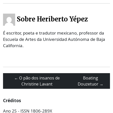
Sobre Heriberto Yépez
É escritor, poeta e tradutor mexicano, professor da
Escuela de Artes da Universidad Autónoma de Baja
California.
←
O pão dos insanos de
Boating
Christine Lavant
Douzetuor
→
Créditos
Ano 25 - ISSN 1806-289X