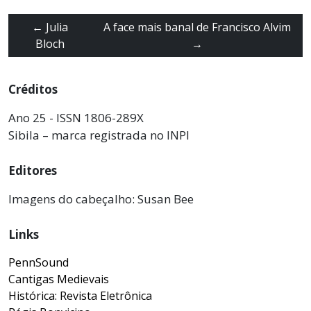
←
Julia
A face mais banal de Francisco Alvim
Bloch
→
Créditos
Ano 25 - ISSN 1806-289X
Sibila – marca registrada no INPI
Editores
Imagens do cabeçalho: Susan Bee
Links
PennSound
Cantigas Medievais
Histórica: Revista Eletrônica