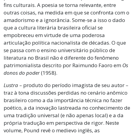
fins culturais. A poesia se torna relevante, entre
outras coisas, na medida em que se confronta com o
amadorismo e a ignorância. Some-se a isso o dado
que a cultura literária brasileira oficial se
empobreceu em virtude de uma poderosa
articulação política nacionalista de décadas. O que
se passa com o ensino universitário público de
literatura no Brasil não é diferente do fenômeno
patrimonialista descrito por Raimundo Faoro em
Os
donos do poder
(1958).
Lustra
– produto do período imagista de seu autor –
traz à tona discussões perdidas no cenário anômico
brasileiro como a da importância técnica no fazer
poético, a da inovação lastreada no conhecimento de
uma tradição universal (e não apenas local) e a da
própria tradução em perspectiva de rigor. Neste
volume, Pound revê o medievo inglês, as