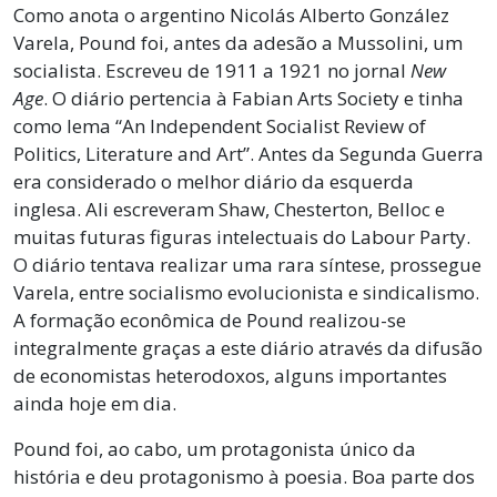
Como anota o argentino Nicolás Alberto González
Varela, Pound foi, antes da adesão a Mussolini, um
socialista. Escreveu de 1911 a 1921 no jornal
New
Age
. O diário pertencia à Fabian Arts Society e tinha
como lema “An Independent Socialist Review of
Politics, Literature and Art”. Antes da Segunda Guerra
era considerado o melhor diário da esquerda
inglesa. Ali escreveram Shaw, Chesterton, Belloc e
muitas futuras figuras intelectuais do Labour Party.
O diário tentava realizar uma rara síntese, prossegue
Varela, entre socialismo evolucionista e sindicalismo.
A formação econômica de Pound realizou-se
integralmente graças a este diário através da difusão
de economistas heterodoxos, alguns importantes
ainda hoje em dia.
Pound foi, ao cabo, um protagonista único da
história e deu protagonismo à poesia. Boa parte dos