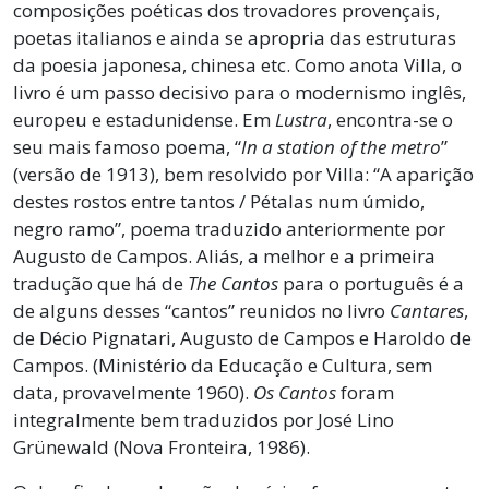
composições poéticas dos trovadores provençais,
poetas italianos e ainda se apropria das estruturas
da poesia japonesa, chinesa etc. Como anota Villa, o
livro é um passo decisivo para o modernismo inglês,
europeu e estadunidense. Em
Lustra
, encontra-se o
seu mais famoso poema, “
In a station of the metro
”
(versão de 1913), bem resolvido por Villa: “A aparição
destes rostos entre tantos / Pétalas num úmido,
negro ramo”, poema traduzido anteriormente por
Augusto de Campos. Aliás, a melhor e a primeira
tradução que há de
The Cantos
para o português é a
de alguns desses “cantos” reunidos no livro
Cantares
,
de Décio Pignatari, Augusto de Campos e Haroldo de
Campos. (Ministério da Educação e Cultura, sem
data, provavelmente 1960).
Os Cantos
foram
integralmente bem traduzidos por José Lino
Grünewald (Nova Fronteira, 1986).