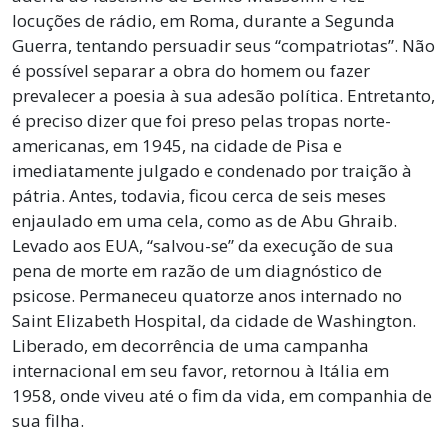
locuções de rádio, em Roma, durante a Segunda
Guerra, tentando persuadir seus “compatriotas”. Não
é possível separar a obra do homem ou fazer
prevalecer a poesia à sua adesão política. Entretanto,
é preciso dizer que foi preso pelas tropas norte-
americanas, em 1945, na cidade de Pisa e
imediatamente julgado e condenado por traição à
pátria. Antes, todavia, ficou cerca de seis meses
enjaulado em uma cela, como as de Abu Ghraib.
Levado aos EUA, “salvou-se” da execução de sua
pena de morte em razão de um diagnóstico de
psicose. Permaneceu quatorze anos internado no
Saint Elizabeth Hospital, da cidade de Washington.
Liberado, em decorrência de uma campanha
internacional em seu favor, retornou à Itália em
1958, onde viveu até o fim da vida, em companhia de
sua filha.