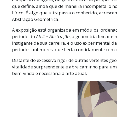
que define, ainda que de maneira incompleta, o 
Lírico. É algo que ultrapassa o conhecido, acresce
Abstração Geométrica.
A exposição está organizada em módulos, ordenad
período do
Atelier Abstração
; a geometria linear e 
instigante de sua carreira, e o uso experimental d
períodos anteriores, que flerta contidamente com
Distante do excessivo rigor de outras vertentes g
vitalidade surpreendente e abre caminho para um
bem-vinda e necessária à arte atual.