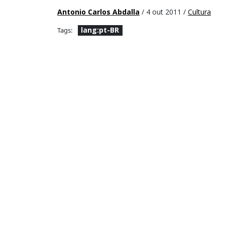
Antonio Carlos Abdalla
/ 4 out 2011 /
Cultura
lang:pt-BR
Tags: