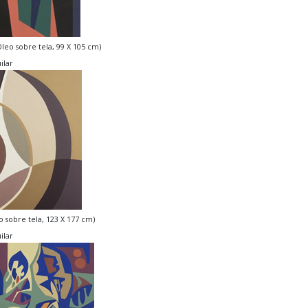
Óleo sobre tela, 99 X 105 cm)
ilar
o sobre tela, 123 X 177 cm)
ilar