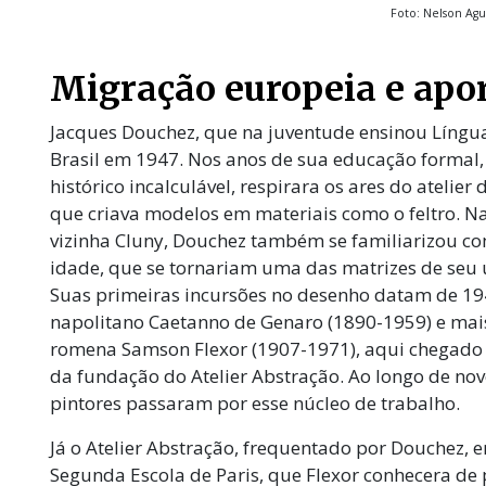
Foto: Nelson Agui
Migração europeia e apor
Jacques Douchez, que na juventude ensinou Língua
Brasil em 1947. Nos anos de sua educação formal
histórico incalculável, respirara os ares do atelie
que criava modelos em materiais como o feltro. N
vizinha Cluny, Douchez também se familiarizou co
idade, que se tornariam uma das matrizes de seu u
Suas primeiras incursões no desenho datam de 194
napolitano Caetanno de Genaro (1890-1959) e mais
romena Samson Flexor (1907-1971), aqui chegado 
da fundação do Atelier Abstração. Ao longo de nov
pintores passaram por esse núcleo de trabalho.
Já o Atelier Abstração, frequentado por Douchez, 
Segunda Escola de Paris, que Flexor conhecera de