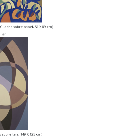
 (Guache sobre papel, 51 X 89 cm)
ilar
o sobre tela, 149 X 125 cm)