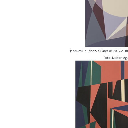
Jacques Douchez,
A Garça III
, 2007-2010
Foto: Nelson Agu