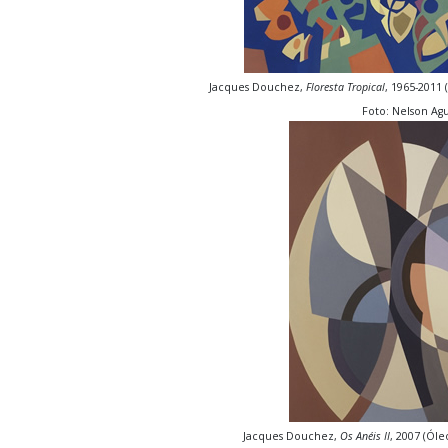
Jacques Douchez,
Floresta Tropical
, 1965-2011
Foto: Nelson Agu
Jacques Douchez,
Os Anéis II
, 2007 (Óle