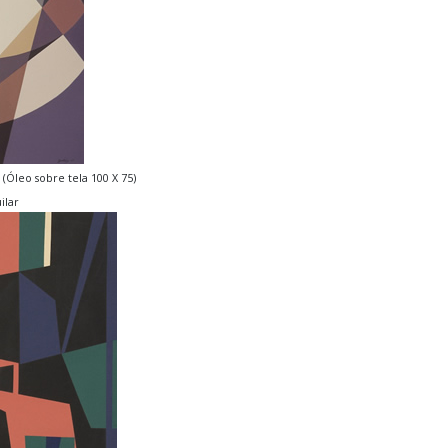
 (Óleo sobre tela 100 X 75)
ilar