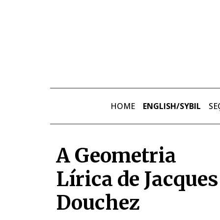
Skip to main content
HOME
ENGLISH/SYBIL
SE
A Geometria
Lírica de Jacques
Douchez