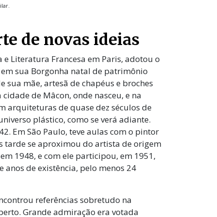
lar.
te de novas ideias
 e Literatura Francesa em Paris, adotou o
, em sua Borgonha natal de patrimônio
r de sua mãe, artesã de chapéus e broches
a cidade de Mâcon, onde nasceu, e na
m arquiteturas de quase dez séculos de
niverso plástico, como se verá adiante.
2. Em São Paulo, teve aulas com o pintor
 tarde se aproximou do artista de origem
em 1948, e com ele participou, em 1951,
e anos de existência, pelo menos 24
encontrou referências sobretudo na
 perto. Grande admiração era votada