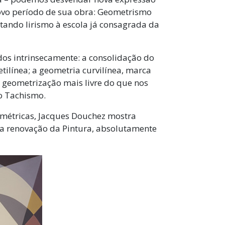
novo período de sua obra: Geometrismo
ntando lirismo à escola já consagrada da
os intrinsecamente: a consolidação do
retilínea; a geometria curvilínea, marca
a geometrização mais livre do que nos
 o Tachismo.
eométricas, Jacques Douchez mostra
a renovação da Pintura, absolutamente