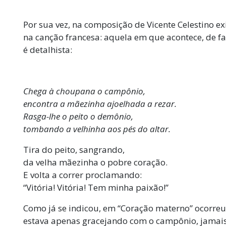
Por sua vez, na composição de Vicente Celestino e
na canção francesa: aquela em que acontece, de fat
é detalhista:
Chega à choupana o campônio,
encontra a mãezinha ajoelhada a rezar.
Rasga-lhe o peito o demônio,
tombando a velhinha aos pés do altar.
Tira do peito, sangrando,
da velha mãezinha o pobre coração.
E volta a correr proclamando:
“Vitória! Vitória! Tem minha paixão!”
Como já se indicou, em “Coração materno” ocorre
estava apenas gracejando com o campônio, jamais