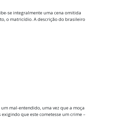
xibe-se integralmente uma cena omitida
o, o matricídio. A descrição do brasileiro
u um mal-entendido, uma vez que a moça
 exigindo que este cometesse um crime –