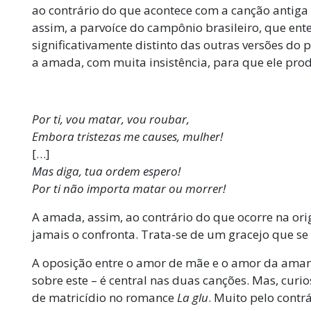
ao contrário do que acontece com a canção antiga 
assim, a parvoíce do campônio brasileiro, que e
significativamente distinto das outras versões do
a amada, com muita insistência, para que ele pr
Por ti, vou matar, vou roubar,
Embora tristezas me causes, mulher!
[…]
Mas diga, tua ordem espero!
Por ti não importa matar ou morrer!
A amada, assim, ao contrário do que ocorre na or
jamais o confronta. Trata-se de um gracejo que se
A oposição entre o amor de mãe e o amor da ama
sobre este – é central nas duas canções. Mas, cur
de matricídio no romance
La glu
. Muito pelo contr