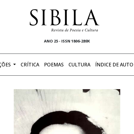
ANO 25 - ISSN 1806-289X
ÇÕES
CRÍTICA
POEMAS
CULTURA
ÍNDICE DE AUTO