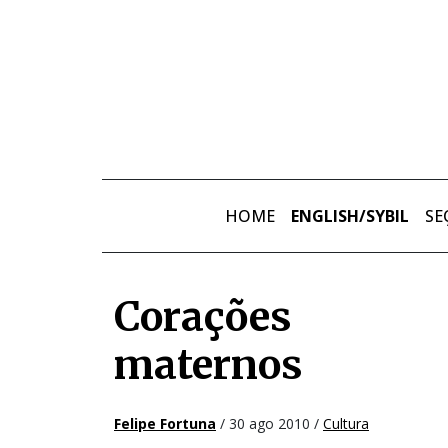
Skip to main content
HOME
ENGLISH/SYBIL
SE
Corações
maternos
Felipe Fortuna
/ 30 ago 2010 /
Cultura