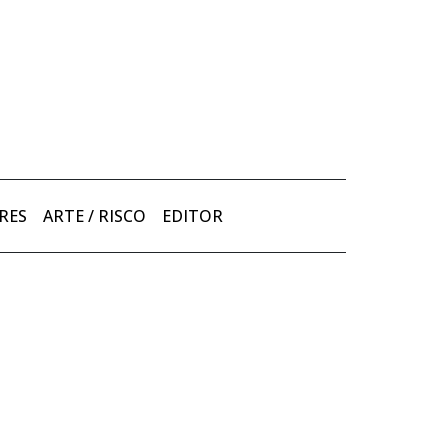
RES
ARTE / RISCO
EDITOR