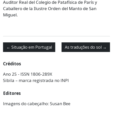
Auditor Real del Colegio de Patafísica de París y
Caballero de la Ilustre Orden del Manto de San
Miguel.
←
Situação em Portugal
As traduções do sol
→
Créditos
Ano 25 - ISSN 1806-289X
Sibila – marca registrada no INPI
Editores
Imagens do cabeçalho: Susan Bee