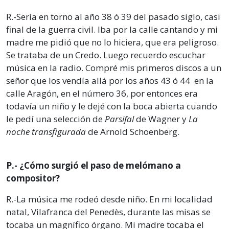
R.-Sería en torno al año 38 ó 39 del pasado siglo, casi
final de la guerra civil. Iba por la calle cantando y mi
madre me pidió que no lo hiciera, que era peligroso.
Se trataba de un Credo. Luego recuerdo escuchar
música en la radio. Compré mis primeros discos a un
señor que los vendía allá por los años 43 ó 44 en la
calle Aragón, en el número 36, por entonces era
todavía un niño y le dejé con la boca abierta cuando
le pedí una selección de
Parsifal
de Wagner y
La
noche transfigurada
de Arnold Schoenberg.
P.- ¿Cómo surgió el paso de melómano a
compositor?
R.-La música me rodeó desde niño. En mi localidad
natal, Vilafranca del Penedès, durante las misas se
tocaba un magnífico órgano. Mi madre tocaba el