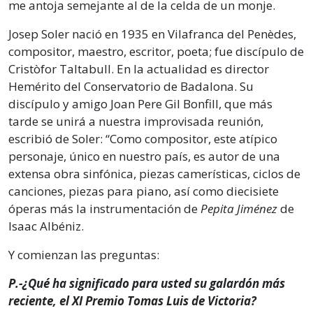
me antoja semejante al de la celda de un monje.
Josep Soler nació en 1935 en Vilafranca del Penèdes,
compositor, maestro, escritor, poeta; fue discípulo de
Cristòfor Taltabull. En la actualidad es director
Hemérito del Conservatorio de Badalona. Su
discípulo y amigo Joan Pere Gil Bonfill, que más
tarde se unirá a nuestra improvisada reunión,
escribió de Soler: “Como compositor, este atípico
personaje, único en nuestro país, es autor de una
extensa obra sinfónica, piezas camerísticas, ciclos de
canciones, piezas para piano, así como diecisiete
óperas más la instrumentación de
Pepita Jiménez
de
Isaac Albéniz.
Y comienzan las preguntas:
P.-¿Qué ha significado para usted su galardón más
reciente, el XI Premio Tomas Luis de Victoria?