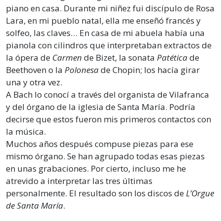
piano en casa. Durante mi niñez fui discípulo de Rosa
Lara, en mi pueblo natal, ella me enseñó francés y
solfeo, las claves… En casa de mi abuela había una
pianola con cilindros que interpretaban extractos de
la ópera de
Carmen
de Bizet, la sonata
Patética
de
Beethoven o la
Polonesa
de Chopin; los hacía girar
una y otra vez.
A Bach lo conocí a través del organista de Vilafranca
y del órgano de la iglesia de Santa María. Podría
decirse que estos fueron mis primeros contactos con
la música.
Muchos años después compuse piezas para ese
mismo órgano. Se han agrupado todas esas piezas
en unas grabaciones. Por cierto, incluso me he
atrevido a interpretar las tres últimas
personalmente. El resultado son los discos de
L’Orgue
de Santa María
.