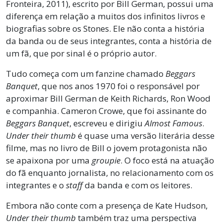
Fronteira, 2011), escrito por Bill German, possui uma
diferença em relação a muitos dos infinitos livros e
biografias sobre os Stones. Ele não conta a história
da banda ou de seus integrantes, conta a história de
um fã, que por sinal é o próprio autor.
Tudo começa com um fanzine chamado
Beggars
Banquet
, que nos anos 1970 foi o responsável por
aproximar Bill German de Keith Richards, Ron Wood
e companhia. Cameron Crowe, que foi assinante do
Beggars Banquet
, escreveu e dirigiu
Almost Famous
.
Under their thumb
é quase uma versão literária desse
filme, mas no livro de Bill o jovem protagonista não
se apaixona por uma
groupie
. O foco está na atuação
do fã enquanto jornalista, no relacionamento com os
integrantes e o
staff
da banda e com os leitores.
Embora não conte com a presença de Kate Hudson,
Under their thumb
também traz uma perspectiva