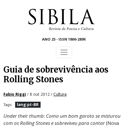
Skip to main content
ANO 25 - ISSN 1806-289X
Guia de sobrevivência aos
Rolling Stones
Fabio Riggi
/ 8 out 2012 /
Cultura
lang:pt-BR
Tags:
Under their thumb: Como um bom garoto se misturou
com os Rolling Stones e sobreviveu para contar
(Nova