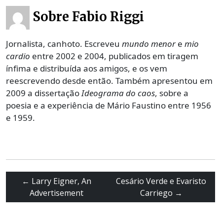
Sobre Fabio Riggi
Jornalista, canhoto. Escreveu
mundo menor
e
mio
cardio
entre 2002 e 2004, publicados em tiragem
ínfima e distribuída aos amigos, e os vem
reescrevendo desde então. Também apresentou em
2009 a dissertação
Ideograma do caos
, sobre a
poesia e a experiência de Mário Faustino entre 1956
e 1959.
←
Larry Eigner, An
Cesário Verde e Evaristo
Advertisement
Carriego
→