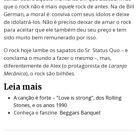
que o rock não é mais
aquele
rock de antes. Na de Bill
German, a moral é: conviva com seus ídolos e deixe
de idolatrá-los. Não é preciso deixar de amar o rock
para aceitar que ele também deu seu preço e tem
sido muito bem remunerado por isso.
O rock hoje lambe os sapatos do Sr. Status Quo – e
conclama o mundo a fazer o mesmo –, mas,
diferentemente de Alex (o protagonista de
Laranja
Mecânica
), o rock são bilhões.
Leia mais
A canção é forte – “Love is strong”, dos Rolling
Stones, e os anos 1990
Conheça o fanzine
Beggars Banquet