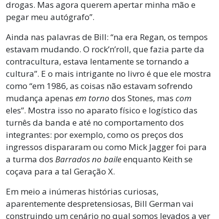
drogas. Mas agora querem apertar minha mão e
pegar meu autógrafo”.
Ainda nas palavras de Bill: “na era Regan, os tempos
estavam mudando. O rock’n’roll, que fazia parte da
contracultura, estava lentamente se tornando a
cultura”. E o mais intrigante no livro é que ele mostra
como “em 1986, as coisas não estavam sofrendo
mudança apenas
em torno
dos Stones, mas
com
eles”. Mostra isso no aparato físico e logístico das
turnês da banda e até no comportamento dos
integrantes: por exemplo, como os preços dos
ingressos dispararam ou como Mick Jagger foi para
a turma dos
Barrados no baile
enquanto Keith se
coçava para a tal Geração X.
Em meio a inúmeras histórias curiosas,
aparentemente despretensiosas, Bill German vai
construindo um cenário no qual somos levados a ver