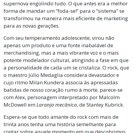
supernova engolindo tudo. O que antes era a melhor
forma de mandar um “foda-se!” para o “sistema” se
transformou na maneira mais eficiente de marketing
para as novas gerações.
Com seu temperamento adolescente, virou não
apenas um produto e uma fonte inabalável de
merchandising, mas a mais vibrante voz e o mais
potente modelador cultural, atingindo a fase em que
a personalidade de cada um se cristaliza. O rock, que
o maestro Júlio Medaglia considera devastador e
cujo ritmo Milan Kundera associa às apressadas
batidas de nosso coração rumo à morte, parece-se
com Alex, personagem interpretado por Malcolm
McDowell em
Laranja mecânica
, de Stanley Kubrick.
Espera-se que todo amante do rock com mais de
trinta anos tenha uma história semelhante para
contar sobre aquele momento em que descobrimos