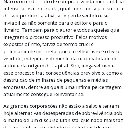
Não ocorrendo o ato de compra e venda mercantil na
intensidade apropriada, qualquer que seja o suporte
do seu produto, a atividade perde sentido e se
inviabiliza não somente para o editor e para o
livreiro. Também para o autor e todos aqueles que
integram o processo produtivo. Pelos motivos
expostos afirmo, talvez de forma cruel e
politicamente incorreta, que o melhor livro é o livro
vendido, independentemente da nacionalidade do
autor e da origem do capital. Sim, inegavelmente
esse processo traz consequências previsíveis, como a
destruição de milhares de pequenas e médias
empresas, dentre as quais uma ínfima percentagem
atualmente consegue reinventar-se.
As grandes corporações não estão a salvo e tentam
hoje alternativas desesperadas de sobrevivência sob
o manto de um discurso ufanista, que nada mais faz
do que ocultar a realidade incontestável de um