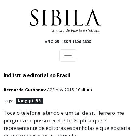
Skip to main content
ANO 25 - ISSN 1806-289X
Indústria editorial no Brasil
Bernardo Gurbanov
/ 23 nov 2015 /
Cultura
lang:pt-BR
Tags:
Toca o telefone, atendo e um tal de sr. Herrero me
pergunta se posso recebê-lo. Explica que é
representante de editoras espanholas e que gostaria
de me conhecer pessoalmente.