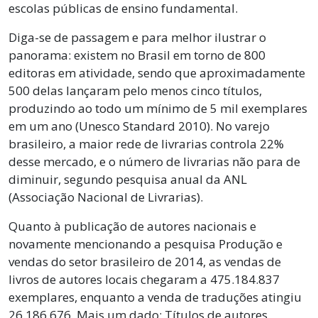
escolas públicas de ensino fundamental.
Diga-se de passagem e para melhor ilustrar o
panorama: existem no Brasil em torno de 800
editoras em atividade, sendo que aproximadamente
500 delas lançaram pelo menos cinco títulos,
produzindo ao todo um mínimo de 5 mil exemplares
em um ano (Unesco Standard 2010). No varejo
brasileiro, a maior rede de livrarias controla 22%
desse mercado, e o número de livrarias não para de
diminuir, segundo pesquisa anual da ANL
(Associação Nacional de Livrarias).
Quanto à publicação de autores nacionais e
novamente mencionando a pesquisa Produção e
vendas do setor brasileiro de 2014, as vendas de
livros de autores locais chegaram a 475.184.837
exemplares, enquanto a venda de traduções atingiu
26.186.676. Mais um dado: Títulos de autores