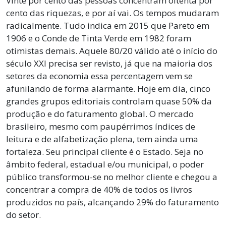
Vinte por cento das pessoas concentram oitenta por
cento das riquezas, e por aí vai. Os tempos mudaram
radicalmente. Tudo indica em 2015 que Pareto em
1906 e o Conde de Tinta Verde em 1982 foram
otimistas demais. Aquele 80/20 válido até o início do
século XXI precisa ser revisto, já que na maioria dos
setores da economia essa percentagem vem se
afunilando de forma alarmante. Hoje em dia, cinco
grandes grupos editoriais controlam quase 50% da
produção e do faturamento global. O mercado
brasileiro, mesmo com paupérrimos índices de
leitura e de alfabetização plena, tem ainda uma
fortaleza. Seu principal cliente é o Estado. Seja no
âmbito federal, estadual e/ou municipal, o poder
público transformou-se no melhor cliente e chegou a
concentrar a compra de 40% de todos os livros
produzidos no país, alcançando 29% do faturamento
do setor.