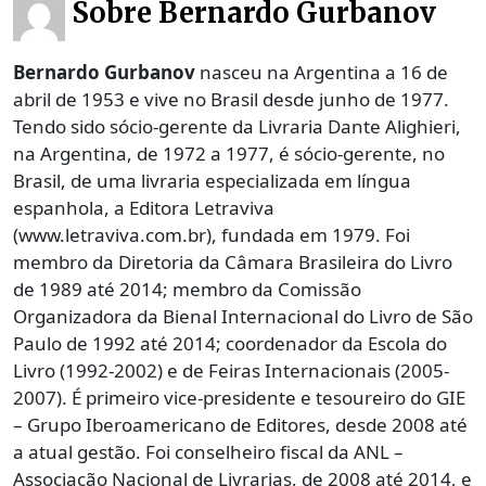
Sobre Bernardo Gurbanov
Bernardo Gurbanov
nasceu na Argentina a 16 de
abril de 1953 e vive no Brasil desde junho de 1977.
Tendo sido sócio-gerente da Livraria Dante Alighieri,
na Argentina, de 1972 a 1977, é sócio-gerente, no
Brasil, de uma livraria especializada em língua
espanhola, a Editora Letraviva
(www.letraviva.com.br), fundada em 1979. Foi
membro da Diretoria da Câmara Brasileira do Livro
de 1989 até 2014; membro da Comissão
Organizadora da Bienal Internacional do Livro de São
Paulo de 1992 até 2014; coordenador da Escola do
Livro (1992-2002) e de Feiras Internacionais (2005-
2007). É primeiro vice-presidente e tesoureiro do GIE
– Grupo Iberoamericano de Editores, desde 2008 até
a atual gestão. Foi conselheiro fiscal da ANL –
Associação Nacional de Livrarias, de 2008 até 2014, e