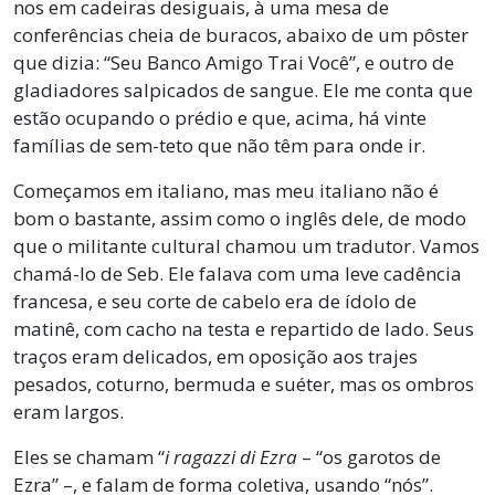
nos em cadeiras desiguais, à uma mesa de
conferências cheia de buracos, abaixo de um pôster
que dizia: “Seu Banco Amigo Trai Você”, e outro de
gladiadores salpicados de sangue. Ele me conta que
estão ocupando o prédio e que, acima, há vinte
famílias de sem-teto que não têm para onde ir.
Começamos em italiano, mas meu italiano não é
bom o bastante, assim como o inglês dele, de modo
que o militante cultural chamou um tradutor. Vamos
chamá-lo de Seb. Ele falava com uma leve cadência
francesa, e seu corte de cabelo era de ídolo de
matinê, com cacho na testa e repartido de lado. Seus
traços eram delicados, em oposição aos trajes
pesados, coturno, bermuda e suéter, mas os ombros
eram largos.
Eles se chamam “
i ragazzi di Ezra
– “os garotos de
Ezra” –, e falam de forma coletiva, usando “nós”.