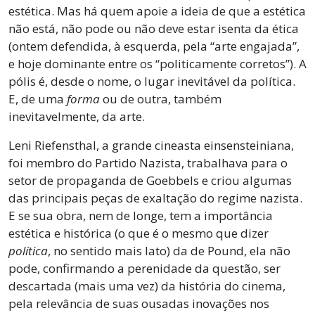
estética. Mas há quem apoie a ideia de que a estética
não está, não pode ou não deve estar isenta da ética
(ontem defendida, à esquerda, pela “arte engajada”,
e hoje dominante entre os “politicamente corretos”). A
pólis é, desde o nome, o lugar inevitável da política.
E, de uma
forma
ou de outra, também
inevitavelmente, da arte.
Leni Riefensthal, a grande cineasta einsensteiniana,
foi membro do Partido Nazista, trabalhava para o
setor de propaganda de Goebbels e criou algumas
das principais peças de exaltação do regime nazista.
E se sua obra, nem de longe, tem a importância
estética e histórica (o que é o mesmo que dizer
política
, no sentido mais lato) da de Pound, ela não
pode, confirmando a perenidade da questão, ser
descartada (mais uma vez) da história do cinema,
pela relevância de suas ousadas inovações nos