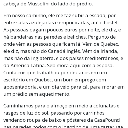
cabeça de Mussolini do lado do prédio.
Em nosso caminho, ele me faz subir a escada, por
entre salas azulejadas e empoeiradas, até o hostel.
As pessoas pagam poucos euros por noite, ele diz, e
há bandeiras nas paredes e beliches. Pergunto de
onde vêm as pessoas que ficam lá. Vêm de Quebec,
ele diz, mas não do Canadá inglês. Vêm da Irlanda,
mas não da Inglaterra, e dos países mediterrâneos, e
da América Latina. Seb mora aqui com a esposa.
Conta-me que trabalhou por dez anos em um
escritório em Quebec, um bom emprego com
aposentadoria, e um dia veio para cá, para morar em
um prédio sem aquecimento.
Caminhamos para o almoço em meio a colunatas e
rasgos de luz do sol, passando por carrinhos
vendendo roupa de baixo e pôsteres da CasaPound
nas paredes, todos com o logotipo de uma tartaruga