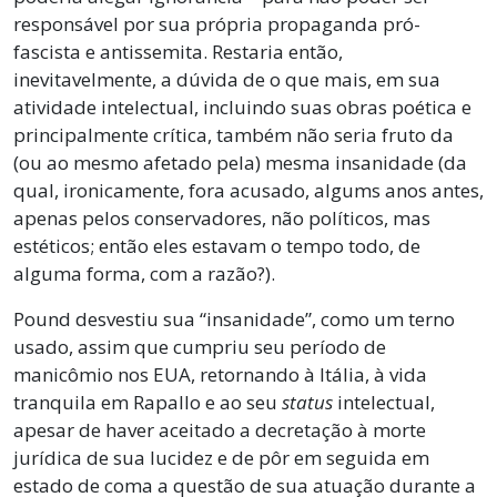
responsável por sua própria propaganda pró-
fascista e antissemita. Restaria então,
inevitavelmente, a dúvida de o que mais, em sua
atividade intelectual, incluindo suas obras poética e
principalmente crítica, também não seria fruto da
(ou ao mesmo afetado pela) mesma insanidade (da
qual, ironicamente, fora acusado, algums anos antes,
apenas pelos conservadores, não políticos, mas
estéticos; então eles estavam o tempo todo, de
alguma forma, com a razão?).
Pound desvestiu sua “insanidade”, como um terno
usado, assim que cumpriu seu período de
manicômio nos EUA, retornando à Itália, à vida
tranquila em Rapallo e ao seu
status
intelectual,
apesar de haver aceitado a decretação à morte
jurídica de sua lucidez e de pôr em seguida em
estado de coma a questão de sua atuação durante a