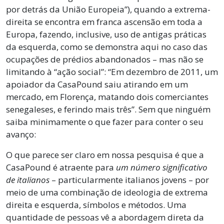
por detrás da União Europeia”), quando a extrema-
direita se encontra em franca ascensão em toda a
Europa, fazendo, inclusive, uso de antigas práticas
da esquerda, como se demonstra aqui no caso das
ocupações de prédios abandonados – mas não se
limitando à “ação social”: “Em dezembro de 2011, um
apoiador da CasaPound saiu atirando em um
mercado, em Florença, matando dois comerciantes
senegaleses, e ferindo mais três”. Sem que ninguém
saiba minimamente o que fazer para conter o seu
avanço:
O que parece ser claro em nossa pesquisa é que a
CasaPound é atraente para
um número significativo
de italianos
– particularmente italianos jovens – por
meio de uma combinação de ideologia de extrema
direita e esquerda, símbolos e métodos. Uma
quantidade de pessoas vê a abordagem direta da