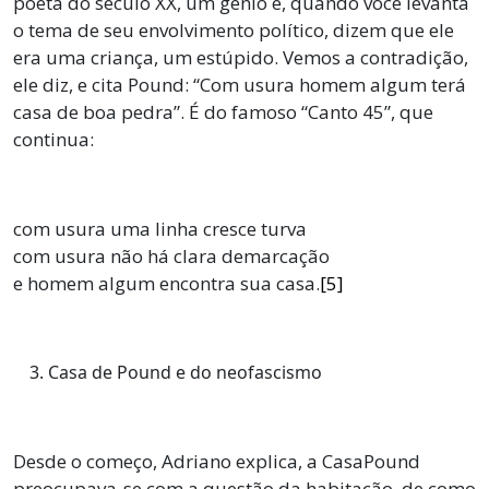
poeta do século XX, um gênio e, quando você levanta
o tema de seu envolvimento político, dizem que ele
era uma criança, um estúpido. Vemos a contradição,
ele diz, e cita Pound: “Com usura homem algum terá
casa de boa pedra”. É do famoso “Canto 45”, que
continua:
com usura uma linha cresce turva
com usura não há clara demarcação
e homem algum encontra sua casa.
[5]
Casa de Pound e do neofascismo
Desde o começo, Adriano explica, a CasaPound
preocupava-se com a questão da habitação, de como