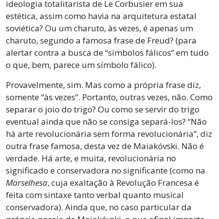
ideologia totalitarista de Le Corbusier em sua
estética, assim como havia na arquitetura estatal
soviética? Ou um charuto, às vezes, é apenas um
charuto, segundo a famosa frase de Freud? (para
alertar contra a busca de “símbolos fálicos” em tudo
o que, bem, parece um símbolo fálico).
Provavelmente, sim. Mas como a própria frase diz,
somente “às vezes”. Portanto, outras vezes, não. Como
separar o joio do trigo? Ou como se servir do trigo
eventual ainda que não se consiga separá-los? “Não
há arte revolucionária sem forma revolucionária”, diz
outra frase famosa, desta vez de Maiakóvski. Não é
verdade. Há arte, e muita, revolucionária no
significado e conservadora no significante (como na
Marselhesa
, cuja exaltação à Revolução Francesa é
feita com sintaxe tanto verbal quanto musical
conservadora). Ainda que, no caso particular da