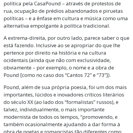
política pela CasaPound – através de protestos de
rua, ocupação de prédios abandonados e piruetas
políticas – e a ênfase em cultura e música como uma
alternativa empolgante à política tradicional.
A extrema-direita, por outro lado, parece saber o que
está fazendo. Inclusive ao se apropriar do que lhe
pertence por direito na história e na cultura
ocidentais (ainda que não com exclusividade,
obviamente – por exemplo, o nome e a obra de
Pound [como no caso dos “Cantos 72” e “73”]).
Pound, além de sua própria poesia, foi um dos mais
importantes, lúcidos e inovadores críticos literários
do século XX (ao lado dos “formalistas” russos), e
talvez, individualmente, o mais importante
modernista de todos os tempos, “promovendo, e
também ocasionalmente ajudando a dar forma à
obra de poetas e romancistas tão diferentes como