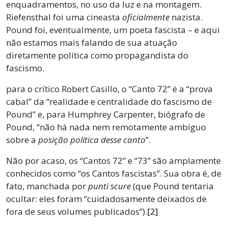
enquadramentos, no uso da luz e na montagem.
Riefensthal foi uma cineasta
oficialmente
nazista.
Pound foi, eventualmente, um poeta fascista – e aqui
não estamos mais falando de sua atuação
diretamente política como propagandista do
fascismo.
para o crítico Robert Casillo, o “Canto 72” é a “prova
cabal” da “realidade e centralidade do fascismo de
Pound” e, para Humphrey Carpenter, biógrafo de
Pound, “não há nada nem remotamente ambíguo
sobre a
posição política desse canto
”.
Não por acaso, os “Cantos 72” e “73” são amplamente
conhecidos como “os Cantos fascistas”. Sua obra é, de
fato, manchada por
punti scure
(que Pound tentaria
ocultar: eles foram “cuidadosamente deixados de
fora de seus volumes publicados”).
[2]