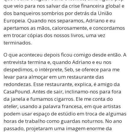
que veio para nos salvar da crise financeira global e
dos banqueiros sombrios por detrás da União
Europeia. Quando nos separamos, Adriano e eu
apertamos as mãos, calorosamente, e concordamos
em trocar cópias dos nossos livros, uma vez
terminados.
O que aconteceu depois ficou comigo desde então. A
entrevista termina e, quando Adriano e eu nos
despedimos, o intérprete, Seb, se oferece para me
levar para almoçar em um restaurante das
redondezas. Esse restaurante, explica, é amigo da
CasaPound. Antes de sair, inclinamo-nos para fora
da janela e fumamos cigarros. Ele me conta do
atelier
, usando a palavra francesa, em que artistas
podem usar espaço de estúdio em troca de algumas
horas de trabalho como guardas noturnos. No ano
passado, projetaram uma imagem enorme da