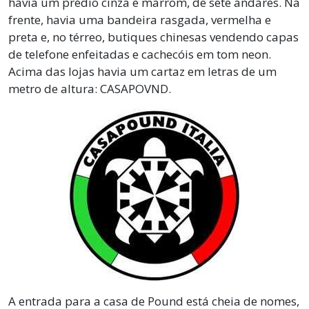
havia um prédio cinza e marrom, de sete andares. Na
frente, havia uma bandeira rasgada, vermelha e
preta e, no térreo, butiques chinesas vendendo capas
de telefone enfeitadas e cachecóis em tom neon.
Acima das lojas havia um cartaz em letras de um
metro de altura: CASAPOVND.
A entrada para a casa de Pound está cheia de nomes,