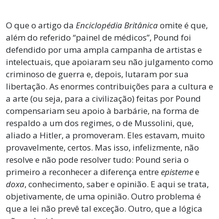
O que o artigo da
Enciclopédia Britânica
omite é que,
além do referido “painel de médicos”, Pound foi
defendido por uma ampla campanha de artistas e
intelectuais, que apoiaram seu não julgamento como
criminoso de guerra e, depois, lutaram por sua
libertação. As enormes contribuições para a cultura e
a arte (ou seja, para a civilização) feitas por Pound
compensariam seu apoio à barbárie, na forma de
respaldo a um dos regimes, o de Mussolini, que,
aliado a Hitler, a promoveram. Eles estavam, muito
provavelmente, certos. Mas isso, infelizmente, não
resolve e não pode resolver tudo: Pound seria o
primeiro a reconhecer a diferença entre
episteme
e
doxa
, conhecimento, saber e opinião. E aqui se trata,
objetivamente, de uma opinião. Outro problema é
que a lei não prevê tal exceção. Outro, que a lógica