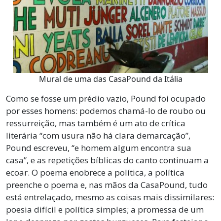
Mural de uma das CasaPound da Itália
Como se fosse um prédio vazio, Pound foi ocupado
por esses homens: podemos chamá-lo de roubo ou
ressurreição, mas também é um ato de crítica
literária “com usura não há clara demarcação”,
Pound escreveu, “e homem algum encontra sua
casa”, e as repetições bíblicas do canto continuam a
ecoar. O poema enobrece a política, a política
preenche o poema e, nas mãos da CasaPound, tudo
está entrelaçado, mesmo as coisas mais dissimilares:
poesia difícil e política simples; a promessa de um