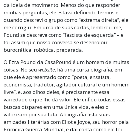
da ideia de movimento. Menos do que responder
minhas perguntas, ele estava definindo termos e,
quando descrevi o grupo como “extrema direita”, ele
me corrigiu. Em uma de suas cartas, lembrou-me,
Pound se descreve como “fascista de esquerda” – e
foi assim que nossa conversa se desenrolou:
burocrática, robótica, preparada.
O Ezra Pound da CasaPound é um homem de muitas
coisas. No seu
website
, há uma curta biografia, em
que ele é apresentado como “poeta, ensaísta,
economista, tradutor, agitador cultural e um homem
livre”, e, aos olhos deles, é precisamente essa
variedade o que lhe dá valor. Ele enfiou todas essas
buscas díspares em uma única vida, e eles o
valorizam por sua luta. A biografia lista suas
amizades literárias com Eliot e Joyce, seu horror pela
Primeira Guerra Mundial, e daí conta como ele foi