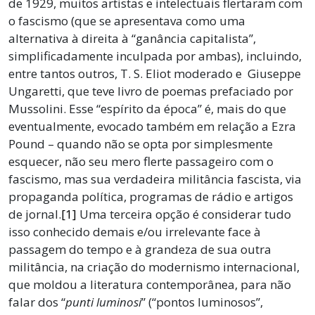
de 1929, muitos artistas e intelectuais flertaram com
o fascismo (que se apresentava como uma
alternativa à direita à “ganância capitalista”,
simplificadamente inculpada por ambas), incluindo,
entre tantos outros, T. S. Eliot moderado e Giuseppe
Ungaretti, que teve livro de poemas prefaciado por
Mussolini. Esse “espírito da época” é, mais do que
eventualmente, evocado também em relação a Ezra
Pound – quando não se opta por simplesmente
esquecer, não seu mero flerte passageiro com o
fascismo, mas sua verdadeira militância fascista, via
propaganda política, programas de rádio e artigos
de jornal.
[1]
Uma terceira opção é considerar tudo
isso conhecido demais e/ou irrelevante face à
passagem do tempo e à grandeza de sua outra
militância, na criação do modernismo internacional,
que moldou a literatura contemporânea, para não
falar dos “
punti luminosi
” (“pontos luminosos”,