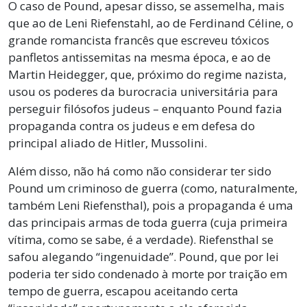
O caso de Pound, apesar disso, se assemelha, mais
que ao de Leni Riefenstahl, ao de Ferdinand Céline, o
grande romancista francês que escreveu tóxicos
panfletos antissemitas na mesma época, e ao de
Martin Heidegger, que, próximo do regime nazista,
usou os poderes da burocracia universitária para
perseguir filósofos judeus – enquanto Pound fazia
propaganda contra os judeus e em defesa do
principal aliado de Hitler, Mussolini.
Além disso, não há como não considerar ter sido
Pound um criminoso de guerra (como, naturalmente,
também Leni Riefensthal), pois a propaganda é uma
das principais armas de toda guerra (cuja primeira
vítima, como se sabe, é a verdade). Riefensthal se
safou alegando “ingenuidade”. Pound, que por lei
poderia ter sido condenado à morte por traição em
tempo de guerra, escapou aceitando certa