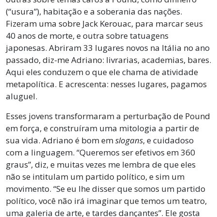
(“usura”), habitação e a soberania das nações.
Fizeram uma sobre Jack Kerouac, para marcar seus
40 anos de morte, e outra sobre tatuagens
japonesas. Abriram 33 lugares novos na Itália no ano
passado, diz-me Adriano: livrarias, academias, bares.
Aqui eles conduzem o que ele chama de atividade
metapolítica. E acrescenta: nesses lugares, pagamos
aluguel.
Esses jovens transformaram a perturbação de Pound
em força, e construíram uma mitologia a partir de
sua vida. Adriano é bom em
slogans
, e cuidadoso
com a linguagem. “Queremos ser efetivos em 360
graus”, diz, e muitas vezes me lembra de que eles
não se intitulam um partido político, e sim um
movimento. “Se eu lhe disser que somos um partido
político, você não irá imaginar que temos um teatro,
uma galeria de arte, e tardes dançantes”. Ele gosta