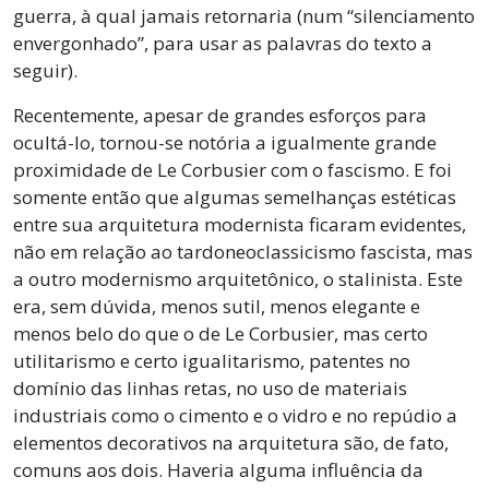
guerra, à qual jamais retornaria (num “silenciamento
envergonhado”, para usar as palavras do texto a
seguir).
Recentemente, apesar de grandes esforços para
ocultá-lo, tornou-se notória a igualmente grande
proximidade de Le Corbusier com o fascismo. E foi
somente então que algumas semelhanças estéticas
entre sua arquitetura modernista ficaram evidentes,
não em relação ao tardoneoclassicismo fascista, mas
a outro modernismo arquitetônico, o stalinista. Este
era, sem dúvida, menos sutil, menos elegante e
menos belo do que o de Le Corbusier, mas certo
utilitarismo e certo igualitarismo, patentes no
domínio das linhas retas, no uso de materiais
industriais como o cimento e o vidro e no repúdio a
elementos decorativos na arquitetura são, de fato,
comuns aos dois. Haveria alguma influência da