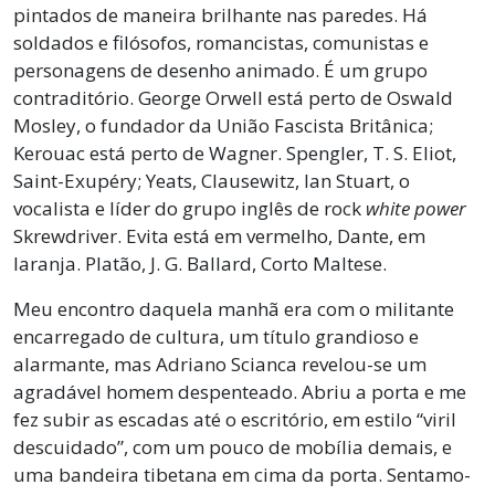
pintados de maneira brilhante nas paredes. Há
soldados e filósofos, romancistas, comunistas e
personagens de desenho animado. É um grupo
contraditório. George Orwell está perto de Oswald
Mosley, o fundador da União Fascista Britânica;
Kerouac está perto de Wagner. Spengler, T. S. Eliot,
Saint-Exupéry; Yeats, Clausewitz, Ian Stuart, o
vocalista e líder do grupo inglês de rock
white power
Skrewdriver. Evita está em vermelho, Dante, em
laranja. Platão, J. G. Ballard, Corto Maltese.
Meu encontro daquela manhã era com o militante
encarregado de cultura, um título grandioso e
alarmante, mas Adriano Scianca revelou-se um
agradável homem despenteado. Abriu a porta e me
fez subir as escadas até o escritório, em estilo “viril
descuidado”, com um pouco de mobília demais, e
uma bandeira tibetana em cima da porta. Sentamo-