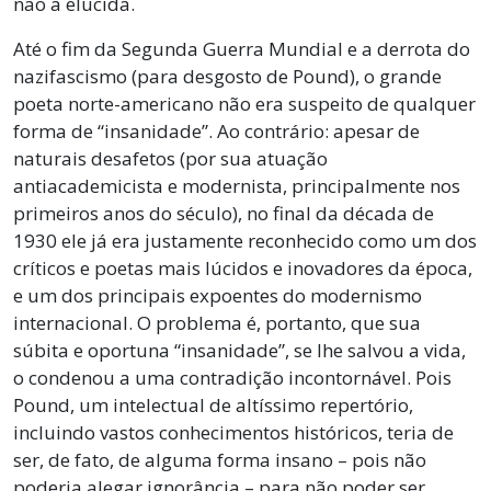
não a elucida.
Até o fim da Segunda Guerra Mundial e a derrota do
nazifascismo (para desgosto de Pound), o grande
poeta norte-americano não era suspeito de qualquer
forma de “insanidade”. Ao contrário: apesar de
naturais desafetos (por sua atuação
antiacademicista e modernista, principalmente nos
primeiros anos do século), no final da década de
1930 ele já era justamente reconhecido como um dos
críticos e poetas mais lúcidos e inovadores da época,
e um dos principais expoentes do modernismo
internacional. O problema é, portanto, que sua
súbita e oportuna “insanidade”, se lhe salvou a vida,
o condenou a uma contradição incontornável. Pois
Pound, um intelectual de altíssimo repertório,
incluindo vastos conhecimentos históricos, teria de
ser, de fato, de alguma forma insano – pois não
poderia alegar ignorância – para não poder ser