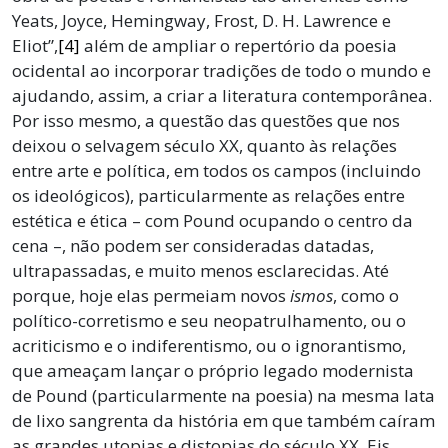
Yeats, Joyce, Hemingway, Frost, D. H. Lawrence e
Eliot”,
[4]
além de ampliar o repertório da poesia
ocidental ao incorporar tradições de todo o mundo e
ajudando, assim, a criar a literatura contemporânea.
Por isso mesmo, a questão das questões que nos
deixou o selvagem século XX, quanto às relações
entre arte e política, em todos os campos (incluindo
os ideológicos), particularmente as relações entre
estética e ética – com Pound ocupando o centro da
cena –, não podem ser consideradas datadas,
ultrapassadas, e muito menos esclarecidas. Até
porque, hoje elas permeiam novos
ismos
, como o
político-corretismo e seu neopatrulhamento, ou o
acriticismo e o indiferentismo, ou o ignorantismo,
que ameaçam lançar o próprio legado modernista
de Pound (particularmente na poesia) na mesma lata
de lixo sangrenta da história em que também caíram
as grandes utopias e distopias do século XX. Eis