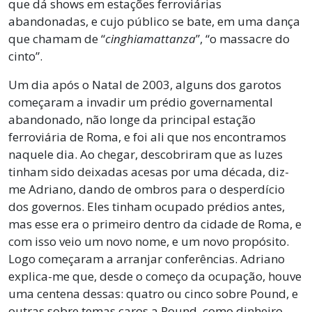
que dá shows em estações ferroviárias
abandonadas, e cujo público se bate, em uma dança
que chamam de “
cinghiamattanza
”, “o massacre do
cinto”.
Um dia após o Natal de 2003, alguns dos garotos
começaram a invadir um prédio governamental
abandonado, não longe da principal estação
ferroviária de Roma, e foi ali que nos encontramos
naquele dia. Ao chegar, descobriram que as luzes
tinham sido deixadas acesas por uma década, diz-
me Adriano, dando de ombros para o desperdício
dos governos. Eles tinham ocupado prédios antes,
mas esse era o primeiro dentro da cidade de Roma, e
com isso veio um novo nome, e um novo propósito.
Logo começaram a arranjar conferências. Adriano
explica-me que, desde o começo da ocupação, houve
uma centena dessas: quatro ou cinco sobre Pound, e
outras sobre temas caros a Pound, como dinheiro