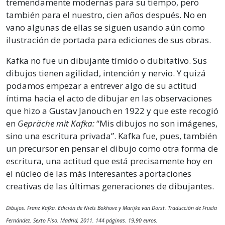
tremendamente modernas para su tiempo, pero
también para el nuestro, cien años después. No en
vano algunas de ellas se siguen usando aún como
ilustración de portada para ediciones de sus obras.
Kafka no fue un dibujante tímido o dubitativo. Sus
dibujos tienen agilidad, intención y nervio. Y quizá
podamos empezar a entrever algo de su actitud
íntima hacia el acto de dibujar en las observaciones
que hizo a Gustav Janouch en 1922 y que este recogió
en
Gepräche mit Kafka:
“Mis dibujos no son imágenes,
sino una escritura privada”. Kafka fue, pues, también
un precursor en pensar el dibujo como otra forma de
escritura, una actitud que está precisamente hoy en
el núcleo de las más interesantes aportaciones
creativas de las últimas generaciones de dibujantes.
Dibujos. Franz Kafka. Edición de Niels Bokhove y Marijke van Dorst. Traducción de Fruela
Fernández. Sexto Piso. Madrid, 2011. 144 páginas. 19,90 euros.