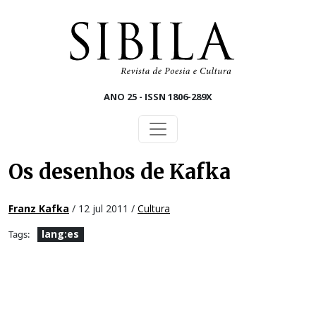
Skip to main content
ANO 25 - ISSN 1806-289X
Os desenhos de Kafka
Franz Kafka
/ 12 jul 2011 /
Cultura
lang:es
Tags: