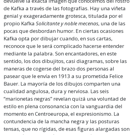
devuelve la exacta imagen que conocemos del rostro
de Kafka a través de las fotografías. Hay una viñeta
genial y exageradamente grotesca, titulada por el
propio Kafka
Solicitante y noble mecenas
, una de las
pocas que desbordan humor. En ciertas ocasiones
Kafka opta por dibujar cuando, en sus cartas,
reconoce que le será complicado hacerse entender
mediante la palabra. Son encantadores, en este
sentido, los dos dibujitos, casi diagramas, sobre las
maneras de cogerse del brazo dos personas al
pasear que le envía en 1913 a su prometida Felice
Bauer. La mayoría de los dibujos comparten una
cualidad angulosa, dura y nerviosa. Las seis
“marionetas negras” revelan quizá una voluntad de
estilo en plena consonancia con la vanguardia del
momento en Centroeuropa, el expresionismo. La
contundencia de la mancha negra y las posturas
tensas, que no rígidas, de esas figuras alargadas son