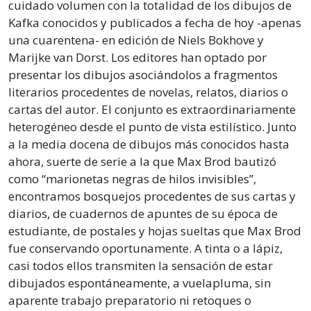
cuidado volumen con la totalidad de los dibujos de
Kafka conocidos y publicados a fecha de hoy -apenas
una cuarentena- en edición de Niels Bokhove y
Marijke van Dorst. Los editores han optado por
presentar los dibujos asociándolos a fragmentos
literarios procedentes de novelas, relatos, diarios o
cartas del autor. El conjunto es extraordinariamente
heterogéneo desde el punto de vista estilístico. Junto
a la media docena de dibujos más conocidos hasta
ahora, suerte de serie a la que Max Brod bautizó
como “marionetas negras de hilos invisibles”,
encontramos bosquejos procedentes de sus cartas y
diarios, de cuadernos de apuntes de su época de
estudiante, de postales y hojas sueltas que Max Brod
fue conservando oportunamente. A tinta o a lápiz,
casi todos ellos transmiten la sensación de estar
dibujados espontáneamente, a vuelapluma, sin
aparente trabajo preparatorio ni retoques o