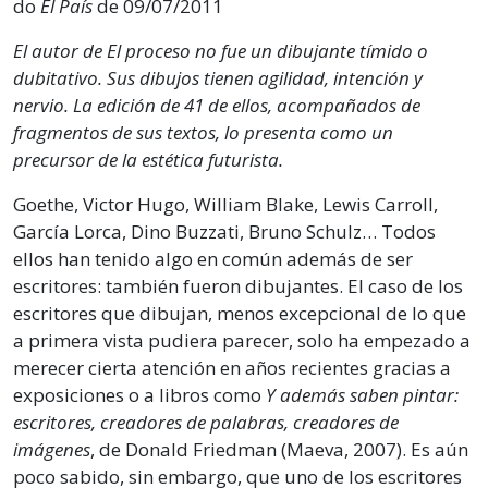
do
El País
de 09/07/2011
El autor de El proceso no fue un dibujante tímido o
dubitativo. Sus dibujos tienen agilidad, intención y
nervio. La edición de 41 de ellos, acompañados de
fragmentos de sus textos, lo presenta como un
precursor de la estética futurista.
Goethe, Victor Hugo, William Blake, Lewis Carroll,
García Lorca, Dino Buzzati, Bruno Schulz… Todos
ellos han tenido algo en común además de ser
escritores: también fueron dibujantes. El caso de los
escritores que dibujan, menos excepcional de lo que
a primera vista pudiera parecer, solo ha empezado a
merecer cierta atención en años recientes gracias a
exposiciones o a libros como
Y además saben pintar:
escritores, creadores de palabras, creadores de
imágenes
, de Donald Friedman (Maeva, 2007). Es aún
poco sabido, sin embargo, que uno de los escritores