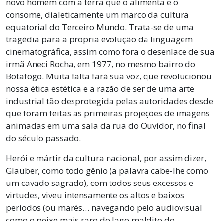
novo homem com a terra que o alimenta e o
consome, dialeticamente um marco da cultura
equatorial do Terceiro Mundo. Trata-se de uma
tragédia para a própria evolução da linguagem
cinematográfica, assim como fora o desenlace de sua
irmã Aneci Rocha, em 1977, no mesmo bairro do
Botafogo. Muita falta fará sua voz, que revolucionou
nossa ética estética e a razão de ser de uma arte
industrial tão desprotegida pelas autoridades desde
que foram feitas as primeiras projeções de imagens
animadas em uma sala da rua do Ouvidor, no final
do século passado.
Herói e mártir da cultura nacional, por assim dizer,
Glauber, como todo gênio (a palavra cabe-lhe como
um cavado sagrado), com todos seus excessos e
virtudes, viveu intensamente os altos e baixos
períodos (ou marés… navegando pelo audiovisual
como o peixe mais raro do lago maldito do