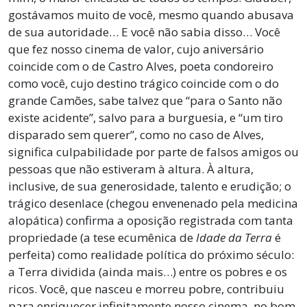
gostávamos muito de você, mesmo quando abusava
de sua autoridade… E você não sabia disso… Você
que fez nosso cinema de valor, cujo aniversário
coincide com o de Castro Alves, poeta condoreiro
como você, cujo destino trágico coincide com o do
grande Camões, sabe talvez que “para o Santo não
existe acidente”, salvo para a burguesia, e “um tiro
disparado sem querer”, como no caso de Alves,
significa culpabilidade por parte de falsos amigos ou
pessoas que não estiveram à altura. À altura,
inclusive, de sua generosidade, talento e erudição; o
trágico desenlace (chegou envenenado pela medicina
alopática) confirma a oposição registrada com tanta
propriedade (a tese ecumênica de
Idade da Terra
é
perfeita) como realidade política do próximo século:
a Terra dividida (ainda mais…) entre os pobres e os
ricos. Você, que nasceu e morreu pobre, contribuiu
para enriquecer infinitamente nosso cinema, no bom