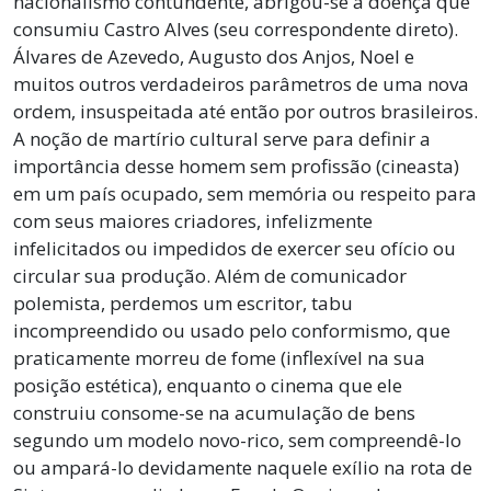
nacionalismo contundente, abrigou-se a doença que
consumiu Castro Alves (seu correspondente direto).
Álvares de Azevedo, Augusto dos Anjos, Noel e
muitos outros verdadeiros parâmetros de uma nova
ordem, insuspeitada até então por outros brasileiros.
A noção de martírio cultural serve para definir a
importância desse homem sem profissão (cineasta)
em um país ocupado, sem memória ou respeito para
com seus maiores criadores, infelizmente
infelicitados ou impedidos de exercer seu ofício ou
circular sua produção. Além de comunicador
polemista, perdemos um escritor, tabu
incompreendido ou usado pelo conformismo, que
praticamente morreu de fome (inflexível na sua
posição estética), enquanto o cinema que ele
construiu consome-se na acumulação de bens
segundo um modelo novo-rico, sem compreendê-lo
ou ampará-lo devidamente naquele exílio na rota de