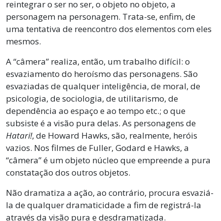
reintegrar o ser no ser, o objeto no objeto, a
personagem na personagem. Trata-se, enfim, de
uma tentativa de reencontro dos elementos com eles
mesmos.
A “câmera” realiza, então, um trabalho difícil: o
esvaziamento do heroísmo das personagens. São
esvaziadas de qualquer inteligência, de moral, de
psicologia, de sociologia, de utilitarismo, de
dependência ao espaço e ao tempo etc.; o que
subsiste é a visão pura delas. As personagens de
Hatari!
, de Howard Hawks, são, realmente, heróis
vazios. Nos filmes de Fuller, Godard e Hawks, a
“câmera” é um objeto núcleo que empreende a pura
constatação dos outros objetos.
Não dramatiza a ação, ao contrário, procura esvaziá-
la de qualquer dramaticidade a fim de registrá-la
através da visão pura e desdramatizada.