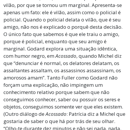
vilão, por que se tornou um marginal. Apresenta-se
apenas um fato: ele é vilão, assim como o policial é
policial. Quando o policial delata o vilão, que é seu
amigo, não nos é explicado o porquê desta decisão.
O único fato que sabemos é que ele traiu o amigo,
porque é policial, enquanto que seu amigo é
marginal. Godard explora uma situação idêntica,
com humor negro, em
Acossado
, quando Michel diz
que “denunciar é normal, os delatores delatam, os
assaltantes assaltam, os assassinos assassinam, os
amorosos amam”. Tanto Fuller como Godard não
forçam uma explicação, não impingem um
conhecimento relativo porque sabem que não
conseguimos conhecer, saber ou possuir os seres e
objetos, conseguimos somente ver que eles existem.
(Outro diálogo de
Acossado
: Patrícia diz a Michel que
gostaria de saber o que há por trás de seu olhar.
“Olho-te durante dez minutos e não sei nada, nada,