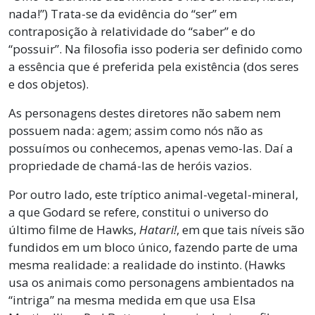
nada!”) Trata-se da evidência do “ser” em
contraposição à relatividade do “saber” e do
“possuir”. Na filosofia isso poderia ser definido como
a essência que é preferida pela existência (dos seres
e dos objetos).
As personagens destes diretores não sabem nem
possuem nada: agem; assim como nós não as
possuímos ou conhecemos, apenas vemo-las. Daí a
propriedade de chamá-las de heróis vazios.
Por outro lado, este tríptico animal-vegetal-mineral,
a que Godard se refere, constitui o universo do
último filme de Hawks,
Hatari!
, em que tais níveis são
fundidos em um bloco único, fazendo parte de uma
mesma realidade: a realidade do instinto. (Hawks
usa os animais como personagens ambientados na
“intriga” na mesma medida em que usa Elsa