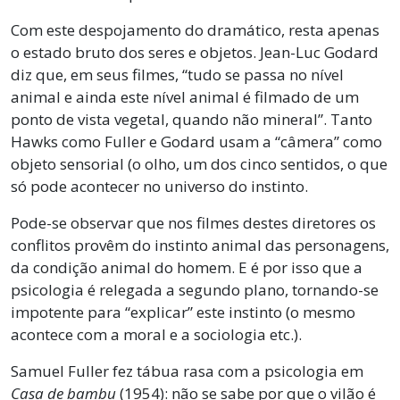
Com este despojamento do dramático, resta apenas
o estado bruto dos seres e objetos. Jean-Luc Godard
diz que, em seus filmes, “tudo se passa no nível
animal e ainda este nível animal é filmado de um
ponto de vista vegetal, quando não mineral”. Tanto
Hawks como Fuller e Godard usam a “câmera” como
objeto sensorial (o olho, um dos cinco sentidos, o que
só pode acontecer no universo do instinto.
Pode-se observar que nos filmes destes diretores os
conflitos provêm do instinto animal das personagens,
da condição animal do homem. E é por isso que a
psicologia é relegada a segundo plano, tornando-se
impotente para “explicar” este instinto (o mesmo
acontece com a moral e a sociologia etc.).
Samuel Fuller fez tábua rasa com a psicologia em
Casa de bambu
(1954): não se sabe por que o vilão é