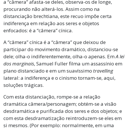
a “câmera” afasta-se deles, observa-os de longe,
procurando não alterá-los. Assim como na
distanciação brechtiana, este recuo impõe certa
indiferença em relação aos seres e objetos
enfocados: é a “câmera” cínica.
A “câmera” cínica é a “câmera” que deixou de
participar do movimento dramático, distanciou-se
dele; olha-o indiferentemente, olha-o apenas. Em
A lei
dos marginais
, Samuel Fuller filma um assassínio em
plano distanciado e em um suavíssimo
travelling
lateral: a indiferença e o cinismo tornam-se, aqui,
soluções trágicas.
Com esta distanciação, rompe-se a relação
dramática câmera/personagem; obtém-se a visão
desdramática e purificada dos seres e dos objetos; e
com esta desdramatização reintroduzem-se eles em
si mesmos. (Por exemplo: normalmente, em uma