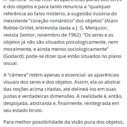
e dos objetos e para tanto renuncia a “qualquer
referência ao falso mistério, à sugestão ilusória do
inexistente “coração romântico” dos objetos” (Alain
Robbe-Grillet, entrevista dada a J. G. Merquior,
revista
Senhor
, novembro de 1962). “Os seres e os
objetos já não são situados psicologicamente, nem
moralmente, e ainda menos sociologicamente”
(Godard); pode-se dizer que estão situados no plano
visual.
A “câmera” retém apenas o essencial: as aparências
visuais dos seres e dos objetos. Assim, ela os abstrai
das noções acima citadas, até delineá-los em suas
justas e verdadeiras dimensões. A realidade é, então,
despojada, abstraída e, finalmente, reintegrada em
seu estado bruto.
Para melhor possibilidade da visão pura dos objetos,