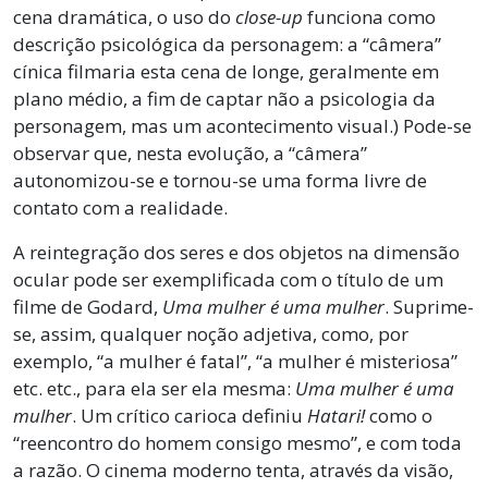
cena dramática, o uso do
close-up
funciona como
descrição psicológica da personagem: a “câmera”
cínica filmaria esta cena de longe, geralmente em
plano médio, a fim de captar não a psicologia da
personagem, mas um acontecimento visual.) Pode-se
observar que, nesta evolução, a “câmera”
autonomizou-se e tornou-se uma forma livre de
contato com a realidade.
A reintegração dos seres e dos objetos na dimensão
ocular pode ser exemplificada com o título de um
filme de Godard,
Uma mulher é uma mulher
. Suprime-
se, assim, qualquer noção adjetiva, como, por
exemplo, “a mulher é fatal”, “a mulher é misteriosa”
etc. etc., para ela ser ela mesma:
Uma mulher é uma
mulher
. Um crítico carioca definiu
Hatari!
como o
“reencontro do homem consigo mesmo”, e com toda
a razão. O cinema moderno tenta, através da visão,