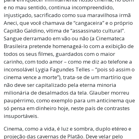
e no mau sentido, continua incompreendido,
injustiçado, sacrificado como sua maravilhosa irmã
Aneci, que você chamava de “cangaceira” e o próprio
Capitão Galdino, vítima de “assassinato cultural”.
Sangue derramado em vão ou não (a Cinemateca
Brasileira pretende homenageá-lo com a exibição de
todos os seus filmes, guardados com o maior
carinho, com todo amor – como me diz ao telefone a
inconsolável Lygia Fagundes Telles – “pois só assim o
cinema vence a morte”), trata-se de um martírio que
não deve ser capitalizado pela eterna minoria
milionária de desalmados da tela. Glauber morreu
paupérrimo, como exemplo para um anticinema que
só pensa em dinheiro hoje, neste país de contrastes
insuportáveis.
Cinema, como a vida, é luz e sombra, duplo etéreo e
projeção das cavernas de Platão. Deve velar pelo