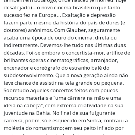
desalojado) – o novo cinema brasileiro que tanto
sucesso fez na Europa… Exaltação e depressão
fazem parte mesmo da história do país de dores (e
doutores) anônimos. Com Glauber, seguramente
acaba uma época de ouro do cinema; direta ou
indiretamente. Devemos-lhe tudo nas últimas duas
décadas. Foi-se embora o concertista-mor, artífice de
brilhantes óperas cinematográficas, arranjador,
encenador e coreógrafo do estranho balé do
subdesenvolvimento. Que a nova geração ainda não
teve chance de assistir na tela grande ou pequena.
Sobretudo aqueles concertos feitos com poucos
recursos materiais e “uma câmera na mão e uma
ideia na cabeça”, com extrema criatividade na sua
juventude na Bahia. No final de sua fulgurante
carreira, pobre, só e esquecido em Sintra, contraiu a
moléstia do romantismo; em seu peito inflado por