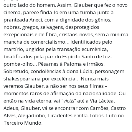
outro lado do homem. Assim, Glauber que fez o novo
cinema, parece findá-lo em uma tumba junto à
pranteada Aneci, com a dignidade dos gênios,
nobres, gregos, selvagens, desprotegidos
excepcionais e de fibra, cristãos-novos, sem a mínima
mancha de comercialismo… Identificados pelo
martírio, ungidos pela transação ecumênica,
beatificados pela paz do Espírito Santo de luz-
pomba-olho… Pêsames à Paloma e irmãos.
Sobretudo, condolências à dona Lúcia, personagem
shakespeariana por excelência… Nunca mais
veremos Glauber, a não ser nos seus filmes –
momentos raros de afirmação da nacionalidade. Ou
então na vida eterna; vai “
victis
” até a Via Láctea.
Adeus, Glauber, vá se encontrar com Camões, Castro
Alves, Aleijadinho, Tiradentes e Villa-Lobos. Luto no
Terceiro Mundo.