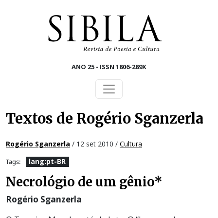
Skip to main content
ANO 25 - ISSN 1806-289X
Textos de Rogério Sganzerla
Rogério Sganzerla
/ 12 set 2010 /
Cultura
lang:pt-BR
Tags:
Necrológio de um gênio*
Rogério Sganzerla