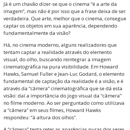
Já é um chavão dizer-se que o cinema “é a arte da
imagem”, mas não é por isso que a frase deixa de ser
verdadeira. Que arte, melhor que o cinema, consegue
captar os objetos em sua aparência, dependendo
fundamentalmente da visão?
Há, no cinema moderno, alguns realizadores que
tentam captar a realidade através do elemento
visual, do olho, buscando reintegrar a imagem
cinematográfica na pura visibilidade. Em Howard
Hawks, Samuel Fuller e Jean-Luc Godard, o elemento
fundamental de captação da realidade é a visão, e é
através da “câmera” cinematográfica que se dá esta
visão: daí a importância do jogo visual da “câmera”
no filme moderno. Ao ser perguntado como utilizava
a “câmera” em seus filmes, Howard Hawks
respondeu: “à altura dos olhos”.
A “câmera” tenta reter as aparências puras dos seres