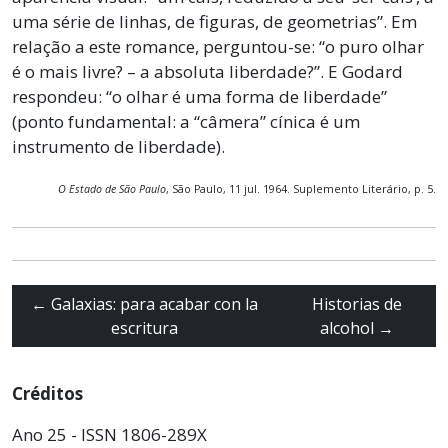
uma série de linhas, de figuras, de geometrias”. Em
relação a este romance, perguntou-se: “o puro olhar
é o mais livre? – a absoluta liberdade?”. E Godard
respondeu: “o olhar é uma forma de liberdade”
(ponto fundamental: a “câmera” cínica é um
instrumento de liberdade).
O Estado de São Paulo
, São Paulo, 11 jul. 1964. Suplemento Literário, p. 5.
←
Galaxias: para acabar con la
Historias de
escritura
alcohol
→
Créditos
Ano 25 - ISSN 1806-289X