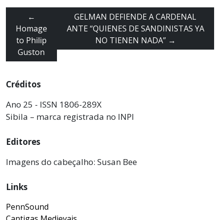
←
GELMAN DEFIENDE A CARDENAL
Homage
ANTE “QUIENES DE SANDINISTAS YA
to Philip
NO TIENEN NADA”
→
Guston
Créditos
Ano 25 - ISSN 1806-289X
Sibila – marca registrada no INPI
Editores
Imagens do cabeçalho: Susan Bee
Links
PennSound
Cantigas Medievais