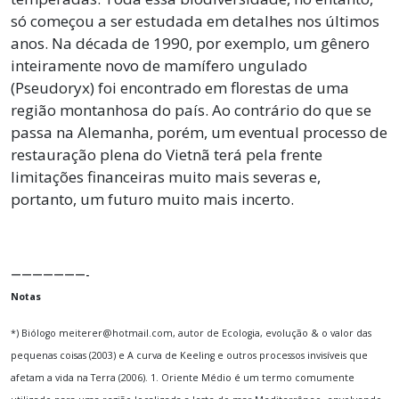
só começou a ser estudada em detalhes nos últimos
anos. Na década de 1990, por exemplo, um gênero
inteiramente novo de mamífero ungulado
(Pseudoryx) foi encontrado em florestas de uma
região montanhosa do país. Ao contrário do que se
passa na Alemanha, porém, um eventual processo de
restauração plena do Vietnã terá pela frente
limitações financeiras muito mais severas e,
portanto, um futuro muito mais incerto.
———————-
Notas
*) Biólogo meiterer@hotmail.com, autor de Ecologia, evolução & o valor das
pequenas coisas (2003) e A curva de Keeling e outros processos invisíveis que
afetam a vida na Terra (2006). 1. Oriente Médio é um termo comumente