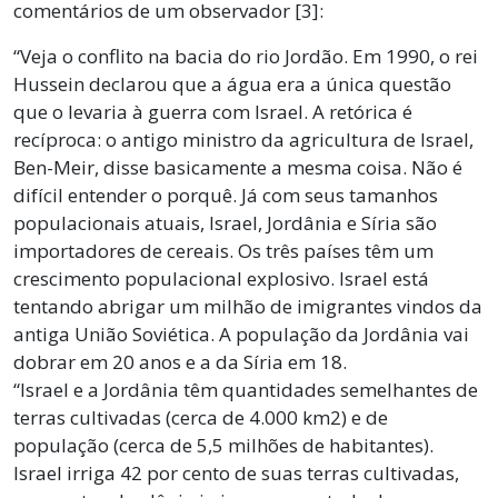
comentários de um observador [3]:
“Veja o conflito na bacia do rio Jordão. Em 1990, o rei
Hussein declarou que a água era a única questão
que o levaria à guerra com Israel. A retórica é
recíproca: o antigo ministro da agricultura de Israel,
Ben-Meir, disse basicamente a mesma coisa. Não é
difícil entender o porquê. Já com seus tamanhos
populacionais atuais, Israel, Jordânia e Síria são
importadores de cereais. Os três países têm um
crescimento populacional explosivo. Israel está
tentando abrigar um milhão de imigrantes vindos da
antiga União Soviética. A população da Jordânia vai
dobrar em 20 anos e a da Síria em 18.
“Israel e a Jordânia têm quantidades semelhantes de
terras cultivadas (cerca de 4.000 km2) e de
população (cerca de 5,5 milhões de habitantes).
Israel irriga 42 por cento de suas terras cultivadas,