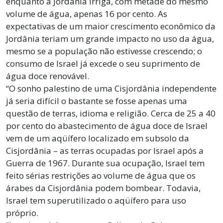
enquanto a Jordânia irriga, com metade do mesmo
volume de água, apenas 16 por cento. As
expectativas de um maior crescimento econômico da
Jordânia teriam um grande impacto no uso da água,
mesmo se a população não estivesse crescendo; o
consumo de Israel já excede o seu suprimento de
água doce renovável.
“O sonho palestino de uma Cisjordânia independente
já seria difícil o bastante se fosse apenas uma
questão de terras, idioma e religião. Cerca de 25 a 40
por cento do abastecimento de água doce de Israel
vem de um aqüífero localizado em subsolo da
Cisjordânia – as terras ocupadas por Israel após a
Guerra de 1967. Durante sua ocupação, Israel tem
feito sérias restrições ao volume de água que os
árabes da Cisjordânia podem bombear. Todavia,
Israel tem superutilizado o aqüífero para uso
próprio.