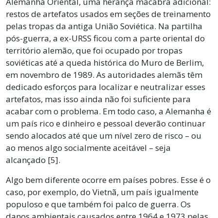
Alemanha Oriental, uma herança macabra adicional:
restos de artefatos usados em seções de treinamento
pelas tropas da antiga União Soviética. Na partilha
pós-guerra, a ex-URSS ficou com a parte oriental do
território alemão, que foi ocupado por tropas
soviéticas até a queda histórica do Muro de Berlim,
em novembro de 1989. As autoridades alemãs têm
dedicado esforços para localizar e neutralizar esses
artefatos, mas isso ainda não foi suficiente para
acabar com o problema. Em todo caso, a Alemanha é
um país rico e dinheiro e pessoal deverão continuar
sendo alocados até que um nível zero de risco – ou
ao menos algo socialmente aceitável – seja
alcançado [5].
Algo bem diferente ocorre em países pobres. Esse é o
caso, por exemplo, do Vietnã, um país igualmente
populoso e que também foi palco de guerra. Os
danos ambientais causados entre 1964 e 1973 pelas