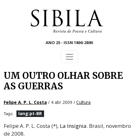
Skip to main content
ANO 25 - ISSN 1806-289X
UM OUTRO OLHAR SOBRE
AS GUERRAS
Felipe A. P. L. Costa
/ 4 abr 2009 /
Cultura
lang:pt-BR
Tags:
Felipe A. P. L. Costa (*),
La Insignia
. Brasil, novembro
de 2008.