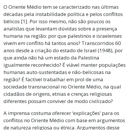
O Oriente Médio tem se caracterizado nas últimas
décadas pela instabilidade política e pelos conflitos
bélicos [1]. Por isso mesmo, não são poucos os
analistas que levantam dúvidas sobre a presença
humana na região: por que palestinos e israelenses
vivem em conflito há tantos anos? Transcorridos 60
anos desde a criação do estado de Israel (1948), por
que ainda não há um estado da Palestina
igualmente reconhecido? É viável manter populações
humanas auto-sustentadas e não-belicosas na
região? É factível trabalhar em prol de uma
sociedade transnacional no Oriente Médio, na qual
cidadãos de origens, etnias e crenças religiosas
diferentes possam conviver de modo civilizado?
A imprensa costuma oferecer ‘explicações’ para os
conflitos no Oriente Médio com base em argumentos
de natureza religiosa ou étnica. Argumentos desse