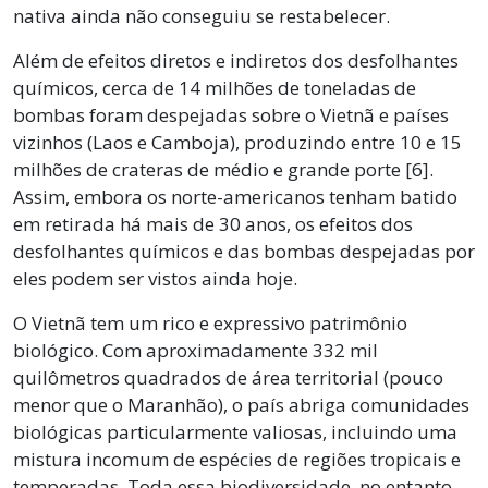
nativa ainda não conseguiu se restabelecer.
Além de efeitos diretos e indiretos dos desfolhantes
químicos, cerca de 14 milhões de toneladas de
bombas foram despejadas sobre o Vietnã e países
vizinhos (Laos e Camboja), produzindo entre 10 e 15
milhões de crateras de médio e grande porte [6].
Assim, embora os norte-americanos tenham batido
em retirada há mais de 30 anos, os efeitos dos
desfolhantes químicos e das bombas despejadas por
eles podem ser vistos ainda hoje.
O Vietnã tem um rico e expressivo patrimônio
biológico. Com aproximadamente 332 mil
quilômetros quadrados de área territorial (pouco
menor que o Maranhão), o país abriga comunidades
biológicas particularmente valiosas, incluindo uma
mistura incomum de espécies de regiões tropicais e
temperadas. Toda essa biodiversidade, no entanto,