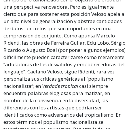
una perspectiva renovadora. Pero es igualmente
cierto que para sostener esta posición Veloso apela a
un alto nivel de generalización y abstrae cantidades
de datos concretos que son importantes en una
comprensión de conjunto. Como apunta Marcelo
Ridenti, las obras de Ferreira Gullar, Edu Lobo, Sérgio
Ricardo o Augusto Boal (por poner algunos ejemplos)
difícilmente pueden caracterizarse como meramente
“aduladoras de los desvalidos y empobrecedoras del
lenguaje”. Caetano Veloso, sigue Ridenti, rara vez
personaliza sus críticas genéricas al “populismo
nacionalista”; en
Verdade tropical
casi siempre
encuentra palabras elogiosas para matizar, en
nombre de la convivencia en la diversidad, las
diferencias con los artistas que podrían ser
identificados como adversarios del tropicalismo. En
estos términos el populismo nacionalista se