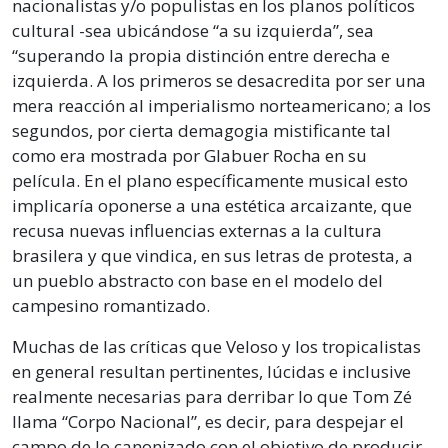
nacionalistas y/o populistas en los planos políticos
cultural -sea ubicándose “a su izquierda”, sea
“superando la propia distinción entre derecha e
izquierda. A los primeros se desacredita por ser una
mera reacción al imperialismo norteamericano; a los
segundos, por cierta demagogia mistificante tal
como era mostrada por Glabuer Rocha en su
película. En el plano específicamente musical esto
implicaría oponerse a una estética arcaizante, que
recusa nuevas influencias externas a la cultura
brasilera y que vindica, en sus letras de protesta, a
un pueblo abstracto con base en el modelo del
campesino romantizado.
Muchas de las críticas que Veloso y los tropicalistas
en general resultan pertinentes, lúcidas e inclusive
realmente necesarias para derribar lo que Tom Zé
llama “Corpo Nacional”, es decir, para despejar el
campo de lo canonizado con el objetivo de producir