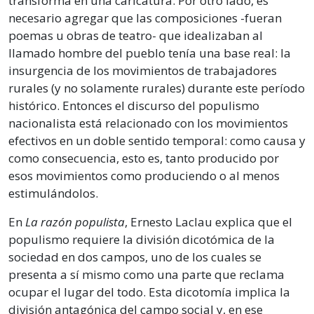
transforma en una caricatura. Por otro lado, es
necesario agregar que las composiciones -fueran
poemas u obras de teatro- que idealizaban al
llamado hombre del pueblo tenía una base real: la
insurgencia de los movimientos de trabajadores
rurales (y no solamente rurales) durante este período
histórico. Entonces el discurso del populismo
nacionalista está relacionado con los movimientos
efectivos en un doble sentido temporal: como causa y
como consecuencia, esto es, tanto producido por
esos movimientos como produciendo o al menos
estimulándolos.
En
La razón populista
, Ernesto Laclau explica que el
populismo requiere la división dicotómica de la
sociedad en dos campos, uno de los cuales se
presenta a sí mismo como una parte que reclama
ocupar el lugar del todo. Esta dicotomía implica la
división antagónica del campo social y, en ese