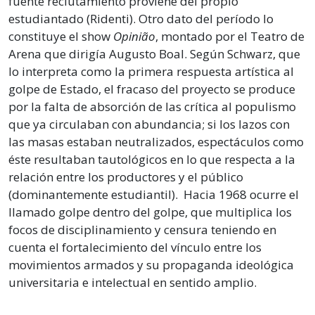
fuente reclutamiento proviene del propio
estudiantado (Ridenti). Otro dato del período lo
constituye el show
Opinião
, montado por el Teatro de
Arena que dirigía Augusto Boal. Según Schwarz, que
lo interpreta como la primera respuesta artística al
golpe de Estado, el fracaso del proyecto se produce
por la falta de absorción de las crítica al populismo
que ya circulaban con abundancia; si los lazos con
las masas estaban neutralizados, espectáculos como
éste resultaban tautológicos en lo que respecta a la
relación entre los productores y el público
(dominantemente estudiantil). Hacia 1968 ocurre el
llamado golpe dentro del golpe, que multiplica los
focos de disciplinamiento y censura teniendo en
cuenta el fortalecimiento del vínculo entre los
movimientos armados y su propaganda ideológica
universitaria e intelectual en sentido amplio.