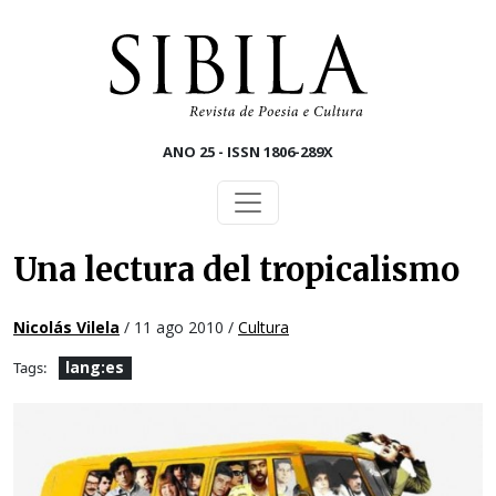
Skip to main content
ANO 25 - ISSN 1806-289X
Una lectura del tropicalismo
Nicolás Vilela
/ 11 ago 2010 /
Cultura
lang:es
Tags: