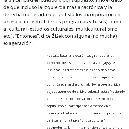
de que incluso la izquierda más anacrónica y la
derecha moderada o populista los incorporaron en
un espacio central de sus programas y bases) como
al cultural (estudios culturales, multiculturalismo,
etc.). “Entonces”, dice Žižek con alguna (no mucha)
exageración:
nuestras batallas electrónicas giran sobre los
derechos de las minorías étnicas, los gays y las
lesbianas, los diferentes estilos de vida y otras
cuestiones de ese tipo, mientras el capitalismo
continúa su marcha triunfal. Hoy la teoría crítica -
bajo su atuendo de crítica cultural- está ofreciendo
el último servicio al desarrollo irrestricto del
capitalismo al participar activamente en el
esfuerzo ideológico de haer invisible la presencia
de éste: en una típica “crítica cultural”
posmoderna, la mínima mención al capitalismo en