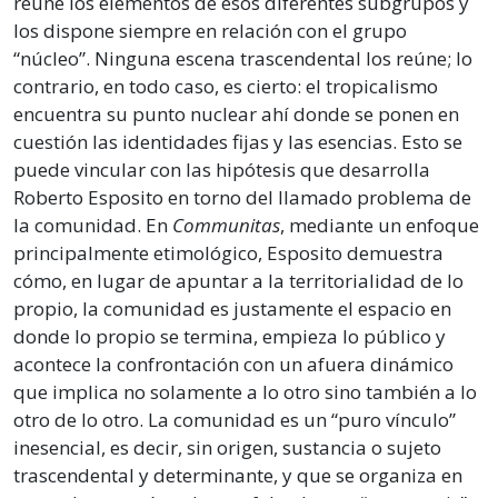
reúne los elementos de esos diferentes subgrupos y
los dispone siempre en relación con el grupo
“núcleo”. Ninguna escena trascendental los reúne; lo
contrario, en todo caso, es cierto: el tropicalismo
encuentra su punto nuclear ahí donde se ponen en
cuestión las identidades fijas y las esencias. Esto se
puede vincular con las hipótesis que desarrolla
Roberto Esposito en torno del llamado problema de
la comunidad. En
Communitas
, mediante un enfoque
principalmente etimológico, Esposito demuestra
cómo, en lugar de apuntar a la territorialidad de lo
propio, la comunidad es justamente el espacio en
donde lo propio se termina, empieza lo público y
acontece la confrontación con un afuera dinámico
que implica no solamente a lo otro sino también a lo
otro de lo otro. La comunidad es un “puro vínculo”
inesencial, es decir, sin origen, sustancia o sujeto
trascendental y determinante, y que se organiza en