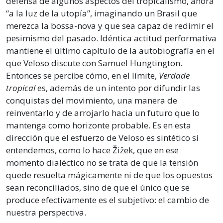
defensa de algunos aspectos del tropicalismo, ahora
“a la luz de la utopía”, imaginando un Brasil que
merezca la bossa-nova y que sea capaz de redimir el
pesimismo del pasado. Idéntica actitud performativa
mantiene el último capítulo de la autobiografía en el
que Veloso discute con Samuel Hungtington.
Entonces se percibe cómo, en el límite,
Verdade
tropical
es, además de un intento por difundir las
conquistas del movimiento, una manera de
reinventarlo y de arrojarlo hacia un futuro que lo
mantenga como horizonte probable. Es en esta
dirección que el esfuerzo de Veloso es sintético si
entendemos, como lo hace Žižek, que en ese
momento dialéctico no se trata de que la tensión
quede resuelta mágicamente ni de que los opuestos
sean reconciliados, sino de que el único que se
produce efectivamente es el subjetivo: el cambio de
nuestra perspectiva.