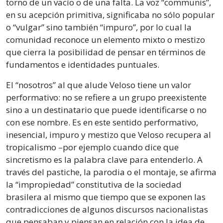
torno de un vacío o de una falta. La voz “communis”,
en su acepción primitiva, significaba no sólo popular
o “vulgar” sino también “impuro”, por lo cual la
comunidad reconoce un elemento mixto o mestizo
que cierra la posibilidad de pensar en términos de
fundamentos e identidades puntuales.
El “nosotros” al que alude Veloso tiene un valor
performativo: no se refiere a un grupo preexistente
sino a un destinatario que puede identificarse o no
con ese nombre. Es en este sentido performativo,
inesencial, impuro y mestizo que Veloso recupera al
tropicalismo –por ejemplo cuando dice que
sincretismo es la palabra clave para entenderlo. A
través del pastiche, la parodia o el montaje, se afirma
la “impropiedad” constitutiva de la sociedad
brasilera al mismo que tiempo que se exponen las
contradicciones de algunos discursos nacionalistas
que pensaban y piensan en relación con la idea de