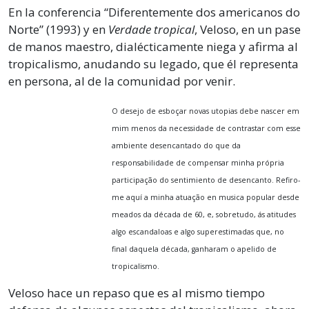
En la conferencia “Diferentemente dos americanos do
Norte” (1993) y en
Verdade tropical
, Veloso, en un pase
de manos maestro, dialécticamente niega y afirma al
tropicalismo, anudando su legado, que él representa
en persona, al de la comunidad por venir.
O desejo de esboçar novas utopias debe nascer em
mim menos da necessidade de contrastar com esse
ambiente desencantado do que da
responsabilidade de compensar minha própria
participação do sentimiento de desencanto. Refiro-
me aquí a minha atuação en musica popular desde
meados da década de 60, e, sobretudo, ás atitudes
algo escandaloas e algo superestimadas que, no
final daquela década, ganharam o apelido de
tropicalismo.
Veloso hace un repaso que es al mismo tiempo