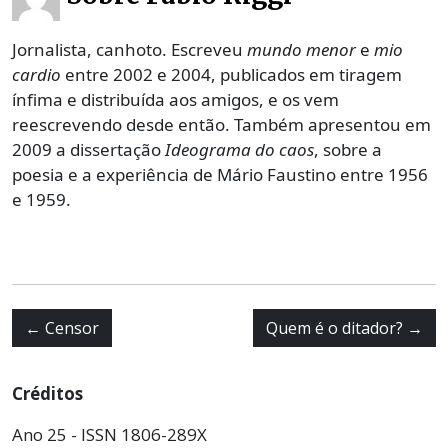
Jornalista, canhoto. Escreveu
mundo menor
e
mio
cardio
entre 2002 e 2004, publicados em tiragem
ínfima e distribuída aos amigos, e os vem
reescrevendo desde então. Também apresentou em
2009 a dissertação
Ideograma do caos
, sobre a
poesia e a experiência de Mário Faustino entre 1956
e 1959.
←
Censor
Quem é o ditador?
→
Créditos
Ano 25 - ISSN 1806-289X