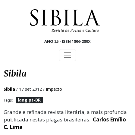
Skip to main content
ANO 25 - ISSN 1806-289X
Sibila
Sibila
/ 17 set 2012 /
Impacto
lang:pt-BR
Tags:
Grande e refinada revista literária, a mais profunda
publicada nestas plagas brasileiras.
Carlos Emílio
C. Lima