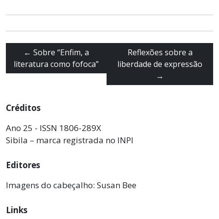
←
Sobre “Enfim, a
Reflexões sobre a
literatura como fofoca”
liberdade de expressão
→
Créditos
Ano 25 - ISSN 1806-289X
Sibila – marca registrada no INPI
Editores
Imagens do cabeçalho: Susan Bee
Links