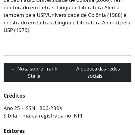
doutorado em Letras: Língua e Literatura Alemã
também pela USP/Universidade de Colônia (1988) e
mestrado em Letras (Língua e Literatura Alemã) pela
USP (1979).
←
Nota sobre Frank
A poética das redes
Stella
sociais
→
Créditos
Ano 25 - ISSN 1806-289X
Sibila – marca registrada no INPI
Editores