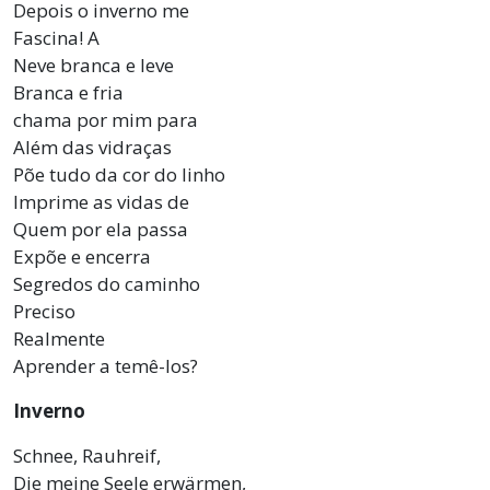
Depois o inverno me
Fascina! A
Neve branca e leve
Branca e fria
chama por mim para
Além das vidraças
Põe tudo da cor do linho
Imprime as vidas de
Quem por ela passa
Expõe e encerra
Segredos do caminho
Preciso
Realmente
Aprender a temê-los?
Inverno
Schnee, Rauhreif,
Die meine Seele erwärmen,