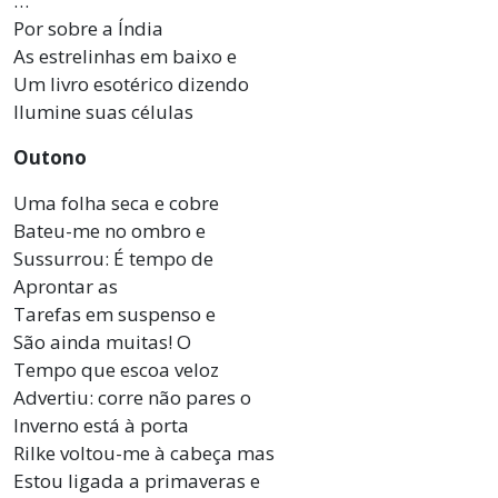
…
Por sobre a Índia
As estrelinhas em baixo e
Um livro esotérico dizendo
Ilumine suas células
Outono
Uma folha seca e cobre
Bateu-me no ombro e
Sussurrou: É tempo de
Aprontar as
Tarefas em suspenso e
São ainda muitas! O
Tempo que escoa veloz
Advertiu: corre não pares o
Inverno está à porta
Rilke voltou-me à cabeça mas
Estou ligada a primaveras e