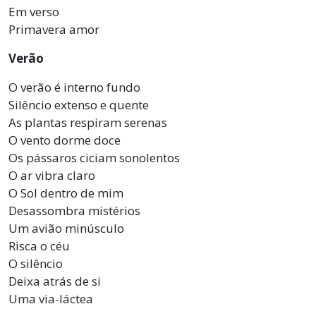
Em verso
Primavera amor
Verão
O verão é interno fundo
Silêncio extenso e quente
As plantas respiram serenas
O vento dorme doce
Os pássaros ciciam sonolentos
O ar vibra claro
O Sol dentro de mim
Desassombra mistérios
Um avião minúsculo
Risca o céu
O silêncio
Deixa atrás de si
Uma via-láctea