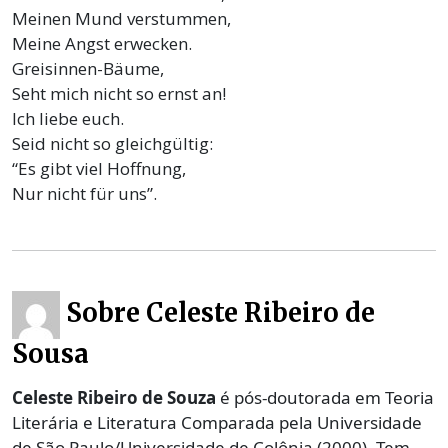
Meinen Mund verstummen,
Meine Angst erwecken.
Greisinnen-Bäume,
Seht mich nicht so ernst an!
Ich liebe euch.
Seid nicht so gleichgültig:
“Es gibt viel Hoffnung,
Nur nicht für uns”.
Sobre Celeste Ribeiro de
Sousa
Celeste Ribeiro de Souza
é pós-doutorada em Teoria
Literária e Literatura Comparada pela Universidade
de São Paulo/Universidade de Colônia (2000). Tem