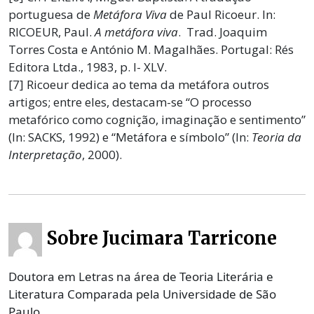
portuguesa de
Metáfora Viva
de Paul Ricoeur. In:
RICOEUR, Paul.
A metáfora viva
. Trad. Joaquim
Torres Costa e António M. Magalhães. Portugal: Rés
Editora Ltda., 1983, p. I- XLV.
[7] Ricoeur dedica ao tema da metáfora outros
artigos; entre eles, destacam-se “O processo
metafórico como cognição, imaginação e sentimento”
(In: SACKS, 1992) e “Metáfora e símbolo” (In:
Teoria da
Interpretação
, 2000).
Sobre Jucimara Tarricone
Doutora em Letras na área de Teoria Literária e
Literatura Comparada pela Universidade de São
Paulo.