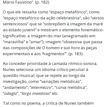
Mário Faustino”. (p. 182)
O que ele ressalta como “espaço metafórico”, como
“espaço metafórico da ação celebratória”, são “versos
sentenciosos” que se “sobrepõem à imagem da maré
ao estado juvenil” e mostram o elemento fonemático-
significativo: a imagem do mar (anagramado em
“maravilha” e “amar”); imagem “obsessiva que passa
das composições de
O homem e sua hora
às peças
experimentais e aos ‘fragmentos’”. (p. 183)
Ao conceder prioridade à camada rítmico-sonora,
Nunes seleciona um idioma crítico peculiar à
questão musical, que se repete ao longo da
investigação, como “variações melódicas”,
“andamento”, “
intermezzo
”, “curva melódica”,
“
adagio
”, “
largo maestoso
” etc.
Tal como no poema, a crítica de Nunes também