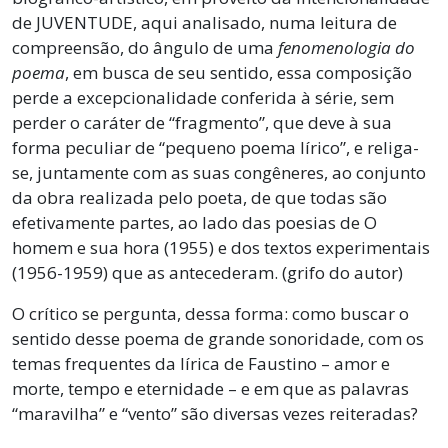
de JUVENTUDE, aqui analisado, numa leitura de
compreensão, do ângulo de uma
fenomenologia do
poema
, em busca de seu sentido, essa composição
perde a excepcionalidade conferida à série, sem
perder o caráter de “fragmento”, que deve à sua
forma peculiar de “pequeno poema lírico”, e religa-
se, juntamente com as suas congêneres, ao conjunto
da obra realizada pelo poeta, de que todas são
efetivamente partes, ao lado das poesias de O
homem e sua hora (1955) e dos textos experimentais
(1956-1959) que as antecederam. (grifo do autor)
O crítico se pergunta, dessa forma: como buscar o
sentido desse poema de grande sonoridade, com os
temas frequentes da lírica de Faustino – amor e
morte, tempo e eternidade – e em que as palavras
“maravilha” e “vento” são diversas vezes reiteradas?