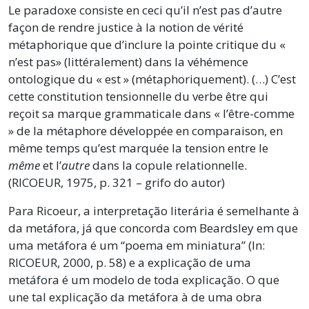
Le paradoxe consiste en ceci qu’il n’est pas d’autre
façon de rendre justice à la notion de vérité
métaphorique que d’inclure la pointe critique du «
n’est pas» (littéralement) dans la véhémence
ontologique du « est » (métaphoriquement). (…) C’est
cette constitution tensionnelle du verbe être qui
reçoit sa marque grammaticale dans « l’être-comme
» de la métaphore développée en comparaison, en
même temps qu’est marquée la tension entre le
même
et l’
autre
dans la copule relationnelle.
(RICOEUR, 1975, p. 321 – grifo do autor)
Para Ricoeur, a interpretação literária é semelhante à
da metáfora, já que concorda com Beardsley em que
uma metáfora é um “poema em miniatura” (In:
RICOEUR, 2000, p. 58) e a explicação de uma
metáfora é um modelo de toda explicação. O que
une tal explicação da metáfora à de uma obra