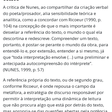
A crítica de Nunes, ao compartilhar da criação verbal
do poeta/prosador, alia sensibilidade teórica e
analítica, como a concordar com Ricoeur (1990, p.
104) na concepção de que o mais importante é
desvelar a referência do texto, o mundo o qual ela
descortina e redescreve. Compreender um texto,
portanto, é postar-se perante o mundo da obra, para
entendê-lo e, por extensão, entender a si mesmo, já
que “toda interpretação envolve (…) uma preliminar e
antecipada autocompreensão do intérprete”.
(NUNES, 1999, p. 57)
A referência própria do texto, ou de segundo grau,
conforme Ricoeur, é onde repousa o campo da
metáfora, a estratégia de discurso responsável por
permitir à interpretação uma dinâmica de leitura
que não procura algo que está por detrás do texto,
mas apropria-se das questões abertas pela potência