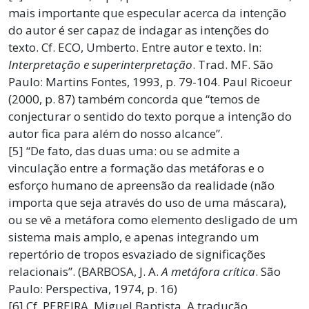
mais importante que especular acerca da intenção
do autor é ser capaz de indagar as intenções do
texto. Cf. ECO, Umberto. Entre autor e texto. In:
Interpretação e superinterpretação
. Trad. MF. São
Paulo: Martins Fontes, 1993, p. 79-104. Paul Ricoeur
(2000, p. 87) também concorda que “temos de
conjecturar o sentido do texto porque a intenção do
autor fica para além do nosso alcance”.
[5] “De fato, das duas uma: ou se admite a
vinculação entre a formação das metáforas e o
esforço humano de apreensão da realidade (não
importa que seja através do uso de uma máscara),
ou se vê a metáfora como elemento desligado de um
sistema mais amplo, e apenas integrando um
repertório de tropos esvaziado de significações
relacionais”. (BARBOSA, J. A.
A metáfora crítica
. São
Paulo: Perspectiva, 1974, p. 16)
[6] Cf. PEREIRA, Miguel Baptista. A tradução