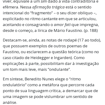
viver, equivale a um
sim
dado à vida contraditória e
efêmera. Nessa
afirmação trágica
está o sentido
intencional do “fragmento” – o seu dizer oblíquo –,
explicitado no ritmo cantante em que se articulou,
aceitando e consagrando o
amor fati
que impregna,
desde o começo, a lírica de Mário Faustino. (p. 188)
Destacam-se, ainda, as notas de rodapé (17 ao todo),
que possuem exemplos de outros poemas de
Faustino, ou esclarecem a questão teórica (como no
caso citado de Heidegger e Ingarden). Como
explicações à parte, possibilitam dar à investigação
um tom mais leve, mais “ondulante”.
Em síntese, Benedito Nunes elege o “ritmo
ondulatório” como a metáfora que percorre cada
ponto de sua linguagem crítica, a demarcar que de
uma imagem se pode vislumbrar um sentido de
análise.