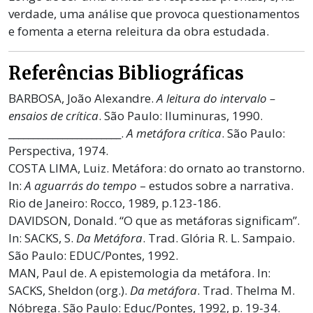
verdade, uma análise que provoca questionamentos
e fomenta a eterna releitura da obra estudada.
Referências Bibliográficas
BARBOSA, João Alexandre.
A leitura do intervalo –
ensaios de crítica
. São Paulo: Iluminuras, 1990.
_______________________.
A metáfora crítica
. São Paulo:
Perspectiva, 1974.
COSTA LIMA, Luiz. Metáfora: do ornato ao transtorno.
In:
A aguarrás do tempo
– estudos sobre a narrativa.
Rio de Janeiro: Rocco, 1989, p.123-186.
DAVIDSON, Donald. “O que as metáforas significam”.
In: SACKS, S.
Da Metáfora
. Trad. Glória R. L. Sampaio.
São Paulo: EDUC/Pontes, 1992.
MAN, Paul de. A epistemologia da metáfora. In:
SACKS, Sheldon (org.).
Da metáfora
. Trad. Thelma M.
Nóbrega. São Paulo: Educ/Pontes, 1992, p. 19-34.