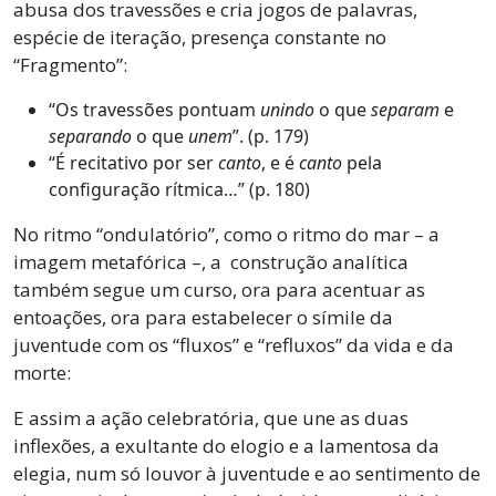
abusa dos travessões e cria jogos de palavras,
espécie de iteração, presença constante no
“Fragmento”:
“Os travessões pontuam
unindo
o que
separam
e
separando
o que
unem
”. (p. 179)
“É recitativo por ser
canto
, e é
canto
pela
configuração rítmica…” (p. 180)
No ritmo “ondulatório”, como o ritmo do mar – a
imagem metafórica –, a construção analítica
também segue um curso, ora para acentuar as
entoações, ora para estabelecer o símile da
juventude com os “fluxos” e “refluxos” da vida e da
morte:
E assim a ação celebratória, que une as duas
inflexões, a exultante do elogio e a lamentosa da
elegia, num só louvor à juventude e ao sentimento de