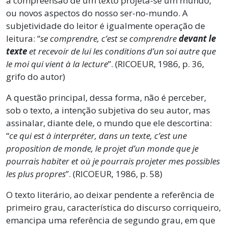
a compreensão de um texto projeta-se um mundo,
ou novos aspectos do nosso ser-no-mundo. A
subjetividade do leitor é igualmente operação de
leitura: “
se comprendre, c’est se comprendre
devant le
texte
et recevoir de lui les conditions d’un soi autre que
le moi qui vient à la lecture
”. (RICOEUR, 1986, p. 36,
grifo do autor)
A questão principal, dessa forma, não é perceber,
sob o texto, a intenção subjetiva do seu autor, mas
assinalar, diante dele, o mundo que ele descortina:
“
ce qui est à interpréter, dans un texte, c’est une
proposition de monde, le projet d’un monde que je
pourrais habiter et où je pourrais projeter mes possibles
les plus propres
”. (RICOEUR, 1986, p. 58)
O texto literário, ao deixar pendente a referência de
primeiro grau, característica do discurso corriqueiro,
emancipa uma referência de segundo grau, em que