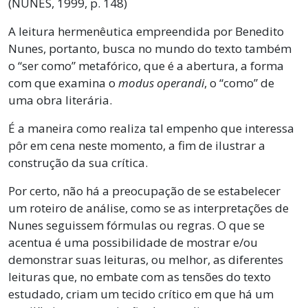
(NUNES, 1999, p. 148)
A leitura hermenêutica empreendida por Benedito
Nunes, portanto, busca no mundo do texto também
o “ser como” metafórico, que é a abertura, a forma
com que examina o
modus operandi
, o “como” de
uma obra literária.
É a maneira como realiza tal empenho que interessa
pôr em cena neste momento, a fim de ilustrar a
construção da sua crítica.
Por certo, não há a preocupação de se estabelecer
um roteiro de análise, como se as interpretações de
Nunes seguissem fórmulas ou regras. O que se
acentua é uma possibilidade de mostrar e/ou
demonstrar suas leituras, ou melhor, as diferentes
leituras que, no embate com as tensões do texto
estudado, criam um tecido crítico em que há um