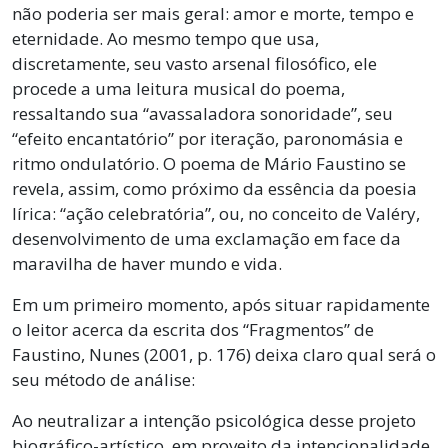
não poderia ser mais geral: amor e morte, tempo e
eternidade. Ao mesmo tempo que usa,
discretamente, seu vasto arsenal filosófico, ele
procede a uma leitura musical do poema,
ressaltando sua “avassaladora sonoridade”, seu
“efeito encantatório” por iteração, paronomásia e
ritmo ondulatório. O poema de Mário Faustino se
revela, assim, como próximo da essência da poesia
lírica: “ação celebratória”, ou, no conceito de Valéry,
desenvolvimento de uma exclamação em face da
maravilha de haver mundo e vida.
Em um primeiro momento, após situar rapidamente
o leitor acerca da escrita dos “Fragmentos” de
Faustino, Nunes (2001, p. 176) deixa claro qual será o
seu método de análise:
Ao neutralizar a intenção psicológica desse projeto
biográfico-artístico, em proveito da intencionalidade