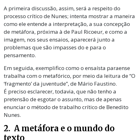
A primeira discussão, assim, será a respeito do
processo crítico de Nunes; intenta mostrar a maneira
como ele entende a interpretação, a sua concepção
de metáfora, próxima à de Paul Ricoeur, e como a
imagem, nos seus ensaios, aparecerá junto a
problemas que são impasses do e para o
pensamento.
Em seguida, exemplifico como o ensaísta paraense
trabalha com o metafórico, por meio da leitura de “O
‘fragmento’ da juventude”, de Mário Faustino.
É preciso esclarecer, todavia, que não tenho a
pretensão de esgotar o assunto, mas de apenas
enunciar o método de trabalho crítico de Benedito
Nunes.
2. A metáfora e o mundo do
texto