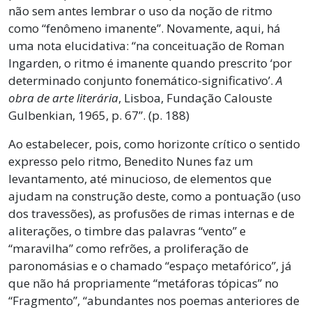
não sem antes lembrar o uso da noção de ritmo
como “fenômeno imanente”. Novamente, aqui, há
uma nota elucidativa: “na conceituação de Roman
Ingarden, o ritmo é imanente quando prescrito ‘por
determinado conjunto fonemático-significativo’.
A
obra de arte literária
, Lisboa, Fundação Calouste
Gulbenkian, 1965, p. 67”. (p. 188)
Ao estabelecer, pois, como horizonte crítico o sentido
expresso pelo ritmo, Benedito Nunes faz um
levantamento, até minucioso, de elementos que
ajudam na construção deste, como a pontuação (uso
dos travessões), as profusões de rimas internas e de
aliterações, o timbre das palavras “vento” e
“maravilha” como refrões, a proliferação de
paronomásias e o chamado “espaço metafórico”, já
que não há propriamente “metáforas tópicas” no
“Fragmento”, “abundantes nos poemas anteriores de