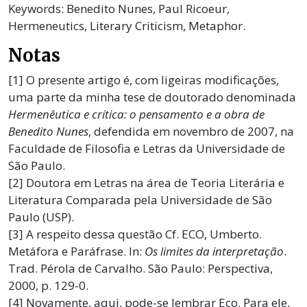
Keywords: Benedito Nunes, Paul Ricoeur,
Hermeneutics, Literary Criticism, Metaphor.
Notas
[1] O presente artigo é, com ligeiras modificações,
uma parte da minha tese de doutorado denominada
Hermenêutica e crítica: o pensamento e a obra de
Benedito Nunes
, defendida em novembro de 2007, na
Faculdade de Filosofia e Letras da Universidade de
São Paulo.
[2] Doutora em Letras na área de Teoria Literária e
Literatura Comparada pela Universidade de São
Paulo (USP).
[3] A respeito dessa questão Cf. ECO, Umberto.
Metáfora e Paráfrase. In:
Os limites da interpretação
.
Trad. Pérola de Carvalho. São Paulo: Perspectiva,
2000, p. 129-0.
[4] Novamente, aqui, pode-se lembrar Eco. Para ele,