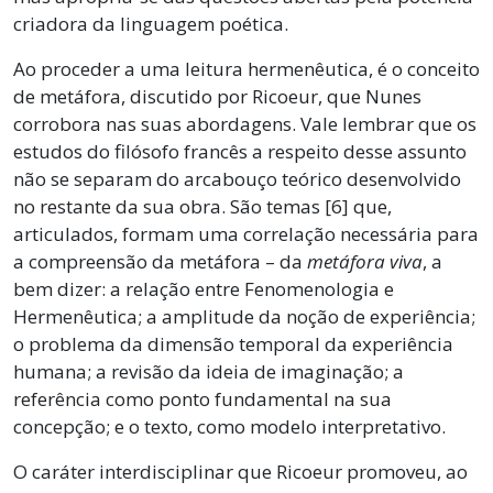
criadora da linguagem poética.
Ao proceder a uma leitura hermenêutica, é o conceito
de metáfora, discutido por Ricoeur, que Nunes
corrobora nas suas abordagens. Vale lembrar que os
estudos do filósofo francês a respeito desse assunto
não se separam do arcabouço teórico desenvolvido
no restante da sua obra. São temas [6] que,
articulados, formam uma correlação necessária para
a compreensão da metáfora – da
metáfora viva
, a
bem dizer: a relação entre Fenomenologia e
Hermenêutica; a amplitude da noção de experiência;
o problema da dimensão temporal da experiência
humana; a revisão da ideia de imaginação; a
referência como ponto fundamental na sua
concepção; e o texto, como modelo interpretativo.
O caráter interdisciplinar que Ricoeur promoveu, ao