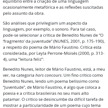
equilíbrio entre a criação de uma linguagem
ocasionalmente metafórica e as reflexões suscitadas
pelo assunto da obra.
São análises que privilegiam um aspecto da
linguagem, por exemplo, o sonoro. Para tal caso,
pode-se selecionar a crítica de Benedito Nunes de “O
‘fragmento’ da juventude” (NUNES, 2001, p. 175-190),
a respeito do poema de Mário Faustino. Crítica esta
considerada, por Leyla Perrone-Moisés (2000, p. 313-
4), uma “leitura feliz”:
Benedito Nunes, leitor de Mário Faustino, está, a meu
ver, na categoria
hors concours
. Um fino crítico como
Benedito Nunes, lendo um poema belíssimo como
“Juventude”, de Mário Faustino, é algo que coloca a
poesia e a crítica brasileiras no seu mais alto
patamar. O crítico se desincumbe da difícil tarefa de
mostrar a particularidade de um poema cujo tema