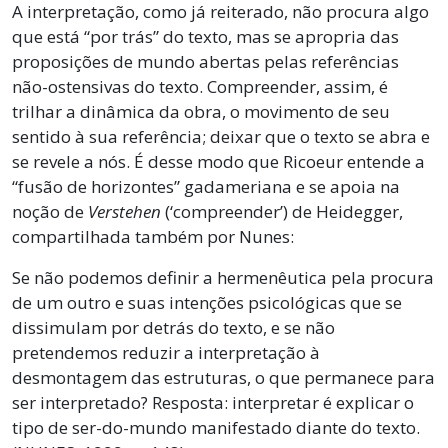
A interpretação, como já reiterado, não procura algo
que está “por trás” do texto, mas se apropria das
proposições de mundo abertas pelas referências
não-ostensivas do texto. Compreender, assim, é
trilhar a dinâmica da obra, o movimento de seu
sentido à sua referência; deixar que o texto se abra e
se revele a nós. É desse modo que Ricoeur entende a
“fusão de horizontes” gadameriana e se apoia na
noção de
Verstehen
(‘compreender’) de Heidegger,
compartilhada também por Nunes:
Se não podemos definir a hermenêutica pela procura
de um outro e suas intenções psicológicas que se
dissimulam por detrás do texto, e se não
pretendemos reduzir a interpretação à
desmontagem das estruturas, o que permanece para
ser interpretado? Resposta: interpretar é explicar o
tipo de ser-do-mundo manifestado diante do texto.