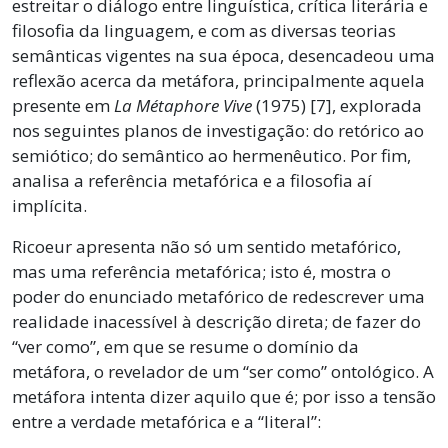
estreitar o diálogo entre linguística, crítica literária e
filosofia da linguagem, e com as diversas teorias
semânticas vigentes na sua época, desencadeou uma
reflexão acerca da metáfora, principalmente aquela
presente em
La Métaphore Vive
(1975) [7], explorada
nos seguintes planos de investigação: do retórico ao
semiótico; do semântico ao hermenêutico. Por fim,
analisa a referência metafórica e a filosofia aí
implícita.
Ricoeur apresenta não só um sentido metafórico,
mas uma referência metafórica; isto é, mostra o
poder do enunciado metafórico de redescrever uma
realidade inacessível à descrição direta; de fazer do
“ver como”, em que se resume o domínio da
metáfora, o revelador de um “ser como” ontológico. A
metáfora intenta dizer aquilo que é; por isso a tensão
entre a verdade metafórica e a “literal”: