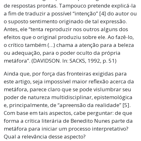
de respostas prontas. Tampouco pretende explicá-la
a fim de traduzir a possível “intenção” [4] do autor ou
o suposto sentimento originado de tal expressão.
Antes, ele “tenta reproduzir nos outros alguns dos
efeitos que o original produziu sobre ele. Ao fazê-lo,
o crítico também (…) chama a atenção para a beleza
ou adequação, para o poder oculto da própria
metáfora”. (DAVIDSON. In: SACKS, 1992, p. 51)
Ainda que, por força das fronteiras exigidas para
este artigo, seja impossível maior reflexão acerca da
metáfora, parece claro que se pode vislumbrar seu
poder de natureza multidisciplinar, epistemológica
e, principalmente, de “apreensão da realidade” [5].
Com base em tais aspectos, cabe perguntar: de que
forma a crítica literária de Benedito Nunes parte da
metáfora para iniciar um processo interpretativo?
Qual a relevância desse aspecto?