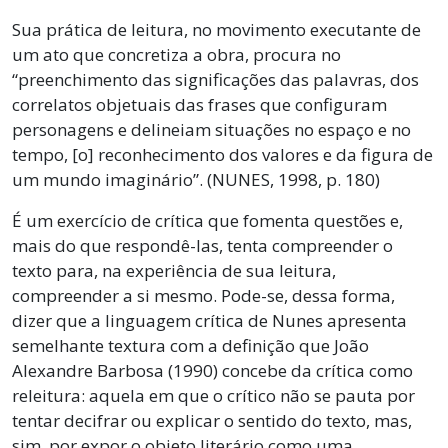
Sua prática de leitura, no movimento executante de
um ato que concretiza a obra, procura no
“preenchimento das significações das palavras, dos
correlatos objetuais das frases que configuram
personagens e delineiam situações no espaço e no
tempo, [o] reconhecimento dos valores e da figura de
um mundo imaginário”. (NUNES, 1998, p. 180)
É um exercício de crítica que fomenta questões e,
mais do que respondê-las, tenta compreender o
texto para, na experiência de sua leitura,
compreender a si mesmo. Pode-se, dessa forma,
dizer que a linguagem crítica de Nunes apresenta
semelhante textura com a definição que João
Alexandre Barbosa (1990) concebe da crítica como
releitura: aquela em que o crítico não se pauta por
tentar decifrar ou explicar o sentido do texto, mas,
sim, por expor o objeto literário como uma