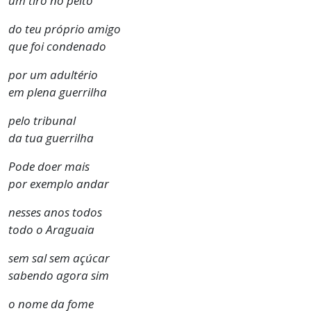
um tiro no peito
do teu próprio amigo
que foi condenado
por um adultério
em plena guerrilha
pelo tribunal
da tua guerrilha
Pode doer mais
por exemplo andar
nesses anos todos
todo o Araguaia
sem sal sem açúcar
sabendo agora sim
o nome da fome