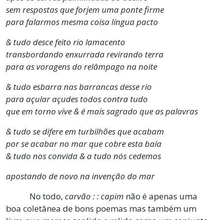
sem respostas que forjem uma ponte firme
para falarmos mesma coisa língua pacto
& tudo desce feito rio lamacento
transbordando enxurrada revirando terra
para as voragens do relâmpago na noite
& tudo esbarra nas barrancas desse rio
para açular açudes todos contra tudo
que em torno vive & é mais sagrado que as palavras
& tudo se difere em turbilhões que acabam
por se acabar no mar que cobre esta baía
& tudo nos convida & a tudo nós cedemos
apostando de novo na invenção do mar
No todo,
carvão : : capim
não é apenas uma
boa coletânea de bons poemas mas também um