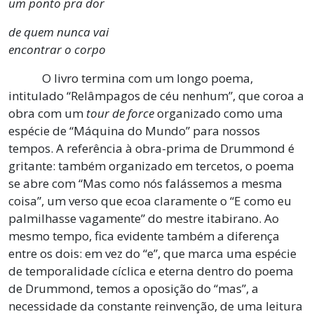
um ponto pra dor
de quem nunca vai
encontrar o corpo
O livro termina com um longo poema,
intitulado “Relâmpagos de céu nenhum”, que coroa a
obra com um
tour de force
organizado como uma
espécie de “Máquina do Mundo” para nossos
tempos. A referência à obra-prima de Drummond é
gritante: também organizado em tercetos, o poema
se abre com “Mas como nós falássemos a mesma
coisa”, um verso que ecoa claramente o “E como eu
palmilhasse vagamente” do mestre itabirano. Ao
mesmo tempo, fica evidente também a diferença
entre os dois: em vez do “e”, que marca uma espécie
de temporalidade cíclica e eterna dentro do poema
de Drummond, temos a oposição do “mas”, a
necessidade da constante reinvenção, de uma leitura