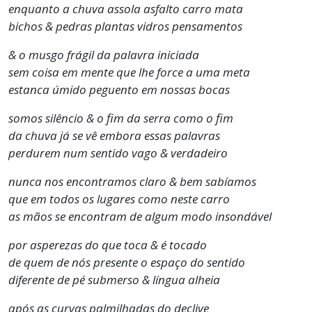
enquanto a chuva assola asfalto carro mata
bichos & pedras plantas vidros pensamentos
& o musgo frágil da palavra iniciada
sem coisa em mente que lhe force a uma meta
estanca úmido peguento em nossas bocas
somos silêncio & o fim da serra como o fim
da chuva já se vê embora essas palavras
perdurem num sentido vago & verdadeiro
nunca nos encontramos claro & bem sabíamos
que em todos os lugares como neste carro
as mãos se encontram de algum modo insondável
por asperezas do que toca & é tocado
de quem de nós presente o espaço do sentido
diferente de pé submerso & língua alheia
após as curvas palmilhadas do declive