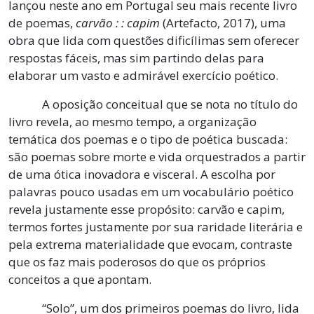
lançou neste ano em Portugal seu mais recente livro
de poemas,
carvão : : capim
(Artefacto, 2017), uma
obra que lida com questões dificílimas sem oferecer
respostas fáceis, mas sim partindo delas para
elaborar um vasto e admirável exercício poético.
A oposição conceitual que se nota no título do
livro revela, ao mesmo tempo, a organização
temática dos poemas e o tipo de poética buscada:
são poemas sobre morte e vida orquestrados a partir
de uma ótica inovadora e visceral. A escolha por
palavras pouco usadas em um vocabulário poético
revela justamente esse propósito: carvão e capim,
termos fortes justamente por sua raridade literária e
pela extrema materialidade que evocam, contraste
que os faz mais poderosos do que os próprios
conceitos a que apontam.
“Solo”, um dos primeiros poemas do livro, lida