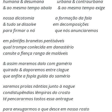
humana & desumana urbana & contraurbana
& ao mesmo tempo abala & ao mesmo tempo exige
nossa dicotomia a formação da fala
& tudo se dissolve em decomposições
para firmar o nó que nós anunciaremos
em pântifes branetas pentisáveis
qual trompe conlecida em danastério
cansite a flença ranga de maláveis
& assim maremos dalo com gamério
quirado & daporemos entre clague
que anfite a fopla gulda do samério
xaremos prolas nântias junto à nague
condistupêndias lêmpiras do crosto
té pencararmos tastos essa antrague
para enxugarmos o que desce em nosso rosto