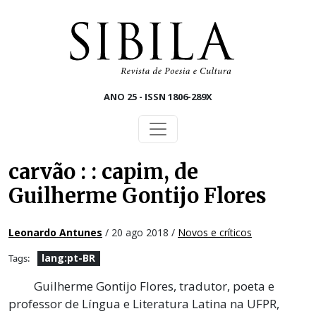
Skip to main content
ANO 25 - ISSN 1806-289X
carvão : : capim, de
Guilherme Gontijo Flores
Leonardo Antunes
/ 20 ago 2018 /
Novos e críticos
lang:pt-BR
Tags:
Guilherme Gontijo Flores, tradutor, poeta e
professor de Língua e Literatura Latina na UFPR,