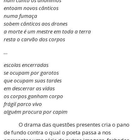
num canto os anônimos
entoam novos cânticos
numa fumaça
sobem cânticos aos drones
a morte é um mestre em toda a terra
resta o carvão dos corpos
…
escolas encerradas
se ocupam por garotos
que ocupam suas tardes
em descerrar as vidas
os corpos ganham corpo
frágil parco vivo
alguém procura por capim
O drama das questões presentes cria o pano
de fundo contra o qual o poeta passa a nos