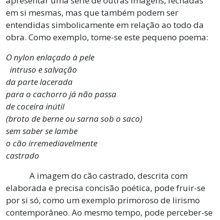
apresentar uma série de outras imagens, fechadas
em si mesmas, mas que também podem ser
entendidas simbolicamente em relação ao todo da
obra. Como exemplo, tome-se este pequeno poema:
O nylon enlaçado à pele
intruso e salvação
da parte lacerada
para o cachorro já não passa
de coceira inútil
(broto de berne ou sarna sob o saco)
sem saber se lambe
o cão irremediavelmente
castrado
A imagem do cão castrado, descrita com
elaborada e precisa concisão poética, pode fruir-se
por si só, como um exemplo primoroso de lirismo
contemporâneo. Ao mesmo tempo, pode perceber-se