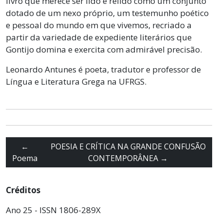
livro que merece ser lido e relido como um conjunto
dotado de um nexo próprio, um testemunho poético
e pessoal do mundo em que vivemos, recriado a
partir da variedade de expediente literários que
Gontijo domina e exercita com admirável precisão.
Leonardo Antunes é poeta, tradutor e professor de
Língua e Literatura Grega na UFRGS.
←
POESIA E CRÍTICA NA GRANDE CONFUSÃO
Poema
CONTEMPORÂNEA
→
Créditos
Ano 25 - ISSN 1806-289X