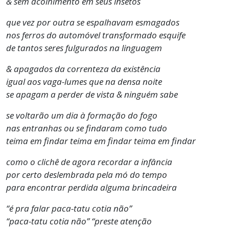
& sem acolhimento em seus insetos
que vez por outra se espalhavam esmagados
nos ferros do automóvel transformado esquife
de tantos seres fulgurados na linguagem
& apagados da correnteza da existência
igual aos vaga-lumes que na densa noite
se apagam a perder de vista & ninguém sabe
se voltarão um dia à formação do fogo
nas entranhas ou se findaram como tudo
teima em findar teima em findar teima em findar
como o clichê de agora recordar a infância
por certo deslembrada pela mó do tempo
para encontrar perdida alguma brincadeira
“é pra falar paca-tatu cotia não”
“paca-tatu cotia não” “preste atenção