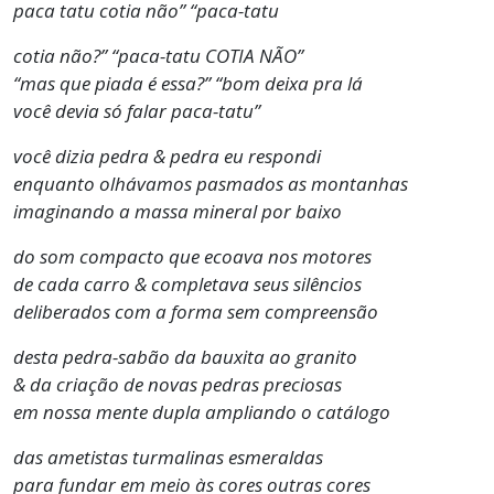
paca tatu cotia não” “paca-tatu
cotia não?” “paca-tatu COTIA NÃO”
“mas que piada é essa?” “bom deixa pra lá
você devia só falar paca-tatu”
você dizia pedra & pedra eu respondi
enquanto olhávamos pasmados as montanhas
imaginando a massa mineral por baixo
do som compacto que ecoava nos motores
de cada carro & completava seus silêncios
deliberados com a forma sem compreensão
desta pedra-sabão da bauxita ao granito
& da criação de novas pedras preciosas
em nossa mente dupla ampliando o catálogo
das ametistas turmalinas esmeraldas
para fundar em meio às cores outras cores