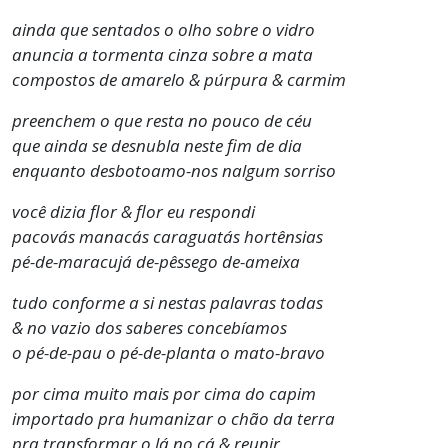
ainda que sentados o olho sobre o vidro
anuncia a tormenta cinza sobre a mata
compostos de amarelo & púrpura & carmim
preenchem o que resta no pouco de céu
que ainda se desnubla neste fim de dia
enquanto desbotoamo-nos nalgum sorriso
você dizia flor & flor eu respondi
pacovás manacás caraguatás hortênsias
pé-de-maracujá de-pêssego de-ameixa
tudo conforme a si nestas palavras todas
& no vazio dos saberes concebíamos
o pé-de-pau o pé-de-planta o mato-bravo
por cima muito mais por cima do capim
importado pra humanizar o chão da terra
pra transformar o lá no cá & reunir