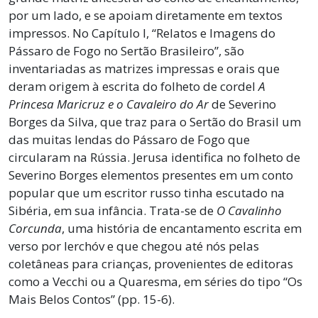
por um lado, e se apoiam diretamente em textos
impressos. No Capítulo I, “Relatos e Imagens do
Pássaro de Fogo no Sertão Brasileiro”, são
inventariadas as matrizes impressas e orais que
deram origem à escrita do folheto de cordel
A
Princesa Maricruz e o Cavaleiro do Ar
de Severino
Borges da Silva, que traz para o Sertão do Brasil um
das muitas lendas do Pássaro de Fogo que
circularam na Rússia. Jerusa identifica no folheto de
Severino Borges elementos presentes em um conto
popular que um escritor russo tinha escutado na
Sibéria, em sua infância. Trata-se de
O Cavalinho
Corcunda
, uma história de encantamento escrita em
verso por Ierchóv e que chegou até nós pelas
coletâneas para crianças, provenientes de editoras
como a Vecchi ou a Quaresma, em séries do tipo “Os
Mais Belos Contos” (pp. 15-6).