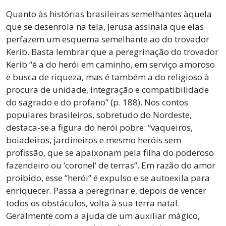
Quanto às histórias brasileiras semelhantes àquela
que se desenrola na tela, Jerusa assinala que elas
perfazem um esquema semelhante ao do trovador
Kerib. Basta lembrar que a peregrinação do trovador
Kerib “é a do herói em caminho, em serviço amoroso
e busca de riqueza, mas é também a do religioso à
procura de unidade, integração e compatibilidade
do sagrado e do profano” (p. 188). Nos contos
populares brasileiros, sobretudo do Nordeste,
destaca-se a figura do herói pobre: “vaqueiros,
boiadeiros, jardineiros e mesmo heróis sem
profissão, que se apaixonam pela filha do poderoso
fazendeiro ou ‘coronel’ de terras”. Em razão do amor
proibido, esse “herói” é expulso e se autoexila para
enriquecer. Passa a peregrinar e, depois de vencer
todos os obstáculos, volta à sua terra natal.
Geralmente com a ajuda de um auxiliar mágico,