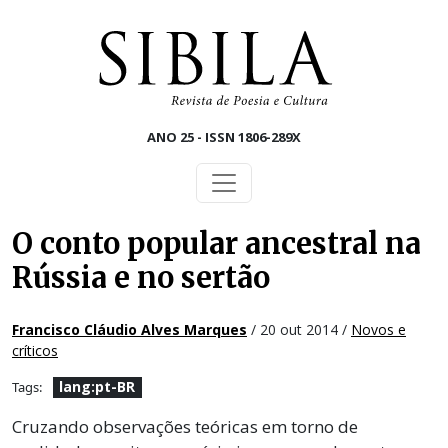
Skip to main content
ANO 25 - ISSN 1806-289X
O conto popular ancestral na
Rússia e no sertão
Francisco Cláudio Alves Marques
/ 20 out 2014 /
Novos e
críticos
lang:pt-BR
Tags:
Cruzando observações teóricas em torno de