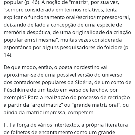
popular (p. 46). A noção de “matriz”, por sua vez,
“sempre considerada em termos relativos, tenta
explicar o funcionamento oral/escrito/impresso/oral,
deixando de lado a concepção de uma espécie de
memória despótica, de uma originalidade da criação
popular em si mesma”, muitas vezes considerada
espontânea por alguns pesquisadores do folclore (p.
14).
De que modo, então, o poeta nordestino vai
aproximar-se de uma possível versão do universo
dos contadores populares da Sibéria, de um conto de
Púschkin e de um texto em verso de Ierchóv, por
exemplo? Para a realização do processo de recriação
a partir da “arquimatriz” ou “grande matriz oral”, ou
ainda da matriz impressa, competem:
[…] a força de vários intertextos, a própria literatura
de folhetos de encantamento como um grande