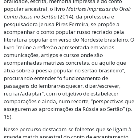
oralidade, escrita, memória impressa e do conto
popular ancestral, o livro
Matrizes Impressas do Oral:
Conto Russo no Sertão
(2014), da professora e
pesquisadora Jerusa Pires Ferreira, se propõe a
acompanhar o conto popular russo recriado pela
literatura popular em verso do Nordeste brasileiro. O
livro “reúne a reflexão apresentada em várias
comunicações, artigos e cursos onde são
acompanhadas matrizes concretas, ou aquilo que
atua sobre a poesia popular no sertão brasileiro”,
procurando entender “o funcionamento de
passagens do lembrar/esquecer, dizer/escrever,
recriar/adaptar”, com o objetivo de estabelecer
comparações e ainda, num recorte, “perspectivas que
assegurem as aproximações da Rússia ao Sertão” (p.
15).
Nesse percurso destacam-se folhetos que se ligam à
grande matriz ancestral do conto de encantamento,