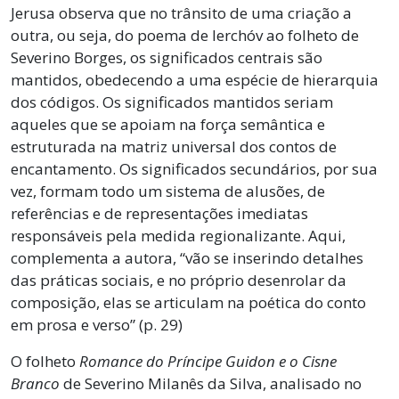
Jerusa observa que no trânsito de uma criação a
outra, ou seja, do poema de Ierchóv ao folheto de
Severino Borges, os significados centrais são
mantidos, obedecendo a uma espécie de hierarquia
dos códigos. Os significados mantidos seriam
aqueles que se apoiam na força semântica e
estruturada na matriz universal dos contos de
encantamento. Os significados secundários, por sua
vez, formam todo um sistema de alusões, de
referências e de representações imediatas
responsáveis pela medida regionalizante. Aqui,
complementa a autora, “vão se inserindo detalhes
das práticas sociais, e no próprio desenrolar da
composição, elas se articulam na poética do conto
em prosa e verso” (p. 29)
O folheto
Romance do Príncipe Guidon e o Cisne
Branco
de Severino Milanês da Silva, analisado no