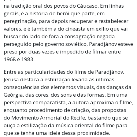
na tradição oral dos povos do Cáucaso. Em linhas
gerais, é a história do herói que parte, em
peregrinação, para depois recuperar e restabelecer
valores, e é também a do cineasta em exílio que vai
buscar do lado de fora a consagração negada –
perseguido pelo governo soviético, Paradjánov esteve
preso por duas vezes e impedido de filmar entre
1968 e 1983.
Entre as particularidades do filme de Paradjánov,
Jerusa destaca a estilização levada às últimas
consequências dos elementos visuais, das danças da
Geórgia, das cores, dos sons e das formas. Em uma
perspectiva comparatista, a autora aproxima o filme,
enquanto procedimento de criação, das propostas
do Movimento Armorial do Recife, bastando que se
ouça a estilização da música oriental do filme para
que se tenha uma ideia dessa proximidade.