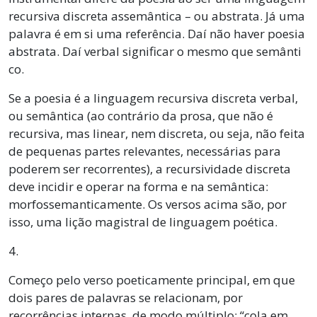
recursiva discreta assemântica – ou abstrata. Já uma
palavra é em si uma referência. Daí não haver poesia
abstrata. Daí verbal significar o mesmo que semânti
co.
Se a poesia é a linguagem recursiva discreta verbal,
ou semântica (ao contrário da prosa, que não é
recursiva, mas linear, nem discreta, ou seja, não feita
de pequenas partes relevantes, necessárias para
poderem ser recorrentes), a recursividade discreta
deve incidir e operar na forma e na semântica:
morfossemanticamente. Os versos acima são, por
isso, uma lição magistral de linguagem poética.
4.
Começo pelo verso poeticamente principal, em que
dois pares de palavras se relacionam, por
recorrências internas, de modo múltiplo: “cola em