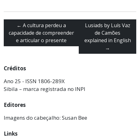
←
A cultura perdeu a
Lusiads by Luís Vaz
capacidade de compreender
de Camões
e articular o presente
explained in English
→
Créditos
Ano 25 - ISSN 1806-289X
Sibila – marca registrada no INPI
Editores
Imagens do cabeçalho: Susan Bee
Links