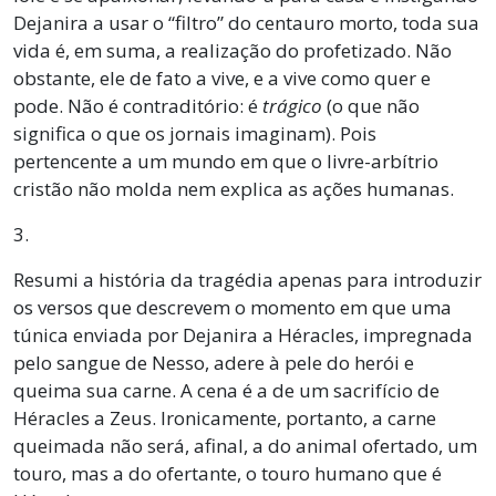
Dejanira a usar o “filtro” do centauro morto, toda sua
vida é, em suma, a realização do profetizado. Não
obstante, ele de fato a vive, e a vive como quer e
pode. Não é contraditório: é
trágico
(o que não
significa o que os jornais imaginam). Pois
pertencente a um mundo em que o livre-arbítrio
cristão não molda nem explica as ações humanas.
3.
Resumi a história da tragédia apenas para introduzir
os versos que descrevem o momento em que uma
túnica enviada por Dejanira a Héracles, impregnada
pelo sangue de Nesso, adere à pele do herói e
queima sua carne. A cena é a de um sacrifício de
Héracles a Zeus. Ironicamente, portanto, a carne
queimada não será, afinal, a do animal ofertado, um
touro, mas a do ofertante, o touro humano que é