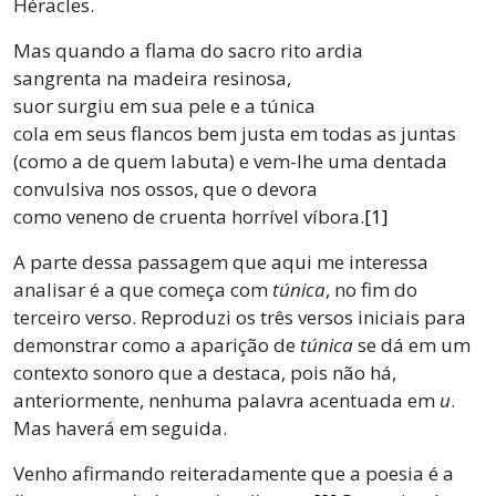
Héracles.
Mas quando a flama do sacro rito ardia
sangrenta na madeira resinosa,
suor surgiu em sua pele e a túnica
cola em seus flancos bem justa em todas as juntas
(como a de quem labuta) e vem-lhe uma dentada
convulsiva nos ossos, que o devora
como veneno de cruenta horrível víbora.
[1]
A parte dessa passagem que aqui me interessa
analisar é a que começa com
túnica
, no fim do
terceiro verso. Reproduzi os três versos iniciais para
demonstrar como a aparição de
túnica
se dá em um
contexto sonoro que a destaca, pois não há,
anteriormente, nenhuma palavra acentuada em
u
.
Mas haverá em seguida.
Venho afirmando reiteradamente que a poesia é a