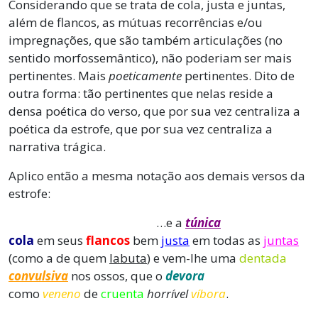
Considerando que se trata de cola, justa e juntas,
além de flancos, as mútuas recorrências e/ou
impregnações, que são também articulações (no
sentido morfossemântico), não poderiam ser mais
pertinentes. Mais
poeticamente
pertinentes. Dito de
outra forma: tão pertinentes que nelas reside a
densa poética do verso, que por sua vez centraliza a
poética da estrofe, que por sua vez centraliza a
narrativa trágica.
Aplico então a mesma notação aos demais versos da
estrofe:
…e a
túnica
cola
em seus
flancos
bem
justa
em todas as
juntas
(como a de quem
labuta
) e vem-lhe uma
dentada
convulsiva
nos ossos, que o
devora
como
veneno
de
cruenta
horrível
víbora
.