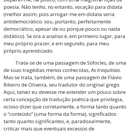
poesia. Não tenho, no entanto, vocação para didata
(melhor assim, pois arrogar-me em didata seria
antidemocrático: sou, portanto, perfeitamente
democrático, apesar de ou porque pouco ou nada
didático). Se ora a analiso é, em primeiro lugar, para
meu próprio prazer, e em segundo, para meu
próprio aprendizado.
Trata-se de uma passagem de Sófocles, de uma
de suas tragédias menos conhecidas,
As traquínias
.
Mas se trata, também, de uma passagem de Flávio
Ribeiro de Oliveira, seu tradutor do original grego.
Aqui, talvez eu devesse me estender um pouco sobre
certa concepção de tradução poética que privilegia,
ocioso dizer que corretamente, a forma tanto quanto
o “conteúdo” (uma forma da forma), significados
tanto quanto significantes, e, paradoxalmente,
criticar mais que eventuais excessos de