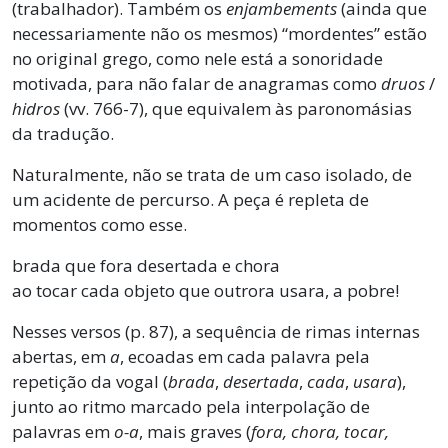
(trabalhador). Também os
enjambements
(ainda que
necessariamente não os mesmos) “mordentes” estão
no original grego, como nele está a sonoridade
motivada, para não falar de anagramas como
druos
/
hidros
(vv. 766-7), que equivalem às paronomásias
da tradução.
Naturalmente, não se trata de um caso isolado, de
um acidente de percurso. A peça é repleta de
momentos como esse.
brada que fora desertada e chora
ao tocar cada objeto que outrora usara, a pobre!
Nesses versos (p. 87), a sequência de rimas internas
abertas, em
a
, ecoadas em cada palavra pela
repetição da vogal (
brada
,
desertada
,
cada
,
usara
),
junto ao ritmo marcado pela interpolação de
palavras em
o-a
, mais graves (
fora, chora, tocar,