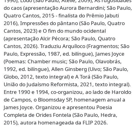
1990), Lodo (São Paulo, Ateliê, 2009), As rugosidades
do caos (apresentação Aurora Bernardini; São Paulo,
Quatro Cantos, 2015 - finalista do Prêmio Jabuti
2016), Impressões do pântano (São Paulo, Quatro
Cantos, 2023) e O fim do mundo ocidental
(apresentação Alcir Pécora; São Paulo, Quatro
Cantos, 2026). Traduziu Arquíloco (Fragmentos; São
Paulo, Expressão, 1987, ed. bilíngue), James Joyce
(Poemas: Chamber music; São Paulo, Olavobrás,
1992, ed. bilíngue), Allen Ginsberg (Uivo; São Paulo,
Globo, 2012, texto integral) e A Torá (São Paulo,
União do Judaísmo Reformista, 2021, texto integral).
Entre 1990 e 1994, co-organizou, ao lado de Haroldo
de Campos, o Bloomsday SP, homenagem anual a
James Joyce. Organizou e apresentou Poesia
Completa de Orides Fontela (São Paulo, Hedra,
2015), autora homenageada da FLIP 2026.