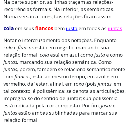
Na parte superior, as linhas traçam as relações-
recorrências formais. Na inferior, as semânticas.
Numa versão a cores, tais relações ficam assim:
cola
em seus
flancos
bem
justa
em todas as
juntas
Notar o intercruzamento das notações. Enquanto
cola
e
flancos
estão em negrito, marcando sua
relação formal,
cola
está em azul como
justa
e como
juntas,
marcando sua relação semântica. Como
juntas,
porém, também se relaciona semanticamente
com
flancos,
está, ao mesmo tempo, em azul e em
vermelho, daí estar, afinal, em roxo (pois
juntas
, em
tal contexto, é polissêmica: se denota as articulações,
impregna-se do sentido de juntar; sua polissemia
está indicada pela cor composta)
.
Por fim,
justa
e
juntas
estão ambas sublinhadas para marcar sua
relação formal.