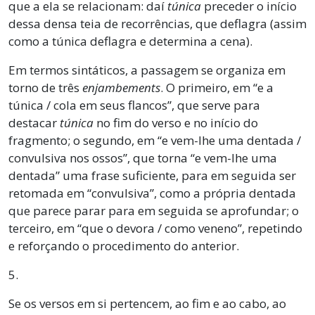
que a ela se relacionam: daí
túnica
preceder o início
dessa densa teia de recorrências, que deflagra (assim
como a túnica deflagra e determina a cena).
Em termos sintáticos, a passagem se organiza em
torno de três
enjambements
. O primeiro, em “e a
túnica / cola em seus flancos”, que serve para
destacar
túnica
no fim do verso e no início do
fragmento; o segundo, em “e vem-lhe uma dentada /
convulsiva nos ossos”, que torna “e vem-lhe uma
dentada” uma frase suficiente, para em seguida ser
retomada em “convulsiva”, como a própria dentada
que parece parar para em seguida se aprofundar; o
terceiro, em “que o devora / como veneno”, repetindo
e reforçando o procedimento do anterior.
5.
Se os versos em si pertencem, ao fim e ao cabo, ao