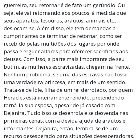
guerreiro, seu retornar é de fato um gerúndio. Ou
seja, ele vai retornando aos poucos, à medida que
seus aparatos, tesouros, arautos, animais etc.,
deslocam-se. Além disso, ele tem demandas a
cumprir antes de terminar de retornar, como ser
recebido pelas multidões dos lugares por onde
passa e erguer altares para oferecer sacrifícios aos
deuses. Com isso, a parte mais importante de seu
butim, as mulheres escravizadas, chegam na frente.
Nenhum problema, se uma das escravas não fosse
uma verdadeira princesa, em mais de um sentido.
Trata-se de Íole, filha de um rei derrotado, por quem
Héracles está inteiramente rendido, pretendendo
torná-la sua esposa, apesar de já casado com
Dejanira. Tudo isso se desenrola e se desvenda nas
primeiras cenas, com a devida ajuda de arautos e
informantes. Dejanira, então, lembra-se de um
recurso desesperado para situações desesperadoras,