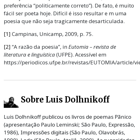
preferência “politicamente correto”). De fato, é muito
fácil ser poeta hoje. Difícil é isso resultar e m uma
poesia que não seja tragicamente desarticulada.
[1]
Campinas, Unicamp, 2009, p. 75.
[2]
“A razão da poesia”, in
Eutomia – revista de
literatura e linguística
(UFPE). Acessível em
https://periodicos.ufpe.br/revistas/EUTOMIA/article/v
Sobre Luis Dolhnikoff
Luis Dolhnikoff publicou os livros de poemas Pãnico
(apresentação Paulo Leminski; São Paulo, Expressão,
1986), Impressões digitais (São Paulo, Olavobrás,