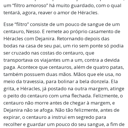
um “filtro amoroso” há muito guardado, com o qual
tentará, agora, reaver o amor de Héracles.
Esse “filtro” consiste de um pouco de sangue de um
centauro, Nesso. E remete ao próprio casamento de
Héracles com Dejanira. Retornando depois das
bodas na casa de seu pai, um rio sem ponte só podia
ser cruzado nas costas do centauro, que
transportava os viajantes um a um, contra a devida
paga. Acontece que centauros, além de quatro patas,
também possuem duas mãos. Mãos que ele usa, no
meio da travessia, para bolinar a bela donzela. Ela
grita, e Héracles, já postado na outra margem, atinge
o peito do centauro com uma flechada. Felizmente, o
centauro não morre antes de chegar à margem, e
Dejanira não se afoga. Não tão felizmente, antes de
expirar, o centauro a instrui em segredo para
recolher e guardar um pouco do seu sangue, a fim de