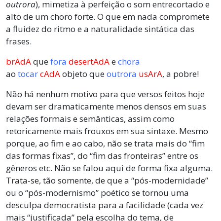
outrora
), mimetiza à perfeição o som entrecortado e
alto de um choro forte. O que em nada compromete
a fluidez do ritmo e a naturalidade sintática das
frases.
brAdA
que
fora
desertAdA
e
chora
ao
tocar
cAdA
objeto que
outrora
usArA
, a pobre!
Não há nenhum motivo para que versos feitos hoje
devam ser dramaticamente menos densos em suas
relações formais e semânticas, assim como
retoricamente mais frouxos em sua sintaxe. Mesmo
porque, ao fim e ao cabo, não se trata mais do “fim
das formas fixas”, do “fim das fronteiras” entre os
gêneros etc. Não se falou aqui de forma fixa alguma.
Trata-se, tão somente, de que a “pós-modernidade”
ou o “pós-modernismo” poético se tornou uma
desculpa democratista para a facilidade (cada vez
mais “justificada” pela escolha do tema, de