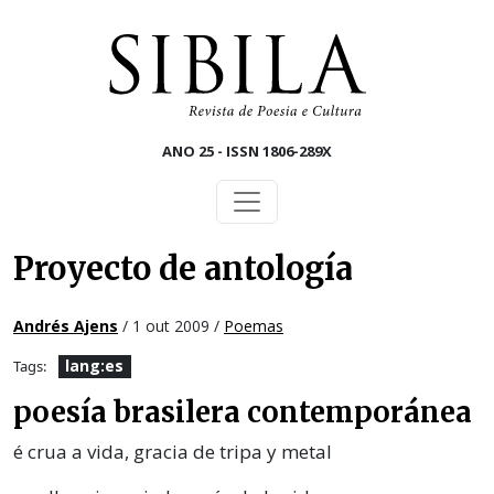
Skip to main content
ANO 25 - ISSN 1806-289X
Proyecto de antología
Andrés Ajens
/ 1 out 2009 /
Poemas
lang:es
Tags:
poesía brasilera contemporánea
é crua a vida, gracia de tripa y metal