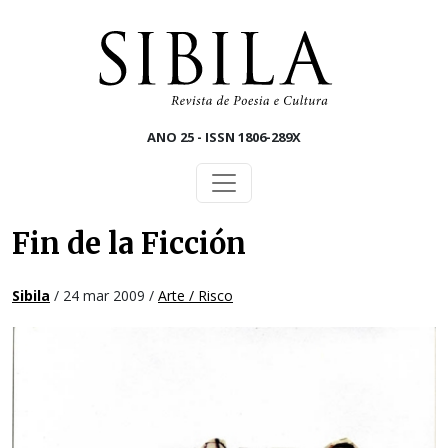
Skip to main content
ANO 25 - ISSN 1806-289X
Fin de la Ficción
Sibila
/ 24 mar 2009 /
Arte / Risco