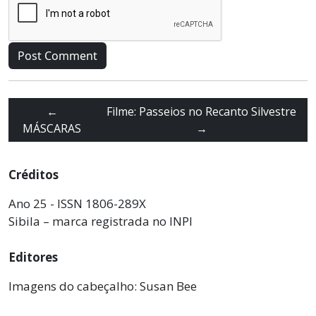
←
Filme: Passeios no Recanto Silvestre
MÁSCARAS
→
Créditos
Ano 25 - ISSN 1806-289X
Sibila – marca registrada no INPI
Editores
Imagens do cabeçalho: Susan Bee