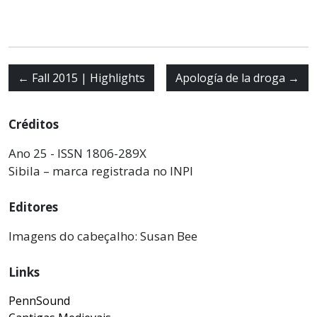
←
Fall 2015 | Highlights
Apología de la droga
→
Créditos
Ano 25 - ISSN 1806-289X
Sibila – marca registrada no INPI
Editores
Imagens do cabeçalho: Susan Bee
Links
PennSound