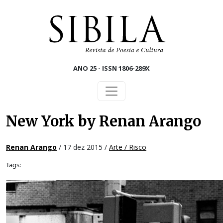
Skip to main content
ANO 25 - ISSN 1806-289X
New York by Renan Arango
Renan Arango
/ 17 dez 2015 /
Arte / Risco
Tags: