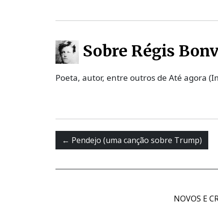
Sobre Régis Bonv
Poeta, autor, entre outros de Até agora (I
←
Pendejo (uma canção sobre Trump)
NOVOS E CR