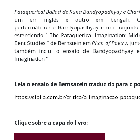
Pataquerical Ballad de Runa Bandyopadhyay e Charl
um em inglês e outro em bengali. O
performático de Bandyopadhyay e um conjunto d
estendendo “ The Pataquerical Imagination: Mid
Bent Studies ” de Bernstein em
Pitch of Poetry
, jun
também inclui o ensaio de Bandyopadhyay 
Imagination ”
Leia o ensaio de Bernsatein traduzido para o p
https://sibila.com.br/critica/a-imaginacao-pataqu
Clique sobre a capa do livro: