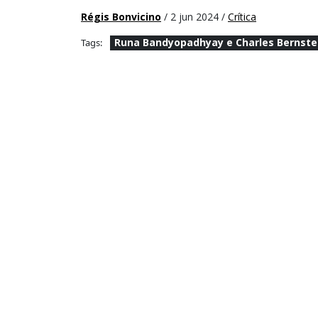
Régis Bonvicino
/ 2 jun 2024 /
Crítica
Runa Bandyopadhyay e Charles Bernste
Tags: