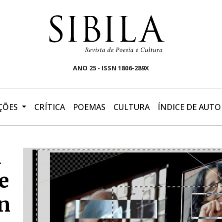
ANO 25 - ISSN 1806-289X
ÇÕES
CRÍTICA
POEMAS
CULTURA
ÍNDICE DE AUTO
a
e
in