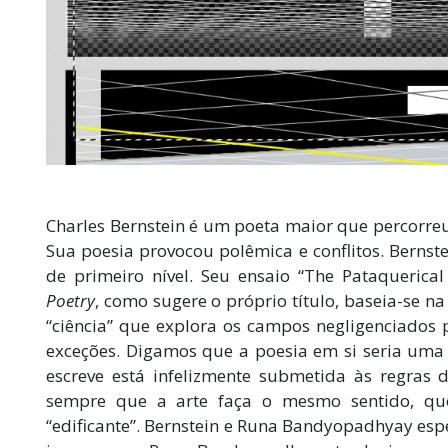
Charles Bernstein é um poeta maior que percorre
Sua poesia provocou polêmica e conflitos. Bern
de primeiro nível. Seu ensaio “The Pataquerical
Poetry
, como sugere o próprio título, baseia-se na 
“ciência” que explora os campos negligenciados p
exceções. Digamos que a poesia em si seria uma
escreve está infelizmente submetida às regras 
sempre que a arte faça o mesmo sentido, que 
“edificante”. Bernstein e Runa Bandyopadhyay
esp