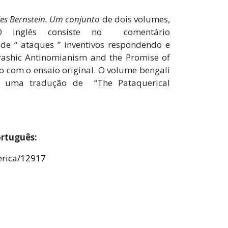
es Bernstein. Um conjunto
de dois volumes,
 inglês consiste no comentário
e “ ataques ” inventivos respondendo e
rashic Antinomianism and the Promise of
to com o ensaio original. O volume bengali
e uma tradução de “The Pataquerical
ortuguês:
erica/12917