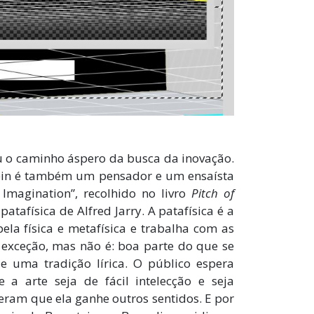
u o caminho áspero da busca da inovação.
stein é também um pensador e um ensaísta
 Imagination”, recolhido no livro
Pitch
of
patafísica de Alfred Jarry. A patafísica é a
ela física e metafísica e trabalha com as
 exceção, mas não é: boa parte do que se
de uma tradição lírica. O público espera
a arte seja de fácil intelecção e seja
eram que ela ganhe outros sentidos. E por