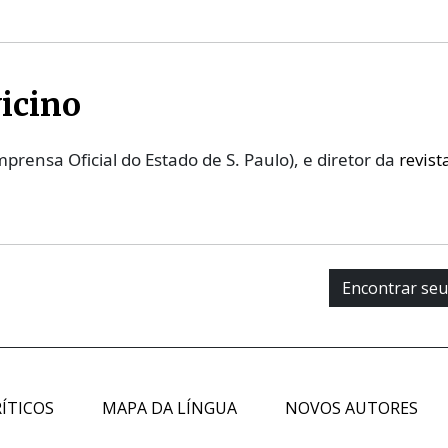
icino
mprensa Oficial do Estado de S. Paulo), e diretor da
revist
Encontrar seu 
ÍTICOS
MAPA DA LÍNGUA
NOVOS AUTORES