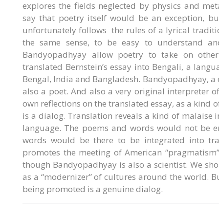
explores the fields neglected by physics and met
say that poetry itself would be an exception, but
unfortunately follows the rules of a lyrical tradi
the same sense, to be easy to understand and
Bandyopadhyay allow poetry to take on othe
translated Bernstein’s essay into Bengali, a lang
Bengal, India and Bangladesh. Bandyopadhyay, a co
also a poet. And also a very original interpreter 
own reflections on the translated essay, as a kind of 
is a dialog. Translation reveals a kind of malaise
language. The poems and words would not be eno
words would be there to be integrated into tra
promotes the meeting of American “pragmatism” w
though Bandyopadhyay is also a scientist. We shou
as a “modernizer” of cultures around the world. But
being promoted is a genuine dialog.