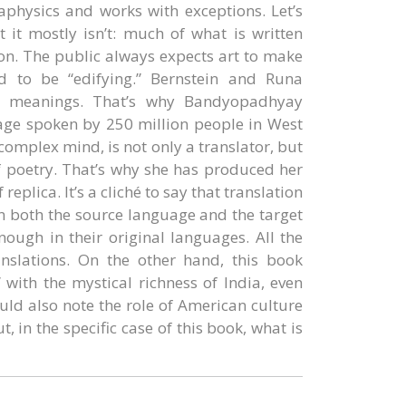
aphysics and works with exceptions. Let’s
 it mostly isn’t: much of what is written
tion. The public always expects art to make
 to be “edifying.” Bernstein and Runa
r meanings. That’s why Bandyopadhyay
uage spoken by 250 million people in West
mplex mind, is not only a translator, but
of poetry. That’s why she has produced her
replica. It’s a cliché to say that translation
 in both the source language and the target
ugh in their original languages. All the
nslations. On the other hand, this book
ith the mystical richness of India, even
ld also note the role of American culture
, in the specific case of this book, what is