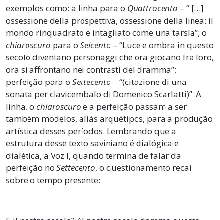
exemplos como: a linha para o
Quattrocento
– “ […]
ossessione della prospettiva, ossessione della linea: il
mondo rinquadrato e intagliato come una tarsìa”; o
chiaroscuro
para o
Seicento
– “Luce e ombra in questo
secolo diventano personaggi che ora giocano fra loro,
ora si affrontano nei contrasti del dramma”;
perfeição para o
Settecento
– “(citazione di una
sonata per clavicembalo di Domenico Scarlatti)”. A
linha, o
chiaroscuro
e a perfeição passam a ser
também modelos, aliás arquétipos, para a produção
artística desses períodos. Lembrando que a
estrutura desse texto saviniano é dialógica e
dialética, a Voz I, quando termina de falar da
perfeição no
Settecento
, o questionamento recai
sobre o tempo presente: