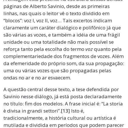
páginas de Alberto Savinio, desde as primeiras
linhas, nas quais o leitor vê o texto dividido em
“blocos”: voz I, voz II, voz… Tais excertos indicam
claramente um caráter dialógico e polifônico já que
são várias as vozes, e também a idéia de uma frágil
unidade ou uma totalidade não mais possível se
reforça tanto pela escolha do termo
voz
quanto pela
complementariedade dos fragmentos de vozes. Além
da efemeridade do próprio som, da sua propagação:
uma ou várias vozes que são propagadas pelas
ondas no ar e no ar esvaecem.
A questão central desse texto, a tese defendida por
Savinio nesse diálogo, já está posta declaradamente
no título: fim dos modelos. A frase inicial é: “La storia
è divisa in grandi settori”.
[13]
Isto é,
tradicionalmente, a história cultural ou artística é
mutilada e dividida em períodos que podem parecer