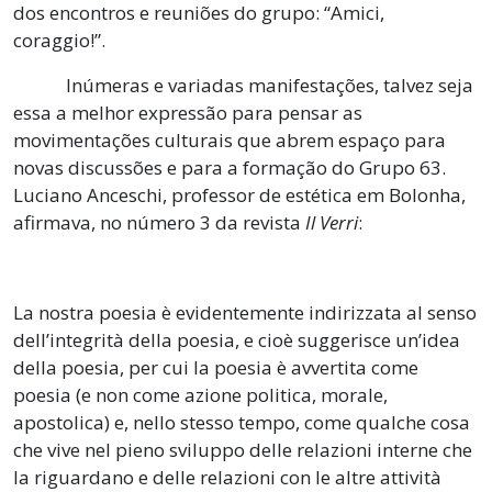
dos encontros e reuniões do grupo: “Amici,
coraggio!”.
Inúmeras e variadas manifestações, talvez seja
essa a melhor expressão para pensar as
movimentações culturais que abrem espaço para
novas discussões e para a formação do Grupo 63.
Luciano Anceschi, professor de estética em Bolonha,
afirmava, no número 3 da revista
Il Verri
:
La nostra poesia è evidentemente indirizzata al senso
dell’integrità della poesia, e cioè suggerisce un’idea
della poesia, per cui la poesia è avvertita come
poesia (e non come azione politica, morale,
apostolica) e, nello stesso tempo, come qualche cosa
che vive nel pieno sviluppo delle relazioni interne che
la riguardano e delle relazioni con le altre attività