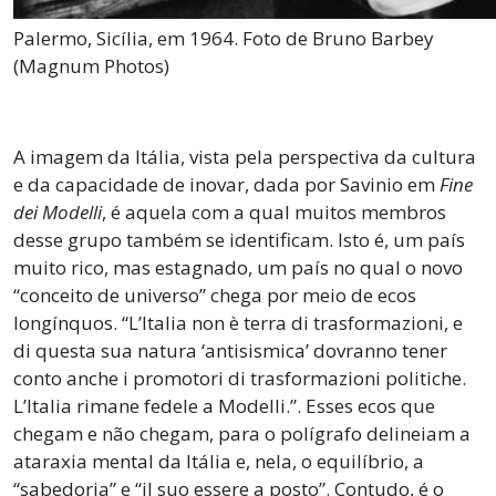
Palermo, Sicília, em 1964. Foto de Bruno Barbey
(Magnum Photos)
A imagem da Itália, vista pela perspectiva da cultura
e da capacidade de inovar, dada por Savinio em
Fine
dei Modelli
, é aquela com a qual muitos membros
desse grupo também se identificam. Isto é, um país
muito rico, mas estagnado, um país no qual o novo
“conceito de universo” chega por meio de ecos
longínquos. “L’Italia non è terra di trasformazioni, e
di questa sua natura ‘antisismica’ dovranno tener
conto anche i promotori di trasformazioni politiche.
L’Italia rimane fedele a Modelli.”. Esses ecos que
chegam e não chegam, para o polígrafo delineiam a
ataraxia mental da Itália e, nela, o equilíbrio, a
“sabedoria” e “il suo essere a posto”. Contudo, é o