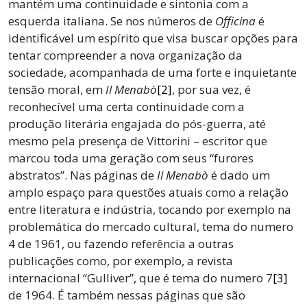
mantém uma continuidade e sintonia com a
esquerda italiana. Se nos números de
Officina
é
identificável um espírito que visa buscar opções para
tentar compreender a nova organização da
sociedade, acompanhada de uma forte e inquietante
tensão moral, em
Il Menabò
[2]
, por sua vez, é
reconhecível uma certa continuidade com a
produção literária engajada do pós-guerra, até
mesmo pela presença de Vittorini – escritor que
marcou toda uma geração com seus “furores
abstratos”. Nas páginas de
Il Menabò
é dado um
amplo espaço para questões atuais como a relação
entre literatura e indústria, tocando por exemplo na
problemática do mercado cultural, tema do numero
4 de 1961, ou fazendo referência a outras
publicações como, por exemplo, a revista
internacional “Gulliver”, que é tema do numero 7
[3]
de 1964. É também nessas páginas que são