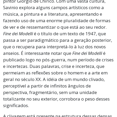
pintor Giorgio de Chirico. Com uma vasta cultura,
Savinio explora alguns campos artísticos como a
música, a pintura e a literatura, apresentando e
fazendo uso de uma enorme pluralidade de formas
de ver e de ressemantizar o que está ao seu redor.
Fine dei Modelli
é o título de um texto de 1947, que
passa a ser paradigmático para a geração posterior,
que o recupera para interpretá-lo à luz dos novos
anseios. É interessante notar que
Fine dei Modelli
é
publicado logo no pós-guerra, num período de crises
e incertezas. Duas palavras, crise e incerteza, que
permeiam as reflexões sobre o homem e a arte em
geral no século XX. A idéia de um mundo clivado,
perceptível a partir de infinitos ângulos de
perspectiva, fragmentário, sem uma unidade
totalizante no seu exterior, corrobora o peso desses
significados.
A clivagem está presente na estrutura dessas densas