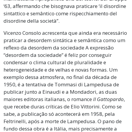
‘63, affermando che bisognava praticare ‘il disordine
sintattico e semântico come rispecchiamento del
disordine della società”.
Vicenzo Consolo acrescenta que ainda era necessário
praticar a desordem sintática e semântica como um
reflexo da desordem da sociedade A expressão
“desordem da sociedade” é feliz por conseguir
condensar o clima cultural de pluralidade e
heterogeneidade e de velhas e novas formas. Um
exemplo dessa atmosfera, no final da década de
1950, é a tentativa de Tommasi di Lampedusa de
publicar junto a Einaudi e a Mondadori, as duas
maiores editoras italianas, o romance
Il Gattopardo
,
que recebe duras críticas de Elio Vittorini. Como se
sabe, a publicação só acontecerá em 1958, pela
Feltrinelli, após a morte de Lampedusa. O pano de
fundo dessa obra é a Itália, mais precisamente a