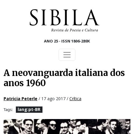
Skip to main content
ANO 25 - ISSN 1806-289X
A neovanguarda italiana dos
anos 1960
Patricia Peterle
/ 17 ago 2017 /
Crítica
lang:pt-BR
Tags: