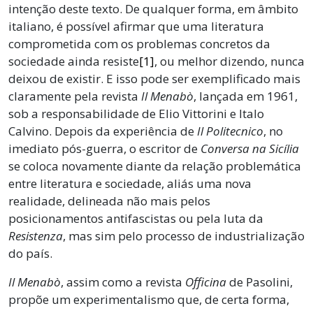
intenção deste texto. De qualquer forma, em âmbito
italiano, é possível afirmar que uma literatura
comprometida com os problemas concretos da
sociedade ainda resiste
[1]
, ou melhor dizendo, nunca
deixou de existir. E isso pode ser exemplificado mais
claramente pela revista
Il Menabò
, lançada em 1961,
sob a responsabilidade de Elio Vittorini e Italo
Calvino. Depois da experiência de
Il Politecnico
, no
imediato pós-guerra, o escritor de
Conversa na Sicília
se coloca novamente diante da relação problemática
entre literatura e sociedade, aliás uma nova
realidade, delineada não mais pelos
posicionamentos antifascistas ou pela luta da
Resistenza
, mas sim pelo processo de industrialização
do país.
Il Menabò
, assim como a revista
Officina
de Pasolini,
propõe um experimentalismo que, de certa forma,