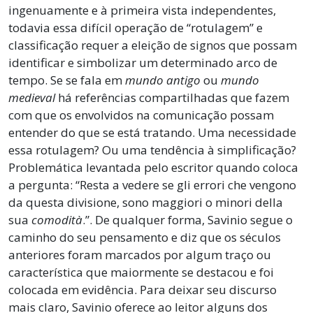
ingenuamente e à primeira vista independentes,
todavia essa difícil operação de “rotulagem” e
classificação requer a eleição de signos que possam
identificar e simbolizar um determinado arco de
tempo. Se se fala em
mundo antigo
ou
mundo
medieval
há referências compartilhadas que fazem
com que os envolvidos na comunicação possam
entender do que se está tratando. Uma necessidade
essa rotulagem? Ou uma tendência à simplificação?
Problemática levantada pelo escritor quando coloca
a pergunta: “Resta a vedere se gli errori che vengono
da questa divisione, sono maggiori o minori della
sua
comodità
.”. De qualquer forma, Savinio segue o
caminho do seu pensamento e diz que os séculos
anteriores foram marcados por algum traço ou
característica que maiormente se destacou e foi
colocada em evidência. Para deixar seu discurso
mais claro, Savinio oferece ao leitor alguns dos