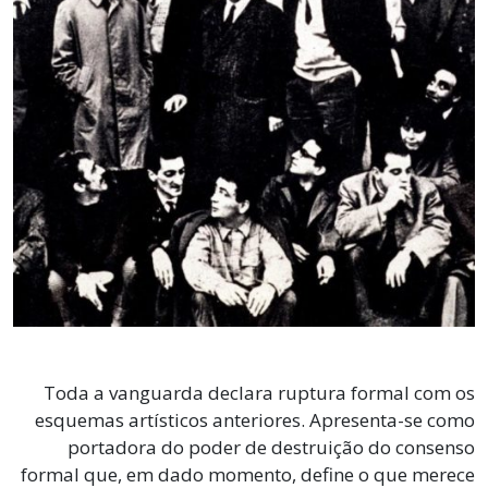
Toda a vanguarda declara ruptura formal com os
esquemas artísticos anteriores. Apresenta-se como
portadora do poder de destruição do consenso
formal que, em dado momento, define o que merece