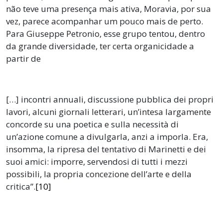
não teve uma presença mais ativa, Moravia, por sua
vez, parece acompanhar um pouco mais de perto.
Para Giuseppe Petronio, esse grupo tentou, dentro
da grande diversidade, ter certa organicidade a
partir de
[…] incontri annuali, discussione pubblica dei propri
lavori, alcuni giornali letterari, un’intesa largamente
concorde su una poetica e sulla necessità di
un’azione comune a divulgarla, anzi a imporla. Era,
insomma, la ripresa del tentativo di Marinetti e dei
suoi amici: imporre, servendosi di tutti i mezzi
possibili, la propria concezione dell’arte e della
critica”.
[10]