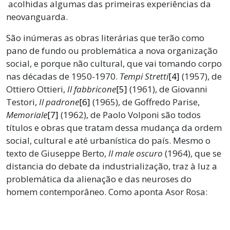
acolhidas algumas das primeiras experiências da
neovanguarda.
São inúmeras as obras literárias que terão como
pano de fundo ou problemática a nova organização
social, e porque não cultural, que vai tomando corpo
nas décadas de 1950-1970.
Tempi Stretti
[4]
(1957), de
Ottiero Ottieri,
Il fabbricone
[5]
(1961), de Giovanni
Testori,
Il padrone
[6]
(1965), de Goffredo Parise,
Memoriale
[7]
(1962), de Paolo Volponi são todos
títulos e obras que tratam dessa mudança da ordem
social, cultural e até urbanística do país. Mesmo o
texto de Giuseppe Berto,
Il male oscuro
(1964), que se
distancia do debate da industrialização, traz à luz a
problemática da alienação e das neuroses do
homem contemporâneo. Como aponta Asor Rosa: