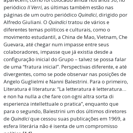
periódico
Il Verri
, as últimas também estão nas
páginas de um outro periódico
Quindici
, dirigido por
Alfredo Giuliani. O
Quindici
tratou de vários e
diferentes temas políticos e culturais, como o
movimento estudantil, a China de Mao, Vietnam, Che
Guevara, até chegar num impasse entre seus
colaboradores, impasse que já existia desde a
configuração inicial do Grupo – talvez se possa falar
de uma “fratura inicial”. Perspectivas diferente, e até
divergentes, como se pode observar nas posições de
Angelo Guglielmi e Nanni Balestrini. Para o primeiro,
Literatura é literatura: “La letteratura è letteratura…
e non ha nulla a che fare con ogni altra sorta di
esperienza intellettuale o pratica”, enquanto que
para o segundo, Balestrini um dos últimos diretores
de
Quindici
que cessou suas publicações em 1969, a
esfera literária não é isenta de um compromisso