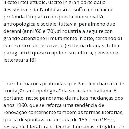
Il ceto intellettuale, uscito in gran parte dalla
Resistenza e dall’antifascismo, soffre in maniera
profonda l’impatto con questa nuova realtà
antropologica e sociale: tuttavia, per almeno due
decenni (anni ’60 e ’70), s’industria a seguire con
grande attenzione il mutamento in atto, cercando di
conoscerlo e di descriverlo (è il tema di quasi tutti i
paragrafi di questo capitolo su cultura, pensiero e
letteratura)
[8]
Transformações profundas que Pasolini chamará de
“mutação antropológica” da sociedade italiana. É,
portanto, nesse panorama de muitas mudanças dos
anos 1960, que se reforça uma tendência de
renovação concernente também às formas literárias,
que já despontava na década de 1950 em
Il Verri
,
revista de literatura e ciências humanas, dirigida por