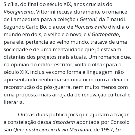
Sicília, do final do século XIX, anos cruciais do
Risorgimento
. Vittorini recusa duramente o romance
de Lampedusa para a coleção
I Gettoni
, da Einaudi.
Segundo Carlo Bo, o autor de
Homens e não
dividia o
mundo em dois, o velho e o novo, e
Il Gattopardo
,
para ele, pertencia ao velho mundo, tratava de uma
sociedade e de uma mentalidade que já estavam
distantes dos projetos mais atuais. Um romance que,
na opinião do editor-escritor, volta o olhar para o
século XIX, inclusive como forma e linguagem, não
apresentando nenhuma sintonia nem com a idéia de
reconstrução do pós-guerra, nem muito menos com
uma proposta mais arrojada de renovação cultural e
literária.
Outras duas publicações que ajudam a traçar
a constelação dessa
desordem
apontada por Consolo
são
Quer pasticciaccio di via Merulana
, de 1957,
La