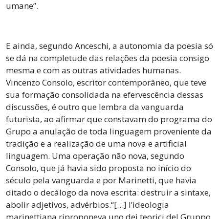
umane”.
E ainda, segundo Anceschi, a autonomia da poesia só
se dá na completude das relações da poesia consigo
mesma e com as outras atividades humanas.
Vincenzo Consolo, escritor contemporâneo, que teve
sua formação consolidada na efervescência dessas
discussões, é outro que lembra da vanguarda
futurista, ao afirmar que constavam do programa do
Grupo a anulação de toda linguagem proveniente da
tradição e a realização de uma nova e artificial
linguagem. Uma operação não nova, segundo
Consolo, que já havia sido proposta no início do
século pela vanguarda e por Marinetti, que havia
ditado o decálogo da nova escrita: destruir a sintaxe,
abolir adjetivos, advérbios.“[…] l’ideologia
marinettiana riproponeva uno dei teorici del Gruppo