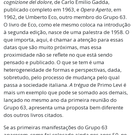
cognizione del dolore
, de Carlo Emilio Gadda,
publicado completo em 1963, e
Opera Aperta
, em
1962, de Umberto Eco, outro membro do Grupo 63.
O livro de Eco, como ele mesmo coloca na introdução
à segunda edição, nasce de uma palestra de 1958. O
que importa, aqui, é chamar a atenção para essas
datas que são muito próximas, mas essa
proximidade não se reflete no que está sendo
pensado e publicado. O que se tem é uma
heterogeneidade de formas e perspectivas, dada,
sobretudo, pelo processo de mudança pelo qual
passa a sociedade italiana.
A trégua
de Primo Levi é
mais um exemplo que pode se somado aos demais,
lançado no mesmo ano da primeira reunião do
Grupo 63, apresenta uma proposta bem diferente
dos outros livros citados.
Se as primeiras manifestações do Grupo 63
aparecem, como foi colocado ainda nos anos 50, no