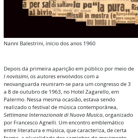
Nanni Balestrini, ínício dos anos 1960
Depois da primeira aparição em público por meio de
I novissimi
, os autores envolvidos com a
neovanguarda reuniram-se para um congresso de 3
a 8 de outubro de 1963, no Hotel Zagarello, em
Palermo. Nessa mesma ocasião, estava sendo
realizado o festival de música contemporânea,
Settimana Internazionale di Nuova Musica
, organizado
por Francesco Agnelli. Um encontro emblemático
entre literatura e música, que caracteriza, de certa
forma, a pluralidade dos caminhos do movimento,