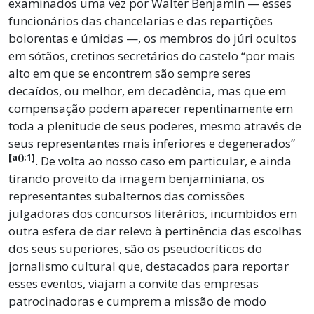
examinados uma vez por Walter Benjamin — esses
funcionários das chancelarias e das repartições
bolorentas e úmidas —, os membros do júri ocultos
em sótãos, cretinos secretários do castelo “por mais
alto em que se encontrem são sempre seres
decaídos, ou melhor, em decadência, mas que em
compensação podem aparecer repentinamente em
toda a plenitude de seus poderes, mesmo através de
seus representantes mais inferiores e degenerados”
[a();1]
. De volta ao nosso caso em particular, e ainda
tirando proveito da imagem benjaminiana, os
representantes subalternos das comissões
julgadoras dos concursos literários, incumbidos em
outra esfera de dar relevo à pertinência das escolhas
dos seus superiores, são os pseudocríticos do
jornalismo cultural que, destacados para reportar
esses eventos, viajam a convite das empresas
patrocinadoras e cumprem a missão de modo