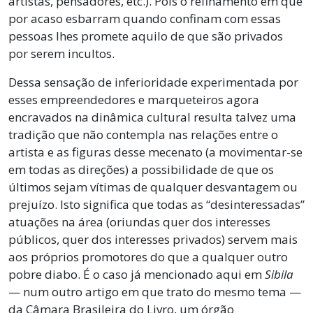
artistas, pensadores, etc.). Pois o refinamento em que
por acaso esbarram quando confinam com essas
pessoas lhes promete aquilo de que são privados
por serem incultos.
Dessa sensação de inferioridade experimentada por
esses empreendedores e marqueteiros agora
encravados na dinâmica cultural resulta talvez uma
tradição que não contempla nas relações entre o
artista e as figuras desse mecenato (a movimentar-se
em todas as direções) a possibilidade de que os
últimos sejam vítimas de qualquer desvantagem ou
prejuízo. Isto significa que todas as “desinteressadas”
atuações na área (oriundas quer dos interesses
públicos, quer dos interesses privados) servem mais
aos próprios promotores do que a qualquer outro
pobre diabo. É o caso já mencionado aqui em
Sibila
— num outro artigo em que trato do mesmo tema —
da Câmara Brasileira do Livro, um órgão