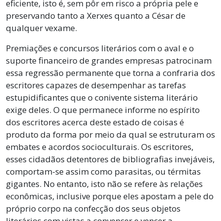
eficiente, isto é, sem pôr em risco a própria pele e
preservando tanto a Xerxes quanto a César de
qualquer vexame.
Premiações e concursos literários com o aval e o
suporte financeiro de grandes empresas patrocinam
essa regressão permanente que torna a confraria dos
escritores capazes de desempenhar as tarefas
estupidificantes que o conivente sistema literário
exige deles. O que permanece informe no espírito
dos escritores acerca deste estado de coisas é
produto da forma por meio da qual se estruturam os
embates e acordos socioculturais. Os escritores,
esses cidadãos detentores de bibliografias invejáveis,
comportam-se assim como parasitas, ou térmitas
gigantes. No entanto, isto não se refere às relações
econômicas, inclusive porque eles apostam a pele do
próprio corpo na confecção dos seus objetos
literários com vistas a convencer e vencer a