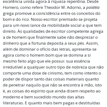
excelência unida agora à riqueza repentina. Desde
Homero, como refere Theodor W. Adorno, a
paidéia
grega promove a coincidência entre os conceitos do
bom e do rico. Nosso escritor premiado se projeta
para um novo lance da mobilidade social a que tem
direito. Às qualidades de escritor competente agrega
a de homem que finalmente sabe não desprezar o
dinheiro que a fortuna deposita a seus pés. Assim,
além de dominar o ofício das letras, apresenta-se
agora como o homem bom que se domina a si
mesmo feito algo que ele possui: sua essência
irredutível a qualquer outro tipo de nobreza que não
comporte uma dose de cinismo, tem como intento o
poder de dispor tanto das coisas materiais quanto
de penetrar naquilo que não se encontra à mão, isto
é, as coisas do espírito que ainda dizem respeito ao
moderno e bem sucedido mundo das altas
literaturas. E quanto mais bem pagas e destituídas