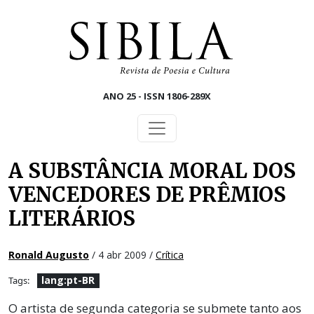
Skip to main content
ANO 25 - ISSN 1806-289X
A SUBSTÂNCIA MORAL DOS
VENCEDORES DE PRÊMIOS
LITERÁRIOS
Ronald Augusto
/ 4 abr 2009 /
Crítica
lang:pt-BR
Tags:
O artista de segunda categoria se submete tanto aos