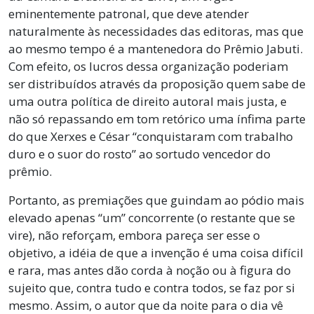
eminentemente patronal, que deve atender
naturalmente às necessidades das editoras, mas que
ao mesmo tempo é a mantenedora do Prêmio Jabuti.
Com efeito, os lucros dessa organização poderiam
ser distribuídos através da proposição quem sabe de
uma outra política de direito autoral mais justa, e
não só repassando em tom retórico uma ínfima parte
do que Xerxes e César “conquistaram com trabalho
duro e o suor do rosto” ao sortudo vencedor do
prêmio.
Portanto, as premiações que guindam ao pódio mais
elevado apenas “um” concorrente (o restante que se
vire), não reforçam, embora pareça ser esse o
objetivo, a idéia de que a invenção é uma coisa difícil
e rara, mas antes dão corda à noção ou à figura do
sujeito que, contra tudo e contra todos, se faz por si
mesmo. Assim, o autor que da noite para o dia vê