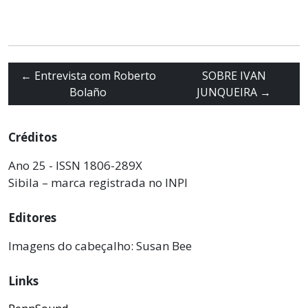
←
Entrevista com Roberto
SOBRE IVAN
Bolaño
JUNQUEIRA
→
Créditos
Ano 25 - ISSN 1806-289X
Sibila – marca registrada no INPI
Editores
Imagens do cabeçalho: Susan Bee
Links