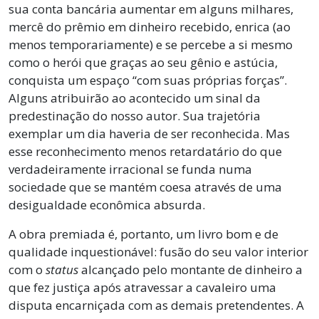
sua conta bancária aumentar em alguns milhares,
mercê do prêmio em dinheiro recebido, enrica (ao
menos temporariamente) e se percebe a si mesmo
como o herói que graças ao seu gênio e astúcia,
conquista um espaço “com suas próprias forças”.
Alguns atribuirão ao acontecido um sinal da
predestinação do nosso autor. Sua trajetória
exemplar um dia haveria de ser reconhecida. Mas
esse reconhecimento menos retardatário do que
verdadeiramente irracional se funda numa
sociedade que se mantém coesa através de uma
desigualdade econômica absurda.
A obra premiada é, portanto, um livro bom e de
qualidade inquestionável: fusão do seu valor interior
com o
status
alcançado pelo montante de dinheiro a
que fez justiça após atravessar a cavaleiro uma
disputa encarniçada com as demais pretendentes. A