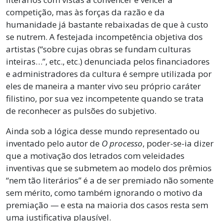
competição, mas às forças da razão e da
humanidade já bastante rebaixadas de que à custo
se nutrem. A festejada incompetência objetiva dos
artistas (“sobre cujas obras se fundam culturas
inteiras…”, etc., etc.) denunciada pelos financiadores
e administradores da cultura é sempre utilizada por
eles de maneira a manter vivo seu próprio caráter
filistino, por sua vez incompetente quando se trata
de reconhecer as pulsões do subjetivo.
Ainda sob a lógica desse mundo representado ou
inventado pelo autor de
O processo
, poder-se-ia dizer
que a motivação dos letrados com veleidades
inventivas que se submetem ao modelo dos prêmios
“nem tão literários” é a de ser premiado não somente
sem mérito, como também ignorando o motivo da
premiação — e esta na maioria dos casos resta sem
uma justificativa plausível.