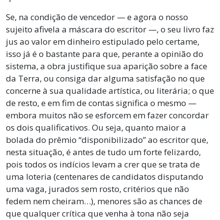
Se, na condição de vencedor — e agora o nosso
sujeito afivela a máscara do escritor —, o seu livro faz
jus ao valor em dinheiro estipulado pelo certame,
isso já é o bastante para que, perante a opinião do
sistema, a obra justifique sua aparição sobre a face
da Terra, ou consiga dar alguma satisfação no que
concerne à sua qualidade artística, ou literária; o que
de resto, e em fim de contas significa o mesmo —
embora muitos não se esforcem em fazer concordar
os dois qualificativos. Ou seja, quanto maior a
bolada do prêmio “disponibilizado” ao escritor que,
nesta situação, é antes de tudo um forte felizardo,
pois todos os indícios levam a crer que se trata de
uma loteria (centenares de candidatos disputando
uma vaga, jurados sem rosto, critérios que não
fedem nem cheiram…), menores são as chances de
que qualquer crítica que venha à tona não seja