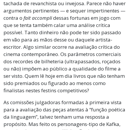
tachada de revanchista ou invejosa. Parece não haver
argumentos pertinentes — e sequer impertinentes —
contra o
fait accompli
dessas fortunas em jogo com
que se tenta também calar uma análise crítica
possível. Tanto dinheiro não pode ter sido passado
em vão para as mãos desse ou daquele artista-
escritor. Algo similar ocorre na avaliação crítica do
cinema contemporâneo. Os parâmetros comerciais
dos recordes de bilheteria (ultrapassados, roçados
ou não) impõem ao público a qualidade do filme a
ser visto. Quem lê hoje em dia livros que não tenham
sido premiados ou figurado ao menos como
finalistas nestes festins competitivos?
As comissões julgadoras formadas à primeira vista
para a avaliação das peças atentas à “função poética
da linguagem”, talvez tenham uma resposta a
propósito. Mas feito os personagens-tipo de Kafka,