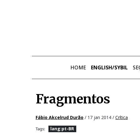
Skip to main content
HOME
ENGLISH/SYBIL
SE
Fragmentos
Fábio Akcelrud Durão
/ 17 jan 2014 /
Crítica
lang:pt-BR
Tags: