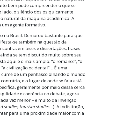
uito bem pode compreender o que se
o lado, o silêncio dos psiquicamente
ão natural da máquina acadêmica. A
 um agente formativo.
do no Brasil. Demorou bastante para que
ifesta-se também na questão da
ncontra, em teses e dissertações, frases
e ainda se tem discutido muito sobre seu
ta aqui é o mais amplo: “o romance”, “o
, “a civilização ocidental”… É uma
 no cume de um penhasco olhando o mundo
contrário, e o lugar de onde se fala está
ecífica, geralmente por meio dessa cerca
 agilidade e coerência no debate, agora
cada vez menor – e muito da invenção
d studies, tourism studies
…). A indistinção,
ontar para uma proximidade maior com a