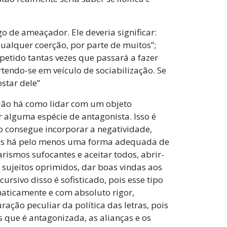
go de ameaçador. Ele deveria significar:
 qualquer coerção, por parte de muitos”;
petido tantas vezes que passará a fazer
tendo-se em veículo de sociabilização. Se
ostar dele”
 Não há como lidar com um objeto
 alguma espécie de antagonista. Isso é
 consegue incorporar a negatividade,
as há pelo menos uma forma adequada de
narismos sufocantes e aceitar todos, abrir-
s sujeitos oprimidos, dar boas vindas aos
rsivo disso é sofisticado, pois esse tipo
maticamente e com absoluto rigor,
ação peculiar da política das letras, pois
s que é antagonizada, as alianças e os