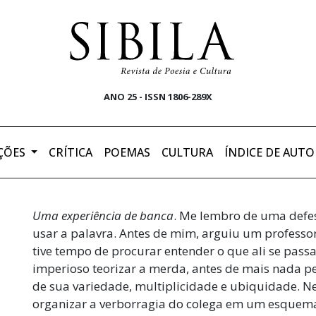
ANO 25 - ISSN 1806-289X
ÇÕES
CRÍTICA
POEMAS
CULTURA
ÍNDICE DE AUTO
Uma experiência de banca
. Me lembro de uma defes
usar a palavra. Antes de mim, arguiu um professor
tive tempo de procurar entender o que ali se passa
imperioso teorizar a merda, antes de mais nada pel
de sua variedade, multiplicidade e ubiquidade. Nes
organizar a verborragia do colega em um esquema 