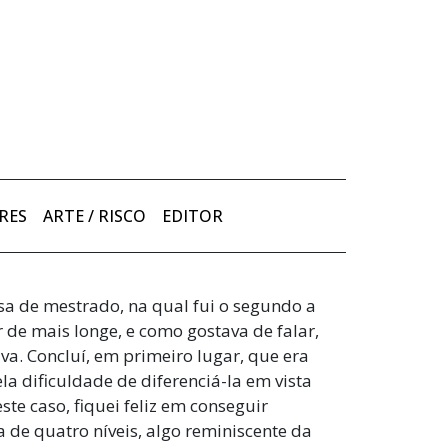
RES
ARTE / RISCO
EDITOR
a de mestrado, na qual fui o segundo a
 de mais longe, e como gostava de falar,
va. Concluí, em primeiro lugar, que era
a dificuldade de diferenciá-la em vista
te caso, fiquei feliz em conseguir
de quatro níveis, algo reminiscente da