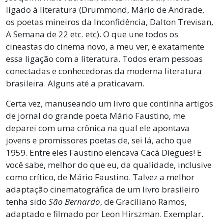
ligado à literatura (Drummond, Mário de Andrade,
os poetas mineiros da Inconfidência, Dalton Trevisan,
A Semana de 22 etc. etc). O que une todos os
cineastas do cinema novo, a meu ver, é exatamente
essa ligação com a literatura. Todos eram pessoas
conectadas e conhecedoras da moderna literatura
brasileira. Alguns até a praticavam.
Certa vez, manuseando um livro que continha artigos
de jornal do grande poeta Mário Faustino, me
deparei com uma crônica na qual ele apontava
jovens e promissores poetas de, sei lá, acho que
1959. Entre eles Faustino elencava Cacá Diegues! E
você sabe, melhor do que eu, da qualidade, inclusive
como crítico, de Mário Faustino. Talvez a melhor
adaptação cinematográfica de um livro brasileiro
tenha sido
São Bernardo
, de Graciliano Ramos,
adaptado e filmado por Leon Hirszman. Exemplar.