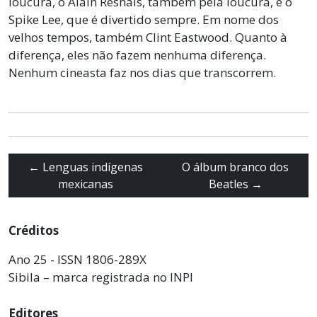
loucura, o Alain Resnais, também pela loucura, e o
Spike Lee, que é divertido sempre. Em nome dos
velhos tempos, também Clint Eastwood. Quanto à
diferença, eles não fazem nenhuma diferença.
Nenhum cineasta faz nos dias que transcorrem.
←
Lenguas indígenas
O álbum branco dos
mexicanas
Beatles
→
Créditos
Ano 25 - ISSN 1806-289X
Sibila – marca registrada no INPI
Editores