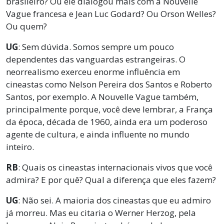
brasileiro? Ou ele dialogou mais com a Nouvelle
Vague francesa e Jean Luc Godard?
Ou Orson Welles?
Ou quem?
UG
: Sem dúvida. Somos sempre um pouco
dependentes das vanguardas estrangeiras. O
neorrealismo exerceu enorme influência em
cineastas como Nelson Pereira dos Santos e Roberto
Santos, por exemplo. A Nouvelle Vague também,
principalmente porque, você deve lembrar, a França
da época, década de 1960, ainda era um poderoso
agente de cultura, e ainda influente no mundo
inteiro.
RB
: Quais os cineastas internacionais vivos que você
admira? E por quê? Qual a diferença que eles fazem?
UG
: Não sei. A maioria dos cineastas que eu admiro
já morreu. Mas eu citaria o Werner Herzog, pela