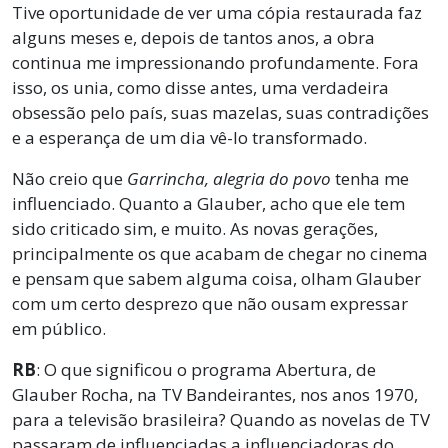
Tive oportunidade de ver uma cópia restaurada faz
alguns meses e, depois de tantos anos, a obra
continua me impressionando profundamente. Fora
isso, os unia, como disse antes, uma verdadeira
obsessão pelo país, suas mazelas, suas contradições
e a esperança de um dia vê-lo transformado.
Não creio que
Garrincha, alegria do povo
tenha me
influenciado. Quanto a Glauber, acho que ele tem
sido criticado sim, e muito. As novas gerações,
principalmente os que acabam de chegar no cinema
e pensam que sabem alguma coisa, olham Glauber
com um certo desprezo que não ousam expressar
em público.
RB
: O que significou o programa Abertura, de
Glauber Rocha, na TV Bandeirantes, nos anos 1970,
para a televisão brasileira? Quando as novelas de TV
passaram de influenciadas a influenciadoras do