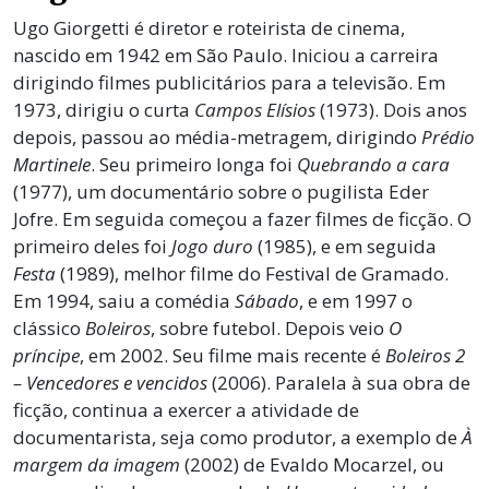
Ugo Giorgetti é diretor e roteirista de cinema,
nascido em 1942 em São Paulo. Iniciou a carreira
dirigindo filmes publicitários para a televisão. Em
1973, dirigiu o curta
Campos Elísios
(1973). Dois anos
depois, passou ao média-metragem, dirigindo
Prédio
Martinele
. Seu primeiro longa foi
Quebrando a cara
(1977), um documentário sobre o pugilista Eder
Jofre. Em seguida começou a fazer filmes de ficção. O
primeiro deles foi
Jogo duro
(1985), e em seguida
Festa
(1989), melhor filme do Festival de Gramado.
Em 1994, saiu a comédia
Sábado
, e em 1997 o
clássico
Boleiros
, sobre futebol. Depois veio
O
príncipe
, em 2002. Seu filme mais recente é
Boleiros 2
– Vencedores e vencidos
(2006). Paralela à sua obra de
ficção, continua a exercer a atividade de
documentarista, seja como produtor, a exemplo de
À
margem da imagem
(2002) de Evaldo Mocarzel, ou