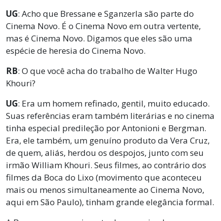
UG
: Acho que Bressane e Sganzerla são parte do
Cinema Novo. É o Cinema Novo em outra vertente,
mas é Cinema Novo. Digamos que eles são uma
espécie de heresia do Cinema Novo.
RB
: O que você acha do trabalho de Walter Hugo
Khouri?
UG
: Era um homem refinado, gentil, muito educado.
Suas referências eram também literárias e no cinema
tinha especial predileção por Antonioni e Bergman.
Era, ele também, um genuíno produto da Vera Cruz,
de quem, aliás, herdou os despojos, junto com seu
irmão William Khouri. Seus filmes, ao contrário dos
filmes da Boca do Lixo (movimento que aconteceu
mais ou menos simultaneamente ao Cinema Novo,
aqui em São Paulo), tinham grande elegância formal.