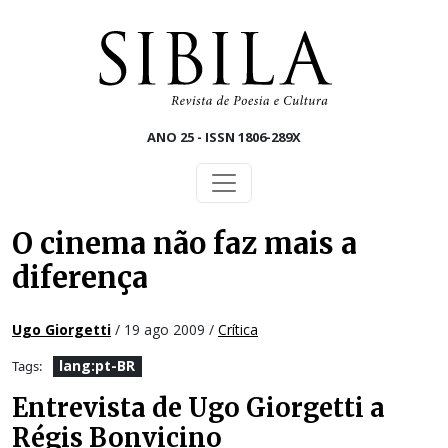
Skip to main content
ANO 25 - ISSN 1806-289X
O cinema não faz mais a
diferença
Ugo Giorgetti
/ 19 ago 2009 /
Crítica
lang:pt-BR
Tags:
Entrevista de Ugo Giorgetti a
Régis Bonvicino