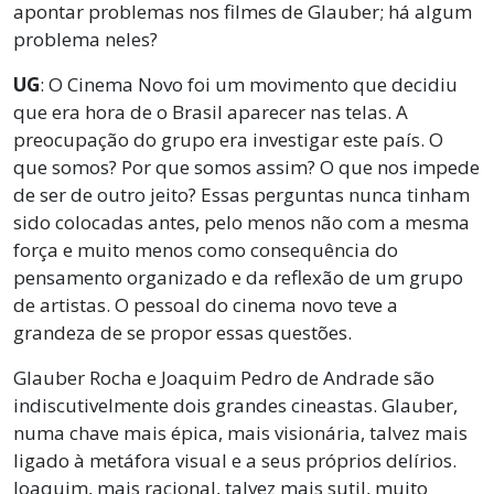
apontar problemas nos filmes de Glauber; há algum
problema neles?
UG
: O Cinema Novo foi um movimento que decidiu
que era hora de o Brasil aparecer nas telas. A
preocupação do grupo era investigar este país.
O
que somos?
Por que somos assim? O que nos impede
de ser de outro jeito? Essas perguntas nunca tinham
sido colocadas antes, pelo menos não com a mesma
força e muito menos como consequência do
pensamento organizado e da reflexão de um grupo
de artistas. O pessoal do cinema novo teve a
grandeza de se propor essas questões.
Glauber Rocha e Joaquim Pedro de Andrade são
indiscutivelmente dois grandes cineastas. Glauber,
numa chave mais épica, mais visionária, talvez mais
ligado à metáfora visual e a seus próprios delírios.
Joaquim, mais racional, talvez mais sutil, muito