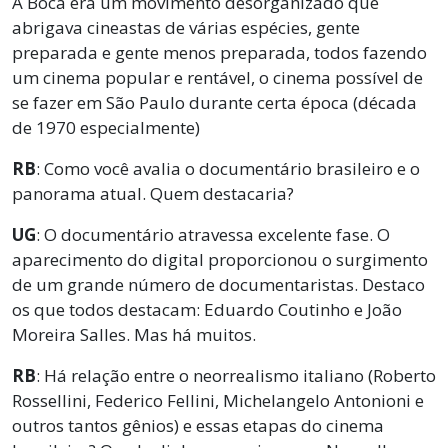
A Boca era um movimento desorganizado que
abrigava cineastas de várias espécies, gente
preparada e gente menos preparada, todos fazendo
um cinema popular e rentável, o cinema possível de
se fazer em São Paulo durante certa época (década
de 1970 especialmente)
RB
: Como você avalia o documentário brasileiro e o
panorama atual. Quem destacaria?
UG
: O documentário atravessa excelente fase. O
aparecimento do digital proporcionou o surgimento
de um grande número de documentaristas. Destaco
os que todos destacam: Eduardo Coutinho e João
Moreira Salles. Mas há muitos.
RB
: Há relação entre o neorrealismo italiano (Roberto
Rossellini, Federico Fellini, Michelangelo Antonioni e
outros tantos gênios) e essas etapas do cinema