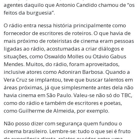
agentes daquilo que Antonio Candido chamou de “os
feitos da burguesia”.
O rádio entra nessa história principalmente como
fornecedor de escritores de roteiros. O que havia de
mais próximo de roteiristas de cinema eram pessoas
ligadas ao rádio, acostumadas a criar diálogos e
situações, como Oswaldo Molles ou Otávio Gabus
Mendes. Muitos, do rádio, foram aproveitados,
inclusive atores como Adoniran Barbosa. Quando a
Vera Cruz se implantou, teve que buscar talentos em
áreas próximas, já que simplesmente antes dela não
havia cinema em São Paulo. Valeu-se não só do TBC,
como do rádio e também de escritores e poetas,
como Guilherme de Almeida, por exemplo.
Não posso dizer com segurança quem fundou o
cinema brasileiro. Lembre-se: tudo o que sei é fruto
de experiência direta, relatos ouvidos entre uma