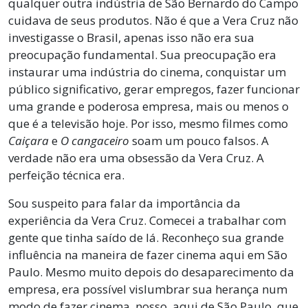
qualquer outra indústria de São Bernardo do Campo
cuidava de seus produtos. Não é que a Vera Cruz não
investigasse o Brasil, apenas isso não era sua
preocupação fundamental. Sua preocupação era
instaurar uma indústria do cinema, conquistar um
público significativo, gerar empregos, fazer funcionar
uma grande e poderosa empresa, mais ou menos o
que é a televisão hoje. Por isso, mesmo filmes como
Caiçara
e
O cangaceiro
soam um pouco falsos. A
verdade não era uma obsessão da Vera Cruz. A
perfeição técnica era.
Sou suspeito para falar da importância da
experiência da Vera Cruz. Comecei a trabalhar com
gente que tinha saído de lá. Reconheço sua grande
influência na maneira de fazer cinema aqui em São
Paulo. Mesmo muito depois do desaparecimento da
empresa, era possível vislumbrar sua herança num
modo de fazer cinema, nosso, aqui de São Paulo, que