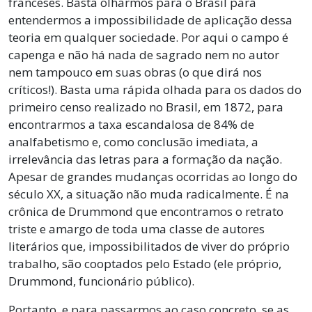
franceses. Basta olharmos para o Brasil para
entendermos a impossibilidade de aplicação dessa
teoria em qualquer sociedade. Por aqui o campo é
capenga e não há nada de sagrado nem no autor
nem tampouco em suas obras (o que dirá nos
críticos!). Basta uma rápida olhada para os dados do
primeiro censo realizado no Brasil, em 1872, para
encontrarmos a taxa escandalosa de 84% de
analfabetismo e, como conclusão imediata, a
irrelevância das letras para a formação da nação.
Apesar de grandes mudanças ocorridas ao longo do
século XX, a situação não muda radicalmente. É na
crônica de Drummond que encontramos o retrato
triste e amargo de toda uma classe de autores
literários que, impossibilitados de viver do próprio
trabalho, são cooptados pelo Estado (ele próprio,
Drummond, funcionário público).
Portanto, e para passarmos ao caso concreto, se as