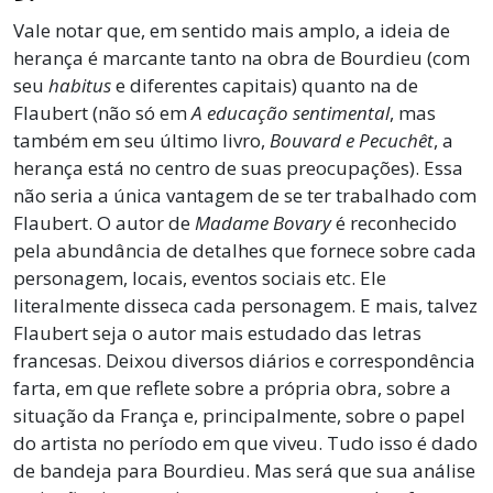
Vale notar que, em sentido mais amplo, a ideia de
herança é marcante tanto na obra de Bourdieu (com
seu
habitus
e diferentes capitais) quanto na de
Flaubert (não só em
A educação sentimental
, mas
também em seu último livro,
Bouvard e Pecuchêt
, a
herança está no centro de suas preocupações). Essa
não seria a única vantagem de se ter trabalhado com
Flaubert. O autor de
Madame Bovary
é reconhecido
pela abundância de detalhes que fornece sobre cada
personagem, locais, eventos sociais etc. Ele
literalmente disseca cada personagem. E mais, talvez
Flaubert seja o autor mais estudado das letras
francesas. Deixou diversos diários e correspondência
farta, em que reflete sobre a própria obra, sobre a
situação da França e, principalmente, sobre o papel
do artista no período em que viveu. Tudo isso é dado
de bandeja para Bourdieu. Mas será que sua análise