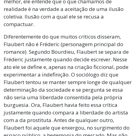
melhor, ele entende que o que chamamos de
realidade é na verdade a aceitação de uma ilusão
coletiva. Ilusão com a qual ele se recusa a
compactuar.
Diferentemente do que muitos críticos disseram,
Flaubert não é Fréderic (personagem principal do
romance). Segundo Bourdieu, Flaubert se separa de
Fréderic justamente quando decide escrever. Nesse
ato ele se define e, apenas na criação ficcional, pode
experimentar a indefinição. O sociólogo diz que
Flaubert tentou se manter sempre longe de qualquer
determinação da sociedade e se pergunta se essa
não seria uma liberdade consentida pela própria
burguesia. Ora, Flaubert havia feito essa crítica
justamente quando compara a liberdade do artista
com a da prostituta. Antes de qualquer outro,
Flaubert foi aquele que enxergou, no surgimento do
espaço público, a hegemonia do mercado. Mas não