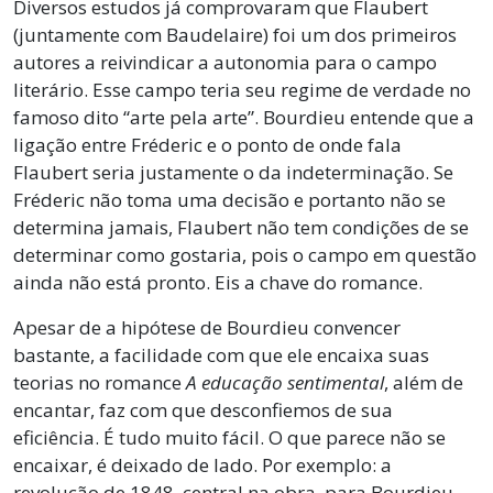
Diversos estudos já comprovaram que Flaubert
(juntamente com Baudelaire) foi um dos primeiros
autores a reivindicar a autonomia para o campo
literário. Esse campo teria seu regime de verdade no
famoso dito “arte pela arte”. Bourdieu entende que a
ligação entre Fréderic e o ponto de onde fala
Flaubert seria justamente o da indeterminação. Se
Fréderic não toma uma decisão e portanto não se
determina jamais, Flaubert não tem condições de se
determinar como gostaria, pois o campo em questão
ainda não está pronto. Eis a chave do romance.
Apesar de a hipótese de Bourdieu convencer
bastante, a facilidade com que ele encaixa suas
teorias no romance
A educação sentimental
, além de
encantar, faz com que desconfiemos de sua
eficiência. É tudo muito fácil. O que parece não se
encaixar, é deixado de lado. Por exemplo: a
revolução de 1848, central na obra, para Bourdieu