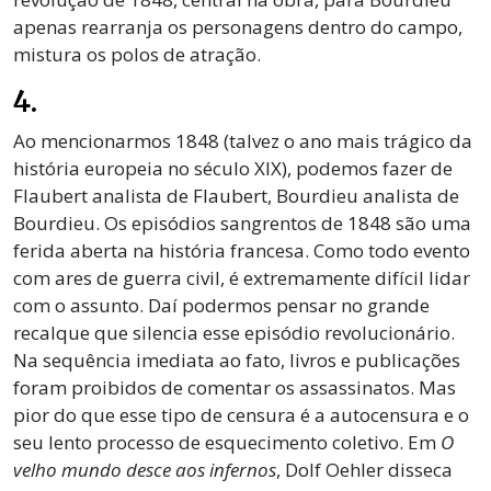
apenas rearranja os personagens dentro do campo,
mistura os polos de atração.
4.
Ao mencionarmos 1848 (talvez o ano mais trágico da
história europeia no século XIX), podemos fazer de
Flaubert analista de Flaubert, Bourdieu analista de
Bourdieu. Os episódios sangrentos de 1848 são uma
ferida aberta na história francesa. Como todo evento
com ares de guerra civil, é extremamente difícil lidar
com o assunto. Daí podermos pensar no grande
recalque que silencia esse episódio revolucionário.
Na sequência imediata ao fato, livros e publicações
foram proibidos de comentar os assassinatos. Mas
pior do que esse tipo de censura é a autocensura e o
seu lento processo de esquecimento coletivo. Em
O
velho mundo desce aos infernos
, Dolf Oehler disseca