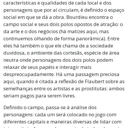
características e qualidades de cada local e dos
personagens que por aí circulam, é definido o espaço
social em que se dá a obra. Bourdieu encontra o
campo social e seus dois polos opostos de atração: o
da arte e o dos negócios (há matizes aqui, mas
continuemos olhando de forma panorâmica). Entre
eles há também o que ele chama de a sociedade
duvidosa, o ambiente das cortesãs, espécie de área
neutra onde personagens dos dois polos podem
relaxar de seus papéis e interagir mais
despreocupadamente. Há uma passagem preciosa
aqui, quando é citada a reflexão de Flaubert sobre as
semelhanças entre os artistas e as prostitutas: ambos
seriam pagos para serem livres.
Definido o campo, passa-se à análise dos
personagens: cada um será colocado no jogo com
diferentes capitais e maneiras diversas de lidar com