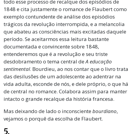
todo esse processo de recalque dos episódios de
1848 e cita justamente o romance de Flaubert como
exemplo contundente de análise dos episódios
trágicos da revolução interrompida, e a melancolia
que abateu as consciências mais excitadas daquele
período. Se aceitarmos essa leitura bastante
documentada e convincente sobre 1848,
entenderemos que é a revolução e seu triste
desdobramento o tema central de
A educação
sentimental
. Bourdieu, ao nos contar que o livro trata
das desilusões de um adolescente ao adentrar na
vida adulta, esconde de nós, e dele próprio, o que há
de central no romance. Colabora assim para manter
intacto o grande recalque da história francesa.
Mas deixando de lado o inconsciente
bourdiano
,
vejamos o porquê da escolha de Flaubert.
5.