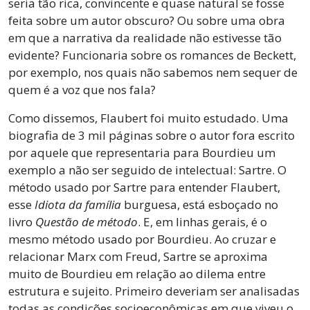
seria tão rica, convincente e quase natural se fosse
feita sobre um autor obscuro? Ou sobre uma obra
em que a narrativa da realidade não estivesse tão
evidente? Funcionaria sobre os romances de Beckett,
por exemplo, nos quais não sabemos nem sequer de
quem é a voz que nos fala?
Como dissemos, Flaubert foi muito estudado. Uma
biografia de 3 mil páginas sobre o autor fora escrito
por aquele que representaria para Bourdieu um
exemplo a não ser seguido de intelectual: Sartre. O
método usado por Sartre para entender Flaubert,
esse
Idiota da família
burguesa, está esboçado no
livro
Questão de método
. E, em linhas gerais, é o
mesmo método usado por Bourdieu. Ao cruzar e
relacionar Marx com Freud, Sartre se aproxima
muito de Bourdieu em relação ao dilema entre
estrutura e sujeito. Primeiro deveriam ser analisadas
todas as condições socioeconômicas em que viveu o