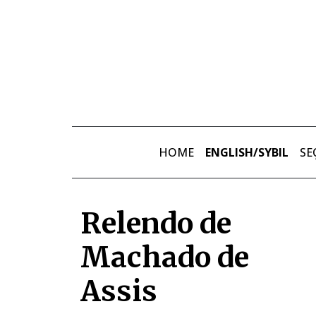
Skip to main content
HOME
ENGLISH/SYBIL
SE
Relendo de
Machado de
Assis