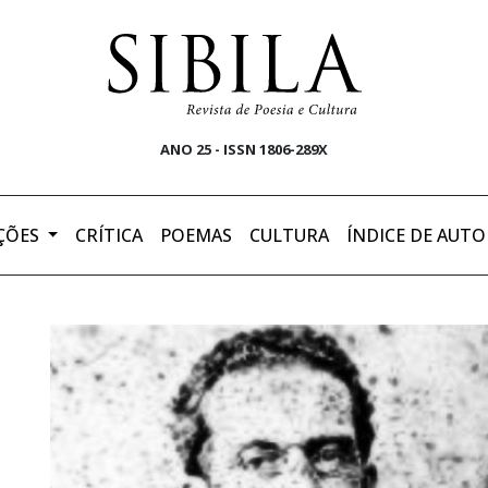
ANO 25 - ISSN 1806-289X
ÇÕES
CRÍTICA
POEMAS
CULTURA
ÍNDICE DE AUTO