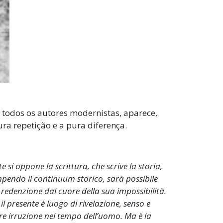
todos os autores modernistas, aparece,
ura repetição e a pura diferença.
te si oppone la scrittura, che scrive la storia,
mpendo il continuum storico, sarà possibile
redenzione dal cuore della sua impossibilità.
il presente è luogo di rivelazione, senso e
 irruzione nel tempo dell’uomo. Ma è la