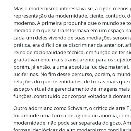
Mas o modernismo interessava-se, a rigor, menos 
representação da modernidade, ciente, contudo, d
moderno. A primeira propunha que o mundo se t
medida em que se transformava em um espaço habit
cada um deles vivendo de suas mediações sensoria
prática, era difícil de se discriminar da anterior
reino de racionalidade técnica, em função de ter 
gradativamente mais transparente para os sujeito
porém, já então, a uma absoluta lucidez material, 
luciferinos. No fim desse percurso, porém, o mu
relações do que de entidades, de trocas mais que 
espaço virtual de gerenciamento de imagens mais
funções, constituído por corpos voltados à domest
Outro adorniano como Schwarz, o crítico de arte T.
foi amiúde uma forma de agonia ou anomia, com a
modernidade, não pode ser separada do gozo. 
formas ideológicas do alto modernismo conciliari