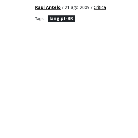
Raul Antelo
/ 21 ago 2009 /
Crítica
lang:pt-BR
Tags: