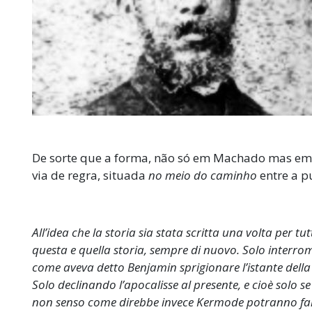
De sorte que a forma, não só em Machado mas em 
via de regra, situada
no meio do caminho
entre a p
All’idea che la storia sia stata scritta una volta per tut
questa e quella storia, sempre di nuovo. Solo interro
come aveva detto Benjamin sprigionare l’istante della 
Solo declinando l’apocalisse al presente, e cioè solo se 
non senso come direbbe invece Kermode potranno fare