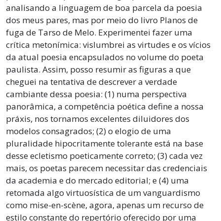
analisando a linguagem de boa parcela da poesia
dos meus pares, mas por meio do livro Planos de
fuga de Tarso de Melo. Experimentei fazer uma
crítica metonímica: vislumbrei as virtudes e os vícios
da atual poesia encapsulados no volume do poeta
paulista. Assim, posso resumir as figuras a que
cheguei na tentativa de descrever a verdade
cambiante dessa poesia: (1) numa perspectiva
panorâmica, a competência poética define a nossa
práxis, nos tornamos excelentes diluidores dos
modelos consagrados; (2) o elogio de uma
pluralidade hipocritamente tolerante está na base
desse ecletismo poeticamente correto; (3) cada vez
mais, os poetas parecem necessitar das credenciais
da academia e do mercado editorial; e (4) uma
retomada algo virtuosística de um vanguardismo
como mise-en-scène, agora, apenas um recurso de
estilo constante do repertório oferecido por uma