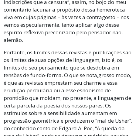
indiscrições que a censura”, assim, no bojo do meu
comentário lacunar a propósito dessa hemeroteca
viva em cujas páginas – às vezes a contragosto – nos
vemos especularmente, tento aplicar algo desse
espírito reflexivo preconizado pelo pensador não-
alemão.
Portanto, os limites dessas revistas e publicações são
os limites de suas opções de linguagem, isto é, os
limites do seu pensamento que se desdobra em
tensões de fundo-forma. O que se nota,grosso modo,
é que as revistas emprestam seu charme a essa
erudição perdulária ou a esse esnobismo de
prontidão que moldam, no presente, a linguagem de
certa parcela da poesia dos nossos pares. Os
estímulos sobre a sensibilidade aumentam em
progressão geométrica e produzem o “mal de Usher”,
do conhecido conto de Edgard A. Poe, “A queda da
casa de Usher”, onde se descreve a mórbida agudez