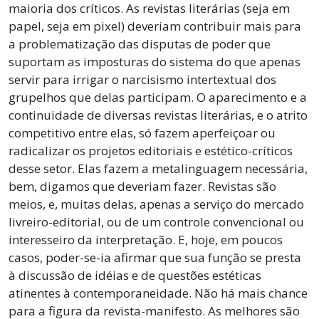
maioria dos críticos. As revistas literárias (seja em
papel, seja em pixel) deveriam contribuir mais para
a problematização das disputas de poder que
suportam as imposturas do sistema do que apenas
servir para irrigar o narcisismo intertextual dos
grupelhos que delas participam. O aparecimento e a
continuidade de diversas revistas literárias, e o atrito
competitivo entre elas, só fazem aperfeiçoar ou
radicalizar os projetos editoriais e estético-críticos
desse setor. Elas fazem a metalinguagem necessária,
bem, digamos que deveriam fazer. Revistas são
meios, e, muitas delas, apenas a serviço do mercado
livreiro-editorial, ou de um controle convencional ou
interesseiro da interpretação. E, hoje, em poucos
casos, poder-se-ia afirmar que sua função se presta
à discussão de idéias e de questões estéticas
atinentes à contemporaneidade. Não há mais chance
para a figura da revista-manifesto. As melhores são