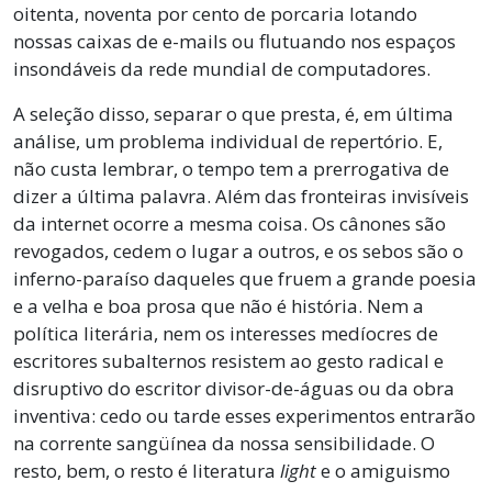
oitenta, noventa por cento de porcaria lotando
nossas caixas de e-mails ou flutuando nos espaços
insondáveis da rede mundial de computadores.
A seleção disso, separar o que presta, é, em última
análise, um problema individual de repertório. E,
não custa lembrar, o tempo tem a prerrogativa de
dizer a última palavra. Além das fronteiras invisíveis
da internet ocorre a mesma coisa. Os cânones são
revogados, cedem o lugar a outros, e os sebos são o
inferno-paraíso daqueles que fruem a grande poesia
e a velha e boa prosa que não é história. Nem a
política literária, nem os interesses medíocres de
escritores subalternos resistem ao gesto radical e
disruptivo do escritor divisor-de-águas ou da obra
inventiva: cedo ou tarde esses experimentos entrarão
na corrente sangüínea da nossa sensibilidade. O
resto, bem, o resto é literatura
light
e o amiguismo