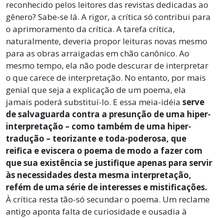
reconhecido pelos leitores das revistas dedicadas ao
gênero? Sabe-se lá. A rigor, a crítica só contribui para
o aprimoramento da crítica. A tarefa crítica,
naturalmente, deveria propor leituras novas mesmo
para as obras arraigadas em chão canônico. Ao
mesmo tempo, ela não pode descurar de interpretar
o que carece de interpretação. No entanto, por mais
genial que seja a explicação de um poema, ela
jamais poderá substituí-lo. E essa meia-idéia
serve
de salvaguarda contra a presunção de uma hiper-
interpretação
–
como também de uma hiper-
tradução
–
teorizante e toda-poderosa, que
reifica e eviscera o poema de modo a fazer com
que sua existência se justifique apenas para servir
às necessidades desta mesma interpretação,
refém de uma série de interesses e mistificações.
À crítica resta tão-só secundar o poema. Um reclame
antigo aponta falta de curiosidade e ousadia à