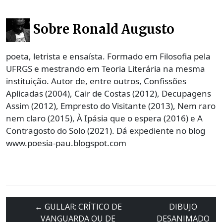
Sobre Ronald Augusto
poeta, letrista e ensaísta. Formado em Filosofia pela
UFRGS e mestrando em Teoria Literária na mesma
instituição. Autor de, entre outros, Confissões
Aplicadas (2004), Cair de Costas (2012), Decupagens
Assim (2012), Empresto do Visitante (2013), Nem raro
nem claro (2015), À Ipásia que o espera (2016) e A
Contragosto do Solo (2021). Dá expediente no blog
www.poesia-pau.blogspot.com
←
GULLAR: CRÍTICO DE
DIBUJO
VANGUARDA OU DE
DESANIMADO