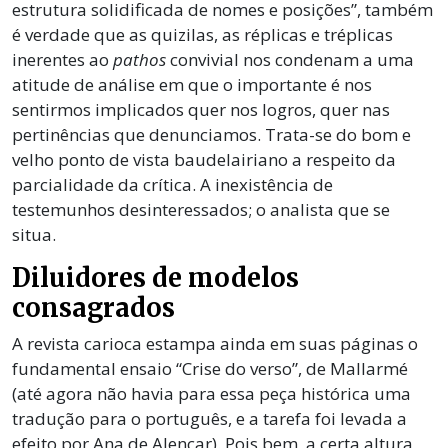
estrutura solidificada de nomes e posições”, também
é verdade que as quizilas, as réplicas e tréplicas
inerentes ao
pathos
convivial nos condenam a uma
atitude de análise em que o importante é nos
sentirmos implicados quer nos logros, quer nas
pertinências que denunciamos. Trata-se do bom e
velho ponto de vista baudelairiano a respeito da
parcialidade da crítica. A inexistência de
testemunhos desinteressados; o analista que se
situa.
Diluidores de modelos
consagrados
A revista carioca estampa ainda em suas páginas o
fundamental ensaio “Crise do verso”, de Mallarmé
(até agora não havia para essa peça histórica uma
tradução para o português, e a tarefa foi levada a
efeito por Ana de Alencar). Pois bem, a certa altura