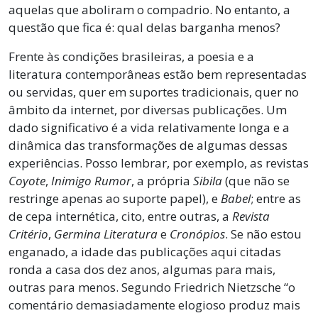
aquelas que aboliram o compadrio. No entanto, a
questão que fica é: qual delas barganha menos?
Frente às condições brasileiras, a poesia e a
literatura contemporâneas estão bem representadas
ou servidas, quer em suportes tradicionais, quer no
âmbito da internet, por diversas publicações. Um
dado significativo é a vida relativamente longa e a
dinâmica das transformações de algumas dessas
experiências. Posso lembrar, por exemplo, as revistas
Coyote
,
Inimigo Rumor
, a própria
Sibila
(que não se
restringe apenas ao suporte papel), e
Babel
; entre as
de cepa internética, cito, entre outras, a
Revista
Critério
,
Germina Literatura
e
Cronópios
. Se não estou
enganado, a idade das publicações aqui citadas
ronda a casa dos dez anos, algumas para mais,
outras para menos. Segundo Friedrich Nietzsche “o
comentário demasiadamente elogioso produz mais