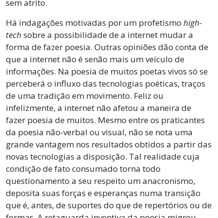
sem atrito.
Há indagações motivadas por um profetismo
high-
tech
sobre a possibilidade de a internet mudar a
forma de fazer poesia. Outras opiniões dão conta de
que a internet não é senão mais um veículo de
informações. Na poesia de muitos poetas vivos só se
perceberá o influxo das tecnologias poéticas, traços
de uma tradição em movimento. Feliz ou
infelizmente, a internet não afetou a maneira de
fazer poesia de muitos. Mesmo entre os praticantes
da poesia não-verbal ou visual, não se nota uma
grande vantagem nos resultados obtidos a partir das
novas tecnologias a disposição. Tal realidade cuja
condição de fato consumado torna todo
questionamento a seu respeito um anacronismo,
deposita suas forças e esperanças numa transição
que é, antes, de suportes do que de repertórios ou de
formas. A retaguarda inventiva da poesia migrou