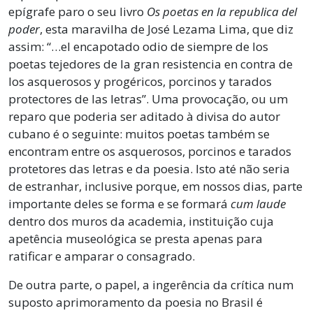
epígrafe paro o seu livro
Os poetas en la republica del
poder
, esta maravilha de José Lezama Lima, que diz
assim: “…el encapotado odio de siempre de los
poetas tejedores de la gran resistencia en contra de
los asquerosos y progéricos, porcinos y tarados
protectores de las letras”. Uma provocação, ou um
reparo que poderia ser aditado à divisa do autor
cubano é o seguinte: muitos poetas também se
encontram entre os asquerosos, porcinos e tarados
protetores das letras e da poesia. Isto até não seria
de estranhar, inclusive porque, em nossos dias, parte
importante deles se forma e se formará
cum laude
dentro dos muros da academia, instituição cuja
apetência museológica se presta apenas para
ratificar e amparar o consagrado.
De outra parte, o papel, a ingerência da crítica num
suposto aprimoramento da poesia no Brasil é