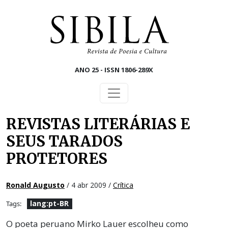
Skip to main content
ANO 25 - ISSN 1806-289X
REVISTAS LITERÁRIAS E
SEUS TARADOS
PROTETORES
Ronald Augusto
/ 4 abr 2009 /
Crítica
lang:pt-BR
Tags:
O poeta peruano Mirko Lauer escolheu como