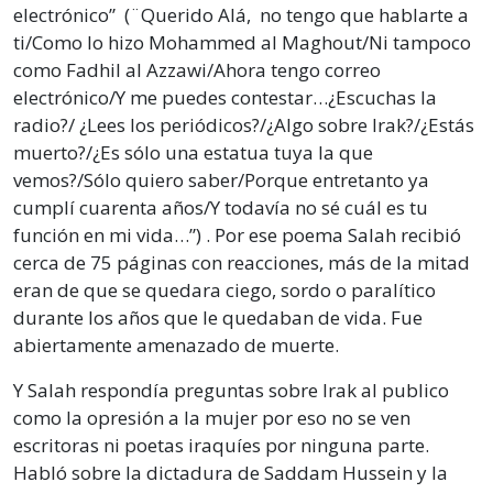
electrónico” (¨Querido Alá, no tengo que hablarte a
ti/Como lo hizo Mohammed al Maghout/Ni tampoco
como Fadhil al Azzawi/Ahora tengo correo
electrónico/Y me puedes contestar…¿Escuchas la
radio?/ ¿Lees los periódicos?/¿Algo sobre Irak?/¿Estás
muerto?/¿Es sólo una estatua tuya la que
vemos?/Sólo quiero saber/Porque entretanto ya
cumplí cuarenta años/Y todavía no sé cuál es tu
función en mi vida…”) . Por ese poema Salah recibió
cerca de 75 páginas con reacciones, más de la mitad
eran de que se quedara ciego, sordo o paralítico
durante los años que le quedaban de vida. Fue
abiertamente amenazado de muerte.
Y Salah respondía preguntas sobre Irak al publico
como la opresión a la mujer por eso no se ven
escritoras ni poetas iraquíes por ninguna parte.
Habló sobre la dictadura de Saddam Hussein y la