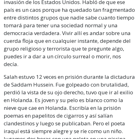
invasión de los Estados Unidos. Habló de que ese
país es un caos porque ha quedado tan fragmentado
entre distintos grupos que nadie sabe cuanto tiempo
tomará para tener una sociedad normal y una
democracia verdadera. Vivir allí es andar sobre una
cuerda floja que en cualquier instante, depende del
grupo religioso y terrorista que te pregunte algo,
puedes ir a dar a un círculo surreal o morir, nos
decía.
Salah estuvo 12 veces en prisión durante la dictadura
de Saddam Hussein. Fue golpeado con brutalidad,
perdió la vista de su ojo derecho, tuvo que ir al exilio
en Holanda. Es joven y su pelo es blanco como la
nieve que cae en Holanda. Escribía en la prisión
poemas en papelitos de cigarros y así salían
clandestinos y luego se publicaban. Pero el poeta
iraquí está siempre alegre y se ríe como un niño.
Jugamos dos horas con una pelota en una piscina