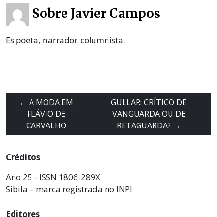
Sobre Javier Campos
Es poeta, narrador, columnista.
←
A MODA EM
GULLAR: CRÍTICO DE
FLÁVIO DE
VANGUARDA OU DE
CARVALHO
RETAGUARDA?
→
Créditos
Ano 25 - ISSN 1806-289X
Sibila – marca registrada no INPI
Editores