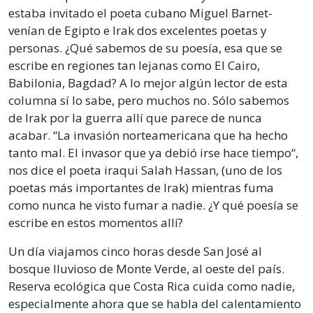
estaba invitado el poeta cubano Miguel Barnet-
venían de Egipto e Irak dos excelentes poetas y
personas. ¿Qué sabemos de su poesía, esa que se
escribe en regiones tan lejanas como El Cairo,
Babilonia, Bagdad? A lo mejor algún lector de esta
columna sí lo sabe, pero muchos no. Sólo sabemos
de Irak por la guerra allí que parece de nunca
acabar. “La invasión norteamericana que ha hecho
tanto mal. El invasor que ya debió irse hace tiempo“,
nos dice el poeta iraqui Salah Hassan, (uno de los
poetas más importantes de Irak) mientras fuma
como nunca he visto fumar a nadie. ¿Y qué poesía se
escribe en estos momentos allí?
Un día viajamos cinco horas desde San José al
bosque lluvioso de Monte Verde, al oeste del país.
Reserva ecológica que Costa Rica cuida como nadie,
especialmente ahora que se habla del calentamiento