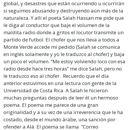
global, y desastres que están ocurriendo u ocurrirán
si seguimos abusando y destruyendo aún más de la
naturaleza. Y allí el poeta Salah Hassan me pide que
le diga al conductor que baje el volumen de la
maldita radio donde a gritos el locutor transmite un
partido de futbol. El chofer que nos lleva a todos a
Monte Verde accede mi pedido (Salah se comunica
en inglés solamente y yo le traduzco al chofer) y baja
un poco el volumen. “Me estoy volviendo loco con esa
radio desde hace tres horas” me dice Salah, pero no
le traduzco eso al chofer. Recuerdo que el día
anterior estuvimos en una lectura con gente de la
Universidad de Costa Rica. A Salah le hicieron
muchas preguntas después de leer él un hermoso
poema. El poema me parece de una gran
originalidad y a su vez de una irreverencia que le ha
costado, desde el mundo árabe, una sanción por
ofender a Alá. El poema se llama “Correo