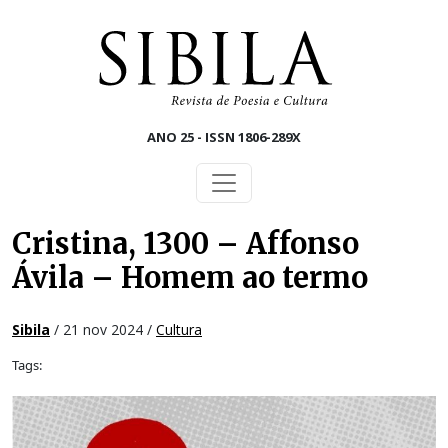
Skip to main content
ANO 25 - ISSN 1806-289X
Cristina, 1300 – Affonso
Ávila – Homem ao termo
Sibila
/ 21 nov 2024 /
Cultura
Tags: