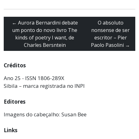
←
Aurora Bernardini debate
O absoluto
um ponto do novo livro The
nonsense de ser
kinds of poetry I want, de
escritor – Pier
Charles Bersntein
Paolo Pasolini
→
Créditos
Ano 25 - ISSN 1806-289X
Sibila – marca registrada no INPI
Editores
Imagens do cabeçalho: Susan Bee
Links