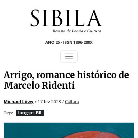
Skip to main content
ANO 25 - ISSN 1806-289X
Arrigo, romance histórico de
Marcelo Ridenti
Michael Löwy
/ 17 fev 2023 /
Cultura
lang:pt-BR
Tags: