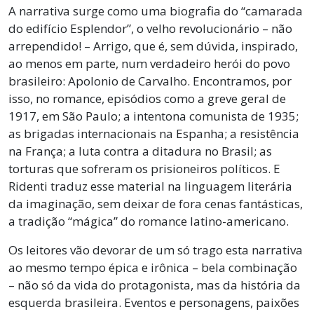
A narrativa surge como uma biografia do “camarada
do edifício Esplendor”, o velho revolucionário – não
arrependido! – Arrigo, que é, sem dúvida, inspirado,
ao menos em parte, num verdadeiro herói do povo
brasileiro: Apolonio de Carvalho. Encontramos, por
isso, no romance, episódios como a greve geral de
1917, em São Paulo; a intentona comunista de 1935;
as brigadas internacionais na Espanha; a resistência
na França; a luta contra a ditadura no Brasil; as
torturas que sofreram os prisioneiros políticos. E
Ridenti traduz esse material na linguagem literária
da imaginação, sem deixar de fora cenas fantásticas,
a tradição “mágica” do romance latino-americano.
Os leitores vão devorar de um só trago esta narrativa
ao mesmo tempo épica e irônica – bela combinação
– não só da vida do protagonista, mas da história da
esquerda brasileira. Eventos e personagens, paixões