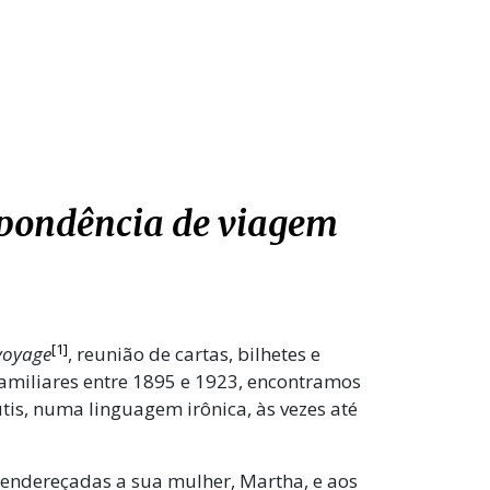
pondência de viagem
[1]
 voyage
, reunião de cartas, bilhetes e
amiliares entre 1895 e 1923, encontramos
is, numa linguagem irônica, às vezes até
o endereçadas a sua mulher, Martha, e aos