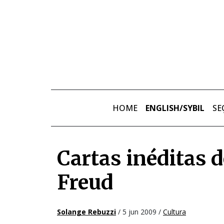
Skip to main content
HOME
ENGLISH/SYBIL
SE
Cartas inéditas d
Freud
Solange Rebuzzi
/ 5 jun 2009 /
Cultura