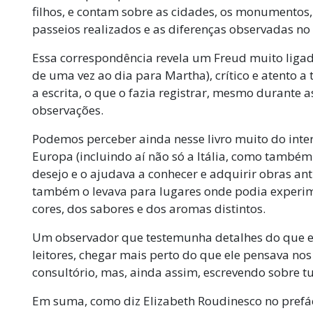
filhos, e contam sobre as cidades, os monumentos,
passeios realizados e as diferenças observadas no 
Essa correspondência revela um Freud muito ligado 
de uma vez ao dia para Martha), crítico e atento
a escrita, o que o fazia registrar, mesmo durante as
observações.
Podemos perceber ainda nesse livro muito do inter
Europa (incluindo aí não só a Itália, como também 
desejo e o ajudava a conhecer e adquirir obras ant
também o levava para lugares onde podia experi
cores, dos sabores e dos aromas distintos.
Um observador que testemunha detalhes do que enc
leitores, chegar mais perto do que ele pensava n
consultório, mas, ainda assim, escrevendo sobre tu
Em suma, como diz Elizabeth Roudinesco no prefác