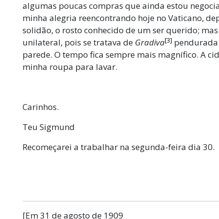
algumas poucas compras que ainda estou negoci
minha alegria reencontrando hoje no Vaticano, de
solidão, o rosto conhecido de um ser querido; mas
[3]
unilateral, pois se tratava de
Gradiva
pendurada 
parede. O tempo fica sempre mais magnífico. A c
minha roupa para lavar.
Carinhos.
Teu Sigmund
Recomeçarei a trabalhar na segunda-feira dia 30.
[Em 31 de agosto de 1909