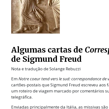
Algumas cartas de
Corres
de Sigmund Freud
Nota e tradução de Solange Rebuzzi
Em
Notre coeur tend vers le sud: correspondance de
cartões-postais que Sigmund Freud escreveu aos f
um roteiro de viagem marcado por comentários sut
telegráfica.
Enviadas principalmente da Itália, as missivas sã