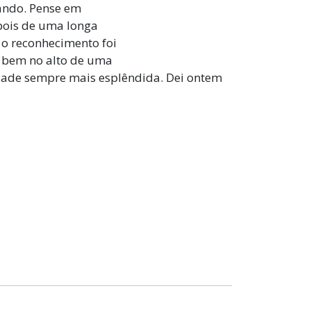
ando. Pense em
pois de uma longa
 o reconhecimento foi
bem no alto de uma
idade sempre mais esplêndida. Dei ontem