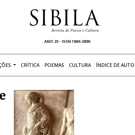
ANO 25 - ISSN 1806-289X
ÇÕES
CRÍTICA
POEMAS
CULTURA
ÍNDICE DE AUTO
e