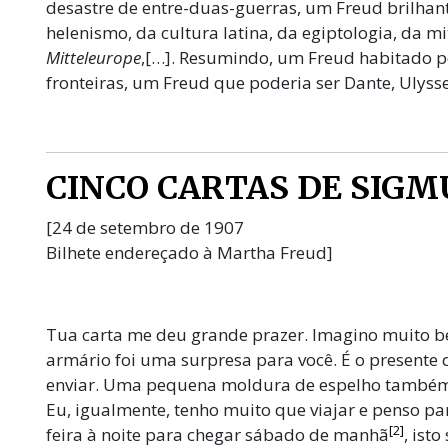
desastre de entre-duas-guerras, um Freud brilhan
helenismo, da cultura latina, da egiptologia, da m
Mitteleurope
,[…]. Resumindo, um Freud habitado p
fronteiras, um Freud que poderia ser Dante, Ulysses
CINCO CARTAS DE SIG
[24 de setembro de 1907
Bilhete endereçado à Martha Freud]
Tua carta me deu grande prazer. Imagino muito 
armário foi uma surpresa para você. É o presente 
enviar. Uma pequena moldura de espelho também 
Eu, igualmente, tenho muito que viajar e penso pa
[2]
feira à noite para chegar sábado de manhã
, ist