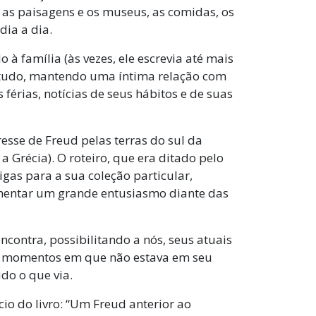
 as paisagens e os museus, as comidas, os
dia a dia.
à família (às vezes, ele escrevia até mais
 a tudo, mantendo uma íntima relação com
 férias, notícias de seus hábitos e de suas
esse de Freud pelas terras do sul da
a Grécia). O roteiro, que era ditado pelo
igas para a sua coleção particular,
mentar um grande entusiasmo diante das
ontra, possibilitando a nós, seus atuais
os momentos em que não estava em seu
do o que via.
io do livro: “Um Freud anterior ao