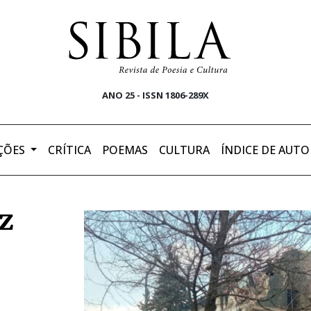
ANO 25 - ISSN 1806-289X
ÇÕES
CRÍTICA
POEMAS
CULTURA
ÍNDICE DE AUTO
az