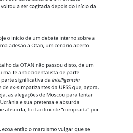
voltou a ser cogitada depois do início da
je o início de um debate interno sobre a
 uma adesão à Otan, um cenário aberto
ntalho da OTAN não passou disto, de um
má-fé antiocidentalista de parte
parte significativa da
intelligentsia
 e de ex-simpatizantes da URSS que, agora,
eja, as alegações de Moscou para tentar
da Ucrânia e sua pretensa e absurda
ue absurda, foi facilmente “comprada” por
, ecoa então o marxismo vulgar que se