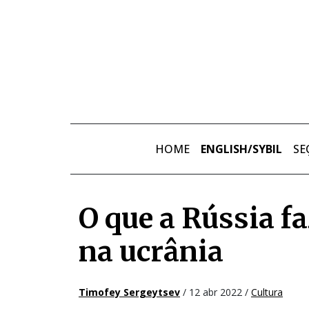
Skip to main content
HOME
ENGLISH/SYBIL
SE
O que a Rússia f
na ucrânia
Timofey Sergeytsev
/ 12 abr 2022 /
Cultura