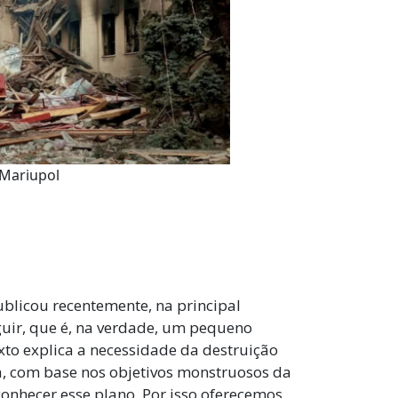
Mariupol
ublicou recentemente, na principal
eguir, que é, na verdade, um pequeno
xto explica a necessidade da destruição
a, com base nos objetivos monstruosos da
onhecer esse plano. Por isso oferecemos