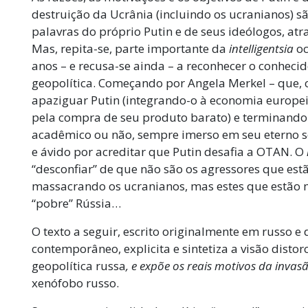
destruição da Ucrânia (incluindo os ucranianos) s
palavras do próprio Putin e de seus ideólogos, atra
Mas, repita-se, parte importante da
intelligentsia
oc
anos – e recusa-se ainda – a reconhecer o conhecid
geopolítica. Começando por Angela Merkel – que
apaziguar Putin (integrando-o à economia europei
pela compra de seu produto barato) e terminando
acadêmico ou não, sempre imerso em seu eterno s
e ávido por acreditar que Putin desafia a OTAN. O
“desconfiar” de que não são os agressores que estã
massacrando os ucranianos, mas estes que estão 
“pobre” Rússia…
O texto a seguir, escrito originalmente em russo e
contemporâneo, explicita e sintetiza a visão distor
geopolítica russa
, e expõe
os reais motivos da invas
xenófobo russo.