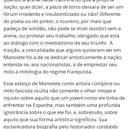
nação; quer dizer, a
plaza de toros
deixara de ser um
fórum irredento e insubordinado ou não? Diferente
do poeta ou do pintor, o toureiro, por mais que
padeça de solidão, não pode se dizer (existir) sem a
arena, ou protelar seu trabalho, obrigado que está
ao diálogo com o imediatismo de seu triunfo. A
traição, a imoralidade que alguns quiseram ver em
Manolete foi a de se dedicar artisticamente à nação,
entenda-se, aos nacionalistas, a de emprestar seu
mito à mitologia do regime franquista.
Esse esboço de Manolete como artista cúmplice ou
mito fascista oculta não somente o olhar míope e
injusto sobre aquilo que um jovem como ele tinha de
enfrentar na Espanha, mas também uma profunda
ignorância sobre o que ele foi, e, sobretudo, sobre
aquilo que sua forma artística significou. Sua
esclarecedora biografia pelo historiador cordobês