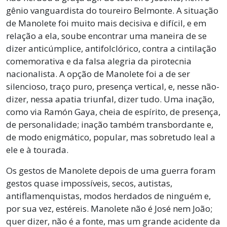
gênio vanguardista do toureiro Belmonte. A situação
de Manolete foi muito mais decisiva e difícil, e em
relação a ela, soube encontrar uma maneira de se
dizer anticúmplice, antifolclórico, contra a cintilação
comemorativa e da falsa alegria da pirotecnia
nacionalista. A opção de Manolete foi a de ser
silencioso, traço puro, presença vertical, e, nesse não-
dizer, nessa apatia triunfal, dizer tudo. Uma inação,
como via Ramón Gaya, cheia de espírito, de presença,
de personalidade; inação também transbordante e,
de modo enigmático, popular, mas sobretudo leal a
ele e à tourada.
Os gestos de Manolete depois de uma guerra foram
gestos quase impossíveis, secos, autistas,
antiflamenquistas, modos herdados de ninguém e,
por sua vez, estéreis. Manolete não é José nem João;
quer dizer, não é a fonte, mas um grande acidente da