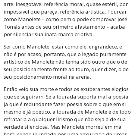
arte. Inesgotável referência moral, quase estéril, por
impossível que pareça, referência artística. Tourear
como Manolete – como bem o pode comprovar José
Tomás antes de seu primeiro afastamento – acaba
por silenciar sua inata marca criativa.
Ser como Manolete, estar como ele, engrandece, e
não é por acaso, portanto, que o legado puramente
artístico de Manolete não tenha sido outro que o de
seu posicionamento frente ao touro, quer dizer, o de
seu posicionamento moral na arena.
Então veio sua morte e todos os exuberantes elogios
que se seguiram. Se a tourada suporta mal a poesia,
já que é redundante fazer poesia sobre o que em si
mesmo é já poético, a tourada de Manolete é de todo
refratária a qualquer lirismo que não seja a de sua
verdade silenciosa. Mas Manolete morreu em má
hora, sendo inundado por uma enxurrada de rimas