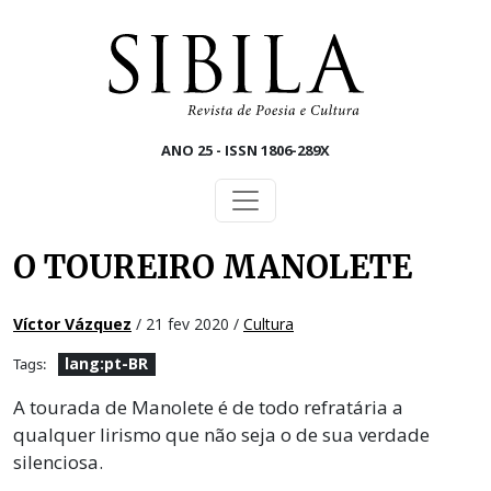
Skip to main content
ANO 25 - ISSN 1806-289X
O TOUREIRO MANOLETE
Víctor Vázquez
/ 21 fev 2020 /
Cultura
lang:pt-BR
Tags:
A tourada de Manolete é de todo refratária a
qualquer lirismo que não seja o de sua verdade
silenciosa.