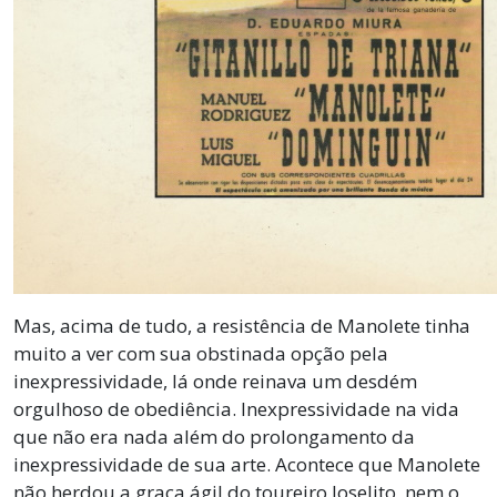
Mas, acima de tudo, a resistência de Manolete tinha
muito a ver com sua obstinada opção pela
inexpressividade, lá onde reinava um desdém
orgulhoso de obediência. Inexpressividade na vida
que não era nada além do prolongamento da
inexpressividade de sua arte. Acontece que Manolete
não herdou a graça ágil do toureiro Joselito, nem o