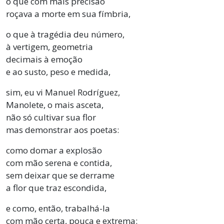
o que com mais precisão
roçava a morte em sua fímbria,
o que à tragédia deu número,
à vertigem, geometria
decimais à emoção
e ao susto, peso e medida,
sim, eu vi Manuel Rodríguez,
Manolete, o mais asceta,
não só cultivar sua flor
mas demonstrar aos poetas:
como domar a explosão
com mão serena e contida,
sem deixar que se derrame
a flor que traz escondida,
e como, então, trabalhá-la
com mão certa, pouca e extrema: