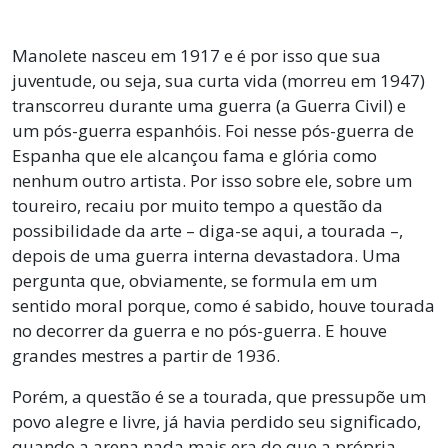
Manolete nasceu em 1917 e é por isso que sua
juventude, ou seja, sua curta vida (morreu em 1947)
transcorreu durante uma guerra (a Guerra Civil) e
um pós-guerra espanhóis. Foi nesse pós-guerra de
Espanha que ele alcançou fama e glória como
nenhum outro artista. Por isso sobre ele, sobre um
toureiro, recaiu por muito tempo a questão da
possibilidade da arte – diga-se aqui, a tourada –,
depois de uma guerra interna devastadora. Uma
pergunta que, obviamente, se formula em um
sentido moral porque, como é sabido, houve tourada
no decorrer da guerra e no pós-guerra. E houve
grandes mestres a partir de 1936.
Porém, a questão é se a tourada, que pressupõe um
povo alegre e livre, já havia perdido seu significado,
quando a arena nada mais era do que a própria