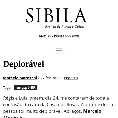
Skip to main content
ANO 25 - ISSN 1806-289X
Deplorável
Marcelo Moreschi
/ 27 fev 2012 /
Impacto
lang:pt-BR
Tags:
Régis e Luis, ontem, dia 24, me contaram de toda a
confusão do cara da Casa das Rosas. A atitude dessa
pessoa foi muito deplorável. Abraços,
Marcelo
Moreschi