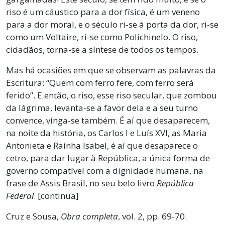
riso é um cáustico para a dor física, é um veneno
para a dor moral, e o século ri-se à porta da dor, ri-se
como um Voltaire, ri-se como Polichinelo. O riso,
cidadãos, torna-se a síntese de todos os tempos.
Mas há ocasiões em que se observam as palavras da
Escritura: “Quem com ferro fere, com ferro será
ferido”. E então, o riso, esse riso secular, que zombou
da lágrima, levanta-se a favor dela e a seu turno
convence, vinga-se também. É aí que desaparecem,
na noite da história, os Carlos I e Luís XVI, as Maria
Antonieta e Rainha Isabel, é aí que desaparece o
cetro, para dar lugar à República, a única forma de
governo compatível com a dignidade humana, na
frase de Assis Brasil, no seu belo livro
República
Federal
. [continua]
Cruz e Sousa,
Obra completa
, vol. 2, pp. 69-70.