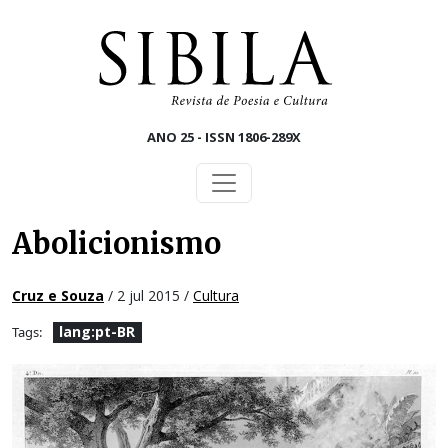
Skip to main content
ANO 25 - ISSN 1806-289X
Abolicionismo
Cruz e Souza
/ 2 jul 2015 /
Cultura
lang:pt-BR
Tags: