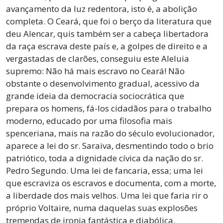
avançamento da luz redentora, isto é, a abolição
completa. O Ceará, que foi o berço da literatura que
deu Alencar, quis também ser a cabeça libertadora
da raça escrava deste país e, a golpes de direito e a
vergastadas de clarões, conseguiu este Aleluia
supremo: Não há mais escravo no Ceará! Não
obstante o desenvolvimento gradual, acessivo da
grande ideia da democracia sociocrática que
prepara os homens, fá-los cidadãos para o trabalho
moderno, educado por uma filosofia mais
spenceriana, mais na razão do século evolucionador,
aparece a lei do sr. Saraiva, desmentindo todo o brio
patriótico, toda a dignidade cívica da nação do sr.
Pedro Segundo. Uma lei de fancaria, essa; uma lei
que escraviza os escravos e documenta, com a morte,
a liberdade dos mais velhos. Uma lei que faria rir o
próprio Voltaire, numa daquelas suas explosões
tremendas de ironia fantástica e diabólica.