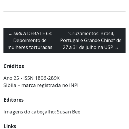
←
SIBILA
DEBATE 64:
“Cruzamentos: Brasil,
Depoimento de
Portugal e Grande China” de
mulheres torturadas
27 a 31 de julho na USP
→
Créditos
Ano 25 - ISSN 1806-289X
Sibila – marca registrada no INPI
Editores
Imagens do cabeçalho: Susan Bee
Links