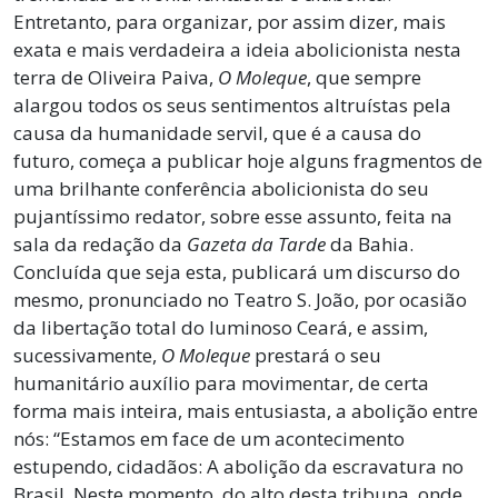
Entretanto, para organizar, por assim dizer, mais
exata e mais verdadeira a ideia abolicionista nesta
terra de Oliveira Paiva,
O Moleque
, que sempre
alargou todos os seus sentimentos altruístas pela
causa da humanidade servil, que é a causa do
futuro, começa a publicar hoje alguns fragmentos de
uma brilhante conferência abolicionista do seu
pujantíssimo redator, sobre esse assunto, feita na
sala da redação da
Gazeta da Tarde
da Bahia.
Concluída que seja esta, publicará um discurso do
mesmo, pronunciado no Teatro S. João, por ocasião
da libertação total do luminoso Ceará, e assim,
sucessivamente,
O Moleque
prestará o seu
humanitário auxílio para movimentar, de certa
forma mais inteira, mais entusiasta, a abolição entre
nós: “Estamos em face de um acontecimento
estupendo, cidadãos: A abolição da escravatura no
Brasil. Neste momento, do alto desta tribuna, onde