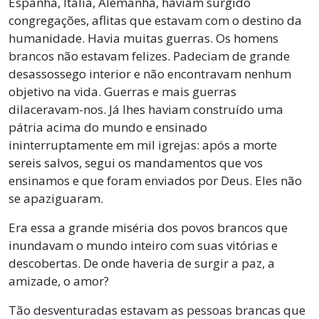
Espanha, Itália, Alemanha, haviam surgido
congregações, aflitas que estavam com o destino da
humanidade. Havia muitas guerras. Os homens
brancos não estavam felizes. Padeciam de grande
desassossego interior e não encontravam nenhum
objetivo na vida. Guerras e mais guerras
dilaceravam-nos. Já lhes haviam construído uma
pátria acima do mundo e ensinado
ininterruptamente em mil igrejas: após a morte
sereis salvos, segui os mandamentos que vos
ensinamos e que foram enviados por Deus. Eles não
se apaziguaram.
Era essa a grande miséria dos povos brancos que
inundavam o mundo inteiro com suas vitórias e
descobertas. De onde haveria de surgir a paz, a
amizade, o amor?
Tão desventuradas estavam as pessoas brancas que