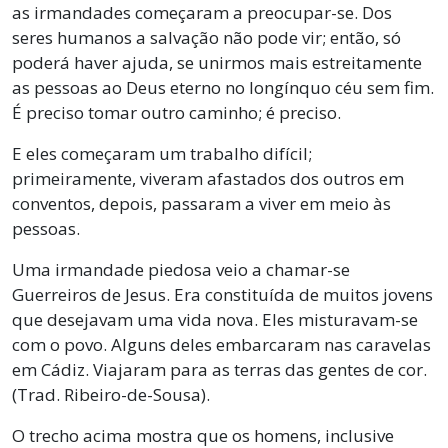
as irmandades começaram a preocupar-se. Dos
seres humanos a salvação não pode vir; então, só
poderá haver ajuda, se unirmos mais estreitamente
as pessoas ao Deus eterno no longínquo céu sem fim.
É preciso tomar outro caminho; é preciso.
E eles começaram um trabalho difícil;
primeiramente, viveram afastados dos outros em
conventos, depois, passaram a viver em meio às
pessoas.
Uma irmandade piedosa veio a chamar-se
Guerreiros de Jesus. Era constituída de muitos jovens
que desejavam uma vida nova. Eles misturavam-se
com o povo. Alguns deles embarcaram nas caravelas
em Cádiz. Viajaram para as terras das gentes de cor.
(Trad. Ribeiro-de-Sousa).
O trecho acima mostra que os homens, inclusive