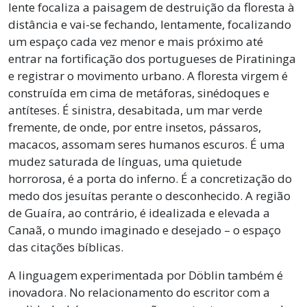
lente focaliza a paisagem de destruição da floresta à
distância e vai-se fechando, lentamente, focalizando
um espaço cada vez menor e mais próximo até
entrar na fortificação dos portugueses de Piratininga
e registrar o movimento urbano. A floresta virgem é
construída em cima de metáforas, sinédoques e
antíteses. É sinistra, desabitada, um mar verde
fremente, de onde, por entre insetos, pássaros,
macacos, assomam seres humanos escuros. É uma
mudez saturada de línguas, uma quietude
horrorosa, é a porta do inferno. É a concretização do
medo dos jesuítas perante o desconhecido. A região
de Guaíra, ao contrário, é idealizada e elevada a
Canaã, o mundo imaginado e desejado – o espaço
das citações bíblicas.
A linguagem experimentada por Döblin também é
inovadora. No relacionamento do escritor com a