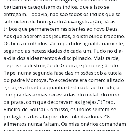
batizam e catequizam os índios, que a isso se
entregam. Todavia, não são todos os índios que se
submetem de bom grado à evangelização; há as
tribos que permanecem resistentes ao novo Deus.
Aos que aderem aos jesuítas, é distribuído trabalho.
Os bens recolhidos são repartidos igualitariamente,
segundo as necessidades de cada um. Tudo no dia-
a-dia dos aldeamentos é disciplinado. Mais tarde,
depois da destruição de Guaíra, e já na região do
Tape, numa segunda fase das missões sob a tutela
do padre Montoya, “o excedente era comercializado
e, daí, era tirada a quantia destinada ao tributo, à
compra das armas necessárias, do metal, do ouro,
da prata, com que decoravam as igrejas.” (Trad.
Ribeiro-de-Sousa). Com isso, os índios sentem-se
protegidos dos ataques dos colonizadores. Os
alimentos nunca faltam. Os missionários comandam