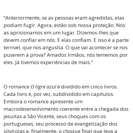
“Anteriormente, se as pessoas eram agredidas, elas
podiam fugir. Agora, estão sob nossa proteção. Nós
as aprisionamos em um lugar. Dizemos-lhes que
devem confiar em nós. E elas confiam. E isso é a parte
terrível, que nos angustia. O que vai acontecer se nos
puserem à prova? Amados Irmãos, nós tememos por
eles. Já tivemos experiências de mais.”
O romance
O tigre azul
é dividido em cinco livros.
Cada livro é, por vez, subdividido em capítulos.
Embora o romance apresente um
macrodesenvolvimento coerente entre a chegada dos
jesuítas a São Vicente, seus choques com os
portugueses, seu processo de evangelização dos
silvícolas e, finalmente, o choque final que leva a