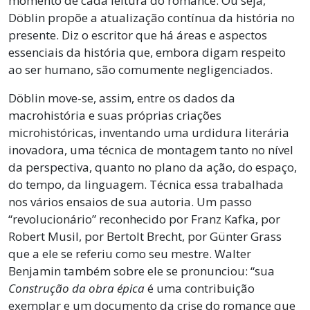
momento de cada leitura do romance. Ou seja,
Döblin propõe a atualização contínua da história no
presente. Diz o escritor que há áreas e aspectos
essenciais da história que, embora digam respeito
ao ser humano, são comumente negligenciados.
Döblin move-se, assim, entre os dados da
macrohistória e suas próprias criações
microhistóricas, inventando uma urdidura literária
inovadora, uma técnica de montagem tanto no nível
da perspectiva, quanto no plano da ação, do espaço,
do tempo, da linguagem. Técnica essa trabalhada
nos vários ensaios de sua autoria. Um passo
“revolucionário” reconhecido por Franz Kafka, por
Robert Musil, por Bertolt Brecht, por Günter Grass
que a ele se referiu como seu mestre. Walter
Benjamin também sobre ele se pronunciou: “sua
Construção da obra épica
é uma contribuição
exemplar e um documento da crise do romance que