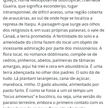
Guaíra, que significa esconderijo, lugar
intransponível, de difícil acesso, uma região coberta
de araucárias, ao sul de onde hoje se localiza a
represa de Itaipu. A paisagem que surge aos olhos
dos religiosos é, em suas próprias palavras, o vale de
Canaã, a terra prometida. A fertilidade do solo e a
amenidade do clima fazem do local um objeto de
incessante admiração por parte dos missionários. A
flora local, no romance döbliniano, compõe-se de
cedros, pinheiros, abetos, palmeiras de tâmaras
amargas, aqui há mel e cera em abundância. É uma
terra abençoada no olhar dos padres. O solo dá de
tudo. Lá plantam laranjeiras, cana-de-açúcar,
mandioca, milho. O gado abunda, alimentado por
pasto farto. É como se fosse a um só tempo um
“locus amoenus” e bucólico, ou seja, uma versão do
paraíso terrestre, embora o primeiro contato com os