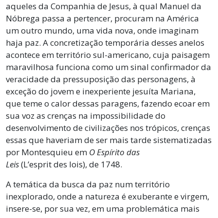
aqueles da Companhia de Jesus, à qual Manuel da
Nóbrega passa a pertencer, procuram na América
um outro mundo, uma vida nova, onde imaginam
haja paz. A concretização temporária desses anelos
acontece em território sul-americano, cuja paisagem
maravilhosa funciona como um sinal confirmador da
veracidade da pressuposição das personagens, à
exceção do jovem e inexperiente jesuíta Mariana,
que teme o calor dessas paragens, fazendo ecoar em
sua voz as crenças na impossibilidade do
desenvolvimento de civilizações nos trópicos, crenças
essas que haveriam de ser mais tarde sistematizadas
por Montesquieu em
O Espírito das
Leis
(L’esprit des lois), de 1748.
A temática da busca da paz num território
inexplorado, onde a natureza é exuberante e virgem,
insere-se, por sua vez, em uma problemática mais