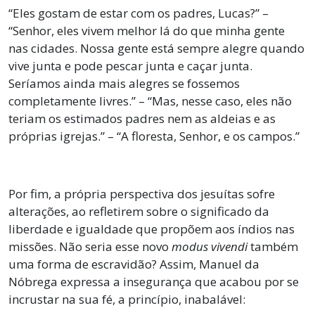
“Eles gostam de estar com os padres, Lucas?” –
“Senhor, eles vivem melhor lá do que minha gente
nas cidades. Nossa gente está sempre alegre quando
vive junta e pode pescar junta e caçar junta.
Seríamos ainda mais alegres se fossemos
completamente livres.” – “Mas, nesse caso, eles não
teriam os estimados padres nem as aldeias e as
próprias igrejas.” – “A floresta, Senhor, e os campos.”
Por fim, a própria perspectiva dos jesuítas sofre
alterações, ao refletirem sobre o significado da
liberdade e igualdade que propõem aos índios nas
missões. Não seria esse novo
modus vivendi
também
uma forma de escravidão? Assim, Manuel da
Nóbrega expressa a insegurança que acabou por se
incrustar na sua fé, a princípio, inabalável: