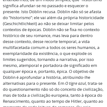
significa afundar-se no passado e esquecer o
presente. Isto Döblin recusa. Döblin não só se afasta
do “historismo”; ele vai além da própria historicidade
(Geschichtlichkeit) ao não se deixar limitar pelos
contextos de épocas. Döblin não se fixa no contexto
histórico de seu romance, mas leva para dentro
desse contexto, desse recorte temporal, a vida
multifacetada comum a todos os seres humanos, a
exemplaridade da existência, o que explode os
limites sugeridos, tornando a narrativa, por isso
mesmo, atemporal e portadora de significado em
qualquer época e, portanto, épica. O objetivo de
Döblin é aprofundar a história, atribuindo-lhe
alternativas para o presente. Em
O tigre azul
, trata-se
do questionamento não só do conceito de civilização,
mas de toda a civilização europeia, tanto à época do
Renascimento, quanto ao tempo de Hitler, quanto ao