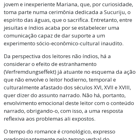
jovem e inexperiente Mariana, que, por curiosidade,
toma parte numa cerimônia dedicada a Sucuriju, o
espírito das águas, que o sacrifica. Entretanto, entre
jesuítas e índios acaba por se estabelecer uma
comunicação capaz de dar suporte a um
experimento sócio-econômico-cultural inaudito.
Da perspectiva dos leitores não índios, há a
considerar o efeito de estranhamento
(Verfremdungseffekt) já atuante no esquema da ação
que não envolve o leitor hodierno, temporal e
culturalmente afastado dos séculos XVI, XVII e XVIII,
quer dizer do assunto narrado. Não há, portanto,
envolvimento emocional deste leitor com o conteúdo
narrado, obrigando-o, com isso, a uma resposta
reflexiva aos problemas ali expostos.
O tempo do romance é cronológico, expresso
predominantemente pelo tempo verbal do