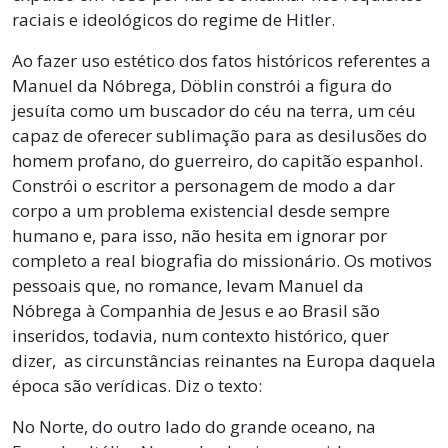
raciais e ideológicos do regime de Hitler.
Ao fazer uso estético dos fatos históricos referentes a
Manuel da Nóbrega, Döblin constrói a figura do
jesuíta como um buscador do céu na terra, um céu
capaz de oferecer sublimação para as desilusões do
homem profano, do guerreiro, do capitão espanhol.
Constrói o escritor a personagem de modo a dar
corpo a um problema existencial desde sempre
humano e, para isso, não hesita em ignorar por
completo a real biografia do missionário. Os motivos
pessoais que, no romance, levam Manuel da
Nóbrega à Companhia de Jesus e ao Brasil são
inseridos, todavia, num contexto histórico, quer
dizer, as circunstâncias reinantes na Europa daquela
época são verídicas. Diz o texto:
No Norte, do outro lado do grande oceano, na