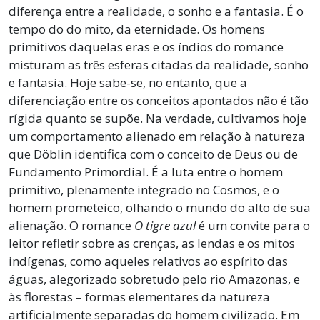
diferença entre a realidade, o sonho e a fantasia. É o
tempo do do mito, da eternidade. Os homens
primitivos daquelas eras e os índios do romance
misturam as três esferas citadas da realidade, sonho
e fantasia. Hoje sabe-se, no entanto, que a
diferenciação entre os conceitos apontados não é tão
rígida quanto se supõe. Na verdade, cultivamos hoje
um comportamento alienado em relação à natureza
que Döblin identifica com o conceito de Deus ou de
Fundamento Primordial. É a luta entre o homem
primitivo, plenamente integrado no Cosmos, e o
homem prometeico, olhando o mundo do alto de sua
alienação. O romance
O tigre azul
é um convite para o
leitor refletir sobre as crenças, as lendas e os mitos
indígenas, como aqueles relativos ao espírito das
águas, alegorizado sobretudo pelo rio Amazonas, e
às florestas – formas elementares da natureza
artificialmente separadas do homem civilizado. Em