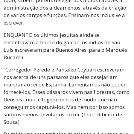
tudo, sabem, porém, delegar aos índios capazes a
administração dos aldeamentos, através da criação
de vários cargos e funções. Ensinam-nos inclusive a
escrever:
ENQUANTO os últimos jesuítas ainda se
encontravam a bordo do galeão, os índios de São
Luís escreveram para Buenos Aires, para o Marquês
Bucareli:
“Corregedor Peredo e Pantaleo Coyuari escreveram-
nos acerca de uns pássaros que eles desejariam
mandar ao rei de Espanha. Lamentamos não poder
fornecê-los. Esses pássaros vivem nas florestas, como
Deus os criou, e fogem de nós de modo que não
conseguimos capturá-los. Mas nem por isso somos
súditos menos devotados do rei. (Trad. Ribeiro-de-
Sousa).