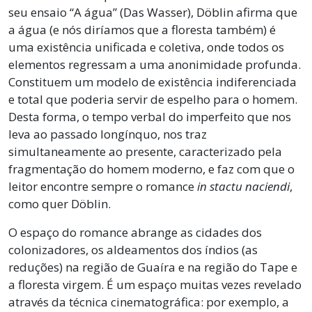
seu ensaio “A água” (Das Wasser), Döblin afirma que
a água (e nós diríamos que a floresta também) é
uma existência unificada e coletiva, onde todos os
elementos regressam a uma anonimidade profunda.
Constituem um modelo de existência indiferenciada
e total que poderia servir de espelho para o homem.
Desta forma, o tempo verbal do imperfeito que nos
leva ao passado longínquo, nos traz
simultaneamente ao presente, caracterizado pela
fragmentação do homem moderno, e faz com que o
leitor encontre sempre o romance
in stactu naciendi
,
como quer Döblin.
O espaço do romance abrange as cidades dos
colonizadores, os aldeamentos dos índios (as
reduções) na região de Guaíra e na região do Tape e
a floresta virgem. É um espaço muitas vezes revelado
através da técnica cinematográfica: por exemplo, a