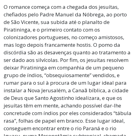
O romance começa com a chegada dos jesuítas,
chefiados pelo Padre Manuel da Nóbrega, ao porto
de São Vicente, sua subida até o planalto de
Piratininga, e o primeiro contato com os
colonizadores portugueses, no começo amistosos,
mas logo depois francamente hostis. O pomo da
discórdia são as desavenças quanto ao tratamento a
ser dado aos silvícolas. Por fim, os jesuítas resolvem
deixar Piratininga em companhia de um pequeno
grupo de índios, “obsequiosamente” vendidos, e
rumar para o sul à procura de um lugar ideal para
instalar a Nova Jerusalém, a Canaã bíblica, a cidade
de Deus que Santo Agostinho idealizara, e que os
jesuítas têm em mente, achando possível dar-lhe
concretude com índios por eles considerados “tábula
rasa”, folhas de papel em branco. Esse lugar ideal,
conseguem encontrar entre o rio Paraná e o rio
Iguaçu, numa Mesopotâmia subtropical, chamada