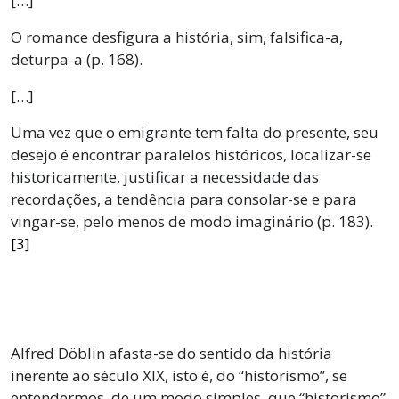
[…]
O romance desfigura a história, sim, falsifica-a,
deturpa-a (p. 168).
[…]
Uma vez que o emigrante tem falta do presente, seu
desejo é encontrar paralelos históricos, localizar-se
historicamente, justificar a necessidade das
recordações, a tendência para consolar-se e para
vingar-se, pelo menos de modo imaginário (p. 183).
[3]
Alfred Döblin afasta-se do sentido da história
inerente ao século XIX, isto é, do “historismo”, se
entendermos, de um modo simples, que “historismo”