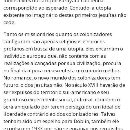
índios livres do cacique Parayata não tenha
correspondido ao esperado. Contudo, a utopia
existente no imaginário destes primeiros jesuítas não
cede.
Tanto os missionários quanto os colonizadores
configuram não apenas religiosos e homens
profanos em busca de uma utopia, eles encarnam o
indivíduo europeu que, não contente com as
realizações alcançadas por sua civilização, procura
no final da época renascentista um mundo melhor.
No romance, o novo mundo dos colonizadores tem
futuro; o dos jesuítas não. No século XVIII haverão de
ser expulsos do território sul-americano e seu
grandioso experimento social, cultural, econômico
será aniquilado por terem perseguido um ideal de
liberdade contrário ao dos colonizadores. Talvez
tenham sido um espelho para Döblin, também ele
expulso em 1933 por não se encaixar nos requisitos