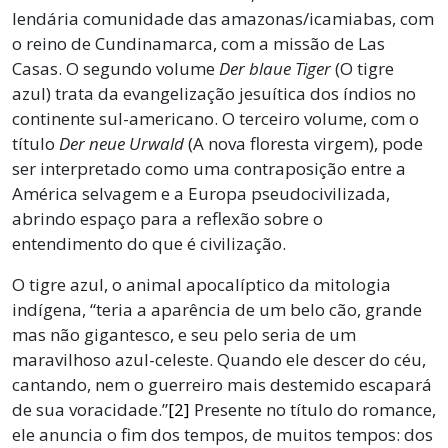
lendária comunidade das amazonas/icamiabas, com
o reino de Cundinamarca, com a missão de Las
Casas. O segundo volume
Der blaue Tiger
(O tigre
azul) trata da evangelização jesuítica dos índios no
continente sul-americano. O terceiro volume, com o
título
Der neue Urwald
(A nova floresta virgem), pode
ser interpretado como uma contraposição entre a
América selvagem e a Europa pseudocivilizada,
abrindo espaço para a reflexão sobre o
entendimento do que é civilização.
O tigre azul, o animal apocalíptico da mitologia
indígena, “teria a aparência de um belo cão, grande
mas não gigantesco, e seu pelo seria de um
maravilhoso azul-celeste. Quando ele descer do céu,
cantando, nem o guerreiro mais destemido escapará
de sua voracidade.”
[2]
Presente no título do romance,
ele anuncia o fim dos tempos, de muitos tempos: dos