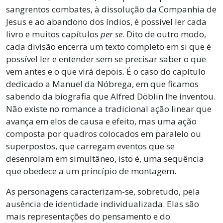
sangrentos combates, à dissolução da Companhia de
Jesus e ao abandono dos índios, é possível ler cada
livro e muitos capítulos
per se
. Dito de outro modo,
cada divisão encerra um texto completo em si que é
possível ler e entender sem se precisar saber o que
vem antes e o que virá depois. É o caso do capítulo
dedicado a Manuel da Nóbrega, em que ficamos
sabendo da biografia que Alfred Döblin lhe inventou.
Não existe no romance a tradicional ação linear que
avança em elos de causa e efeito, mas uma ação
composta por quadros colocados em paralelo ou
superpostos, que carregam eventos que se
desenrolam em simultâneo, isto é, uma sequência
que obedece a um princípio de montagem.
As personagens caracterizam-se, sobretudo, pela
ausência de identidade individualizada. Elas são
mais representações do pensamento e do