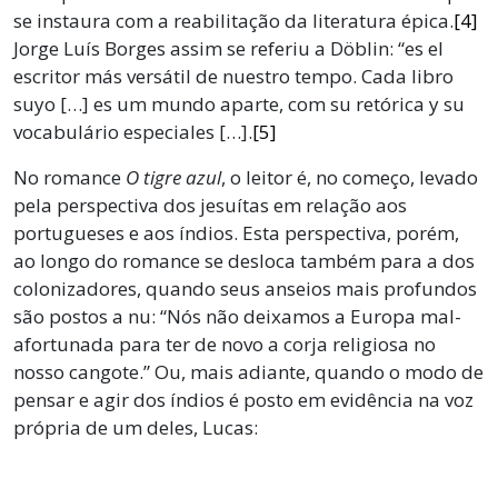
se instaura com a reabilitação da literatura épica.
[4]
Jorge Luís Borges assim se referiu a Döblin: “es el
escritor más versátil de nuestro tempo. Cada libro
suyo […] es um mundo aparte, com su retórica y su
vocabulário especiales […].
[5]
No romance
O tigre azul
, o leitor é, no começo, levado
pela perspectiva dos jesuítas em relação aos
portugueses e aos índios. Esta perspectiva, porém,
ao longo do romance se desloca também para a dos
colonizadores, quando seus anseios mais profundos
são postos a nu: “Nós não deixamos a Europa mal-
afortunada para ter de novo a corja religiosa no
nosso cangote.” Ou, mais adiante, quando o modo de
pensar e agir dos índios é posto em evidência na voz
própria de um deles, Lucas: