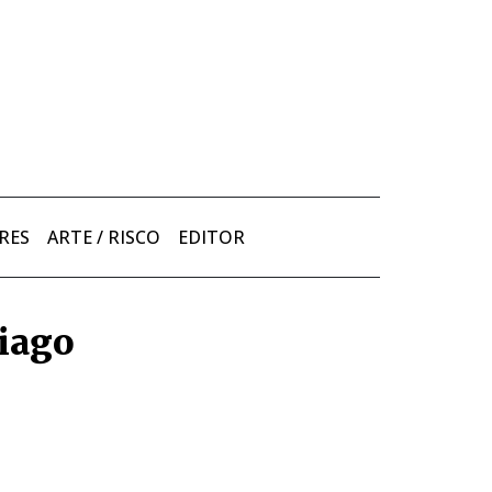
RES
ARTE / RISCO
EDITOR
tiago