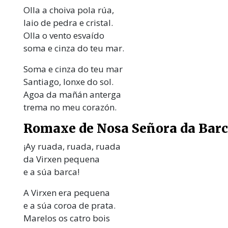
Olla a choiva pola rúa,
laio de pedra e cristal.
Olla o vento esvaído
soma e cinza do teu mar.
Soma e cinza do teu mar
Santiago, lonxe do sol.
Agoa da mañán anterga
trema no meu corazón.
Romaxe de Nosa Señora da Bar
¡Ay ruada, ruada, ruada
da Virxen pequena
e a súa barca!
A Virxen era pequena
e a súa coroa de prata.
Marelos os catro bois