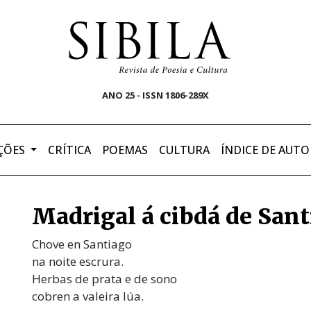
ANO 25 - ISSN 1806-289X
ÇÕES
CRÍTICA
POEMAS
CULTURA
ÍNDICE DE AUTO
Madrigal á cibdá de San
Chove en Santiago
na noite escrura.
Herbas de prata e de sono
cobren a valeira lúa.