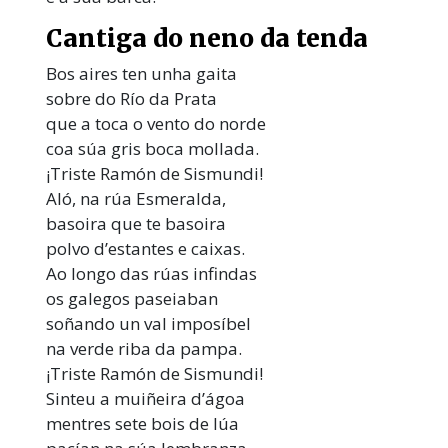
Cantiga do neno da tenda
Bos aires ten unha gaita
sobre do Río da Prata
que a toca o vento do norde
coa súa gris boca mollada.
¡Triste Ramón de Sismundi!
Aló, na rúa Esmeralda,
basoira que te basoira
polvo d’estantes e caixas.
Ao longo das rúas infindas
os galegos paseiaban
soñando un val imposíbel
na verde riba da pampa.
¡Triste Ramón de Sismundi!
Sinteu a muiñeira d’ágoa
mentres sete bois de lúa