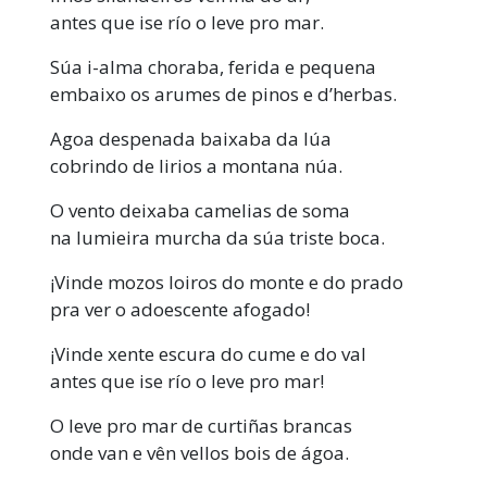
antes que ise río o leve pro mar.
Súa i-alma choraba, ferida e pequena
embaixo os arumes de pinos e d’herbas.
Agoa despenada baixaba da lúa
cobrindo de lirios a montana núa.
O vento deixaba camelias de soma
na lumieira murcha da súa triste boca.
¡Vinde mozos loiros do monte e do prado
pra ver o adoescente afogado!
¡Vinde xente escura do cume e do val
antes que ise río o leve pro mar!
O leve pro mar de curtiñas brancas
onde van e vên vellos bois de ágoa.