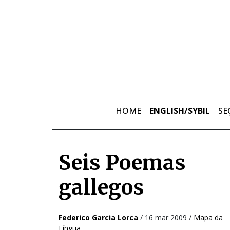
Skip to main content
HOME
ENGLISH/SYBIL
SE
Seis Poemas
gallegos
Federico Garcia Lorca
/ 16 mar 2009 /
Mapa da
Língua