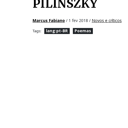
PILINSZKY
Marcus Fabiano
/ 1 fev 2018 /
Novos e críticos
lang:pt-BR
Poemas
Tags: