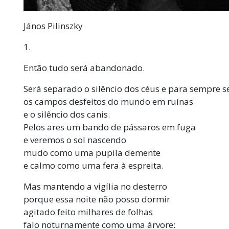
János Pilinszky
1.
Então tudo será abandonado.
Será separado o silêncio dos céus e para sempre 
os campos desfeitos do mundo em ruínas
e o silêncio dos canis.
Pelos ares um bando de pássaros em fuga
e veremos o sol nascendo
mudo como uma pupila demente
e calmo como uma fera à espreita.
Mas mantendo a vigília no desterro
porque essa noite não posso dormir
agitado feito milhares de folhas
falo noturnamente como uma árvore: