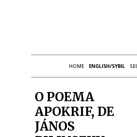
Skip to main content
HOME
ENGLISH/SYBIL
SE
O POEMA
APOKRIF, DE
JÁNOS