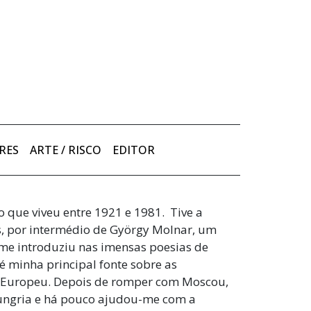
RES
ARTE / RISCO
EDITOR
 que viveu entre 1921 e 1981. Tive a
s, por intermédio de György Molnar, um
e introduziu nas imensas poesias de
é minha principal fonte sobre as
te Europeu. Depois de romper com Moscou,
Hungria e há pouco ajudou-me com a