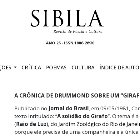
ANO 25 - ISSN 1806-289X
ÇÕES
CRÍTICA
POEMAS
CULTURA
ÍNDICE DE AUTO
A CRÔNICA DE DRUMMOND SOBRE UM “GIRAF
Publicado no
Jornal do Brasil
, em 09/05/1981, C
texto intitulado: “
A solidão do Girafo
“. O tema é 
(
Raio de Luz
), do
Jardim Zoológico do Rio de Janei
porque ele precisa de uma companheira e a única f