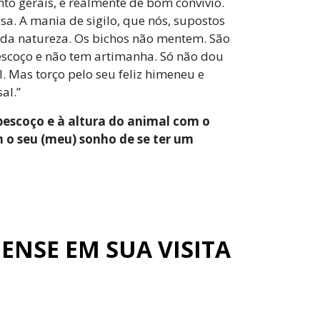
nto gerais, é realmente de bom convívio.
sa. A mania de sigilo, que nós, supostos
a da natureza. Os bichos não mentem. São
escoço e não tem artimanha. Só não dou
. Mas torço pelo seu feliz himeneu e
al.”
 pescoço e à altura do animal com o
 seu (meu) sonho de se ter um
NSE EM SUA VISITA