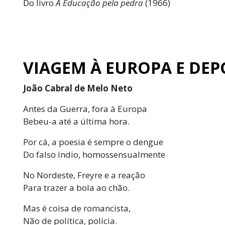
Do livro
A Educação
pela pedra
(1966)
VIAGEM À EUROPA E DEP
João Cabral de Melo Neto
Antes da Guerra, fora à Europa
Bebeu-a até a última hora.
Por cá, a poesia é sempre o dengue
Do falso índio, homossensualmente
No Nordeste, Freyre e a reação
Para trazer a bola ao chão.
Mas é coisa de romancista,
Não de política, polícia.