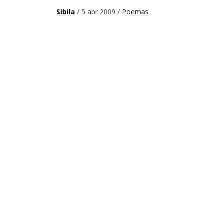
Sibila
/ 5 abr 2009 /
Poemas