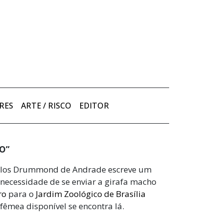
RES
ARTE / RISCO
EDITOR
O”
arlos Drummond de Andrade escreve um
a necessidade de se enviar a girafa macho
ro
para o
Jardim Zoológico de Brasília
êmea disponível se encontra lá.