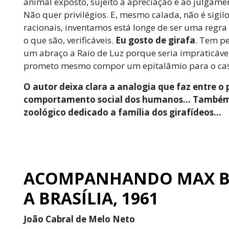
animal exposto, sujeito à apreciação e ao julgame
Não quer privilégios. E, mesmo calada, não é sigilo
racionais, inventamos está longe de ser uma regr
o que são, verificáveis.
Eu gosto de girafa
. Tem p
um abraço a Raio de Luz porque seria impraticável
prometo mesmo compor um epitalâmio para o cas
O autor deixa clara a analogia que faz entre o
comportamento social dos humanos… Também o
zoológico dedicado a família dos girafídeos…
ACOMPANHANDO MAX BE
A BRASÍLIA, 1961
João Cabral de Melo Neto