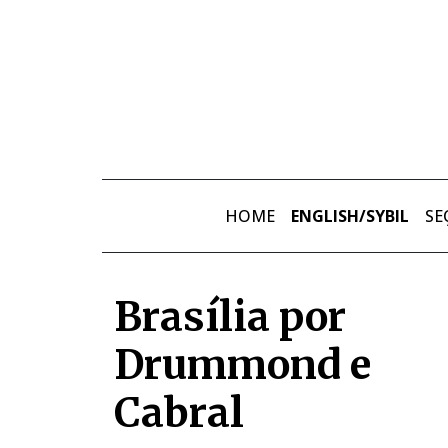
Skip to main content
HOME
ENGLISH/SYBIL
SE
Brasília por
Drummond e
Cabral