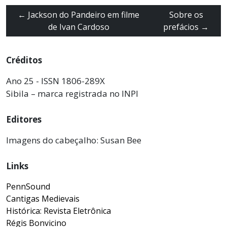
←
Jackson do Pandeiro em filme
Sobre os
de Ivan Cardoso
prefácios
→
Créditos
Ano 25 - ISSN 1806-289X
Sibila – marca registrada no INPI
Editores
Imagens do cabeçalho: Susan Bee
Links
PennSound
Cantigas Medievais
Histórica: Revista Eletrônica
Régis Bonvicino