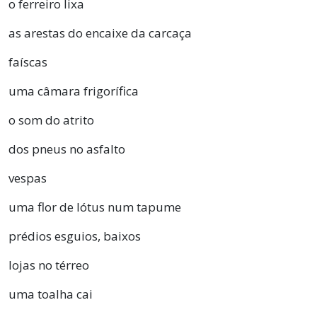
o ferreiro lixa
as arestas do encaixe da carcaça
faíscas
uma câmara frigorífica
o som do atrito
dos pneus no asfalto
vespas
uma flor de lótus num tapume
prédios esguios, baixos
lojas no térreo
uma toalha cai