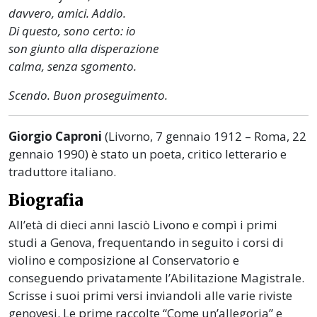
davvero, amici. Addio.
Di questo, sono certo: io
son giunto alla disperazione
calma, senza sgomento.
Scendo. Buon proseguimento.
Giorgio Caproni
(Livorno, 7 gennaio 1912 – Roma, 22
gennaio 1990) è stato un poeta, critico letterario e
traduttore italiano.
Biografia
All’età di dieci anni lasciò Livono e compì i primi
studi a Genova, frequentando in seguito i corsi di
violino e composizione al Conservatorio e
conseguendo privatamente l’Abilitazione Magistrale.
Scrisse i suoi primi versi inviandoli alle varie riviste
genovesi. Le prime raccolte “Come un’allegoria” e