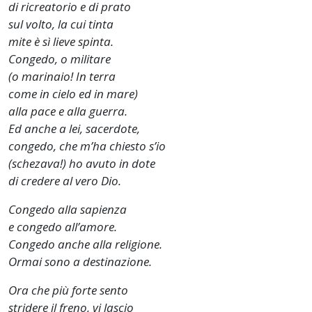
di ricreatorio e di prato
sul volto, la cui tinta
mite è sì lieve spinta.
Congedo, o militare
(o marinaio! In terra
come in cielo ed in mare)
alla pace e alla guerra.
Ed anche a lei, sacerdote,
congedo, che m’ha chiesto s’io
(schezava!) ho avuto in dote
di credere al vero Dio.
Congedo alla sapienza
e congedo all’amore.
Congedo anche alla religione.
Ormai sono a destinazione.
Ora che più forte sento
stridere il freno, vi lascio