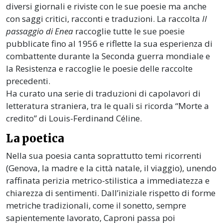
diversi giornali e riviste con le sue poesie ma anche
con saggi critici, racconti e traduzioni. La raccolta
Il
passaggio di Enea
raccoglie tutte le sue poesie
pubblicate fino al 1956 e riflette la sua esperienza di
combattente durante la Seconda guerra mondiale e
la Resistenza e raccoglie le poesie delle raccolte
precedenti.
Ha curato una serie di traduzioni di capolavori di
letteratura straniera, tra le quali si ricorda “Morte a
credito” di Louis-Ferdinand Céline.
La poetica
Nella sua poesia canta soprattutto temi ricorrenti
(Genova, la madre e la città natale, il viaggio), unendo
raffinata perizia metrico-stilistica a immediatezza e
chiarezza di sentimenti. Dall’iniziale rispetto di forme
metriche tradizionali, come il sonetto, sempre
sapientemente lavorato, Caproni passa poi