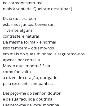
no corredor sinto-me
mais à vontade. Queiram desculpar.)
Dizia que era bom
estarmos juntos. Conversar.
Tivemos algum
contraste, é natural.
Da mesma forma – é normal
isso também – odiamo-nos
em mais do que um ponto, e seguramo-nos
apenas por cortesia.
Mas, o que importa? Seja
como for, volto
a dizer, de coração, obrigado
pela excelente companhia.
Despeço-me do senhor, doutor,
e de sua facunda doutrina.
Despeço-me de você, mocinha