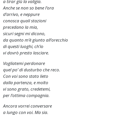
a tirar giù la valigia.
Anche se non so bene l’ora
d’arrivo, e neppure
conosca quali stazioni
precedano la mia,
sicuri segni mi dicono,
da quanto m’è giunto all’orecchio
di questi luoghi, ch’io
vi dovrò presto lasciare.
Vogliatemi perdonare
quel po’ di dusturbo che reco.
Con voi sono stato lieto
dalla partenza, e molto
vi sono grato, credetemi,
per l’ottima compagnia.
Ancora vorrei conversare
a lungo con voi. Ma sia.