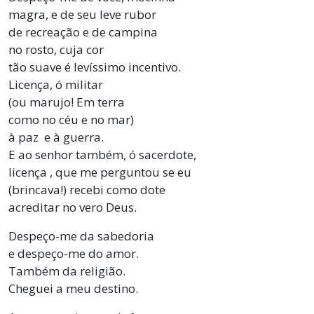
magra, e de seu leve rubor
de recreação e de campina
no rosto, cuja cor
tão suave é levíssimo incentivo.
Licença, ó militar
(ou marujo! Em terra
como no céu e no mar)
à paz e à guerra.
E ao senhor também, ó sacerdote,
licença , que me perguntou se eu
(brincava!) recebi como dote
acreditar no vero Deus.
Despeço-me da sabedoria
e despeço-me do amor.
Também da religião.
Cheguei a meu destino.