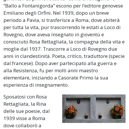
“Ballo a Fontanigorda” escono per l’editore genovese
Emiliano degli Orfini. Nel 1939, dopo un breve
periodo a Pavia, si trasferisce a Roma, dove abiterà
per tutta la vita, pur trascorrendo le estati a Loco di
Rovegno, dove aveva insegnato in gioventù e
conosciuto Rosa Rettagliata, la compagna della vita e
moglie dal 1937. Trascorre a Loco di Rovegno due
anni in clandestinità. Poeta, critico, traduttore (specie
dal francese). Dopo aver partecipato alla guerra e
alla Resistenza, fu per molti anni maestro
elementare, iniziando a Casorate Primo la sua
esperienza di insegnamento.
Sposatosi con Rosa
Rettagliata, la Rina
delle sue poesie, dal
1939 visse a Roma
dove collaborò a