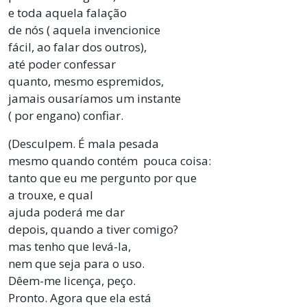
e toda aquela falação
de nós ( aquela invencionice
fácil, ao falar dos outros),
até poder confessar
quanto, mesmo espremidos,
jamais ousaríamos um instante
( por engano) confiar.
(Desculpem. É mala pesada
mesmo quando contém pouca coisa:
tanto que eu me pergunto por que
a trouxe, e qual
ajuda poderá me dar
depois, quando a tiver comigo?
mas tenho que levá-la,
nem que seja para o uso.
Dêem-me licença, peço.
Pronto. Agora que ela está