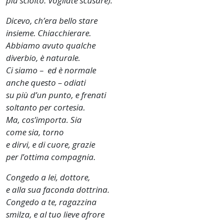
più sciolto. Vogliate scusare).
Dicevo, ch’era bello stare
insieme. Chiacchierare.
Abbiamo avuto qualche
diverbio, è naturale.
Ci siamo – ed è normale
anche questo – odiati
su più d’un punto, e frenati
soltanto per cortesia.
Ma, cos’importa. Sia
come sia, torno
e dirvi, e di cuore, grazie
per l’ottima compagnia.
Congedo a lei, dottore,
e alla sua faconda dottrina.
Congedo a te, ragazzina
smilza, e al tuo lieve afrore