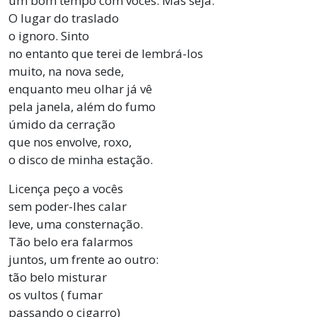
um bom tempo com vocês. Mas seja.
O lugar do traslado
o ignoro. Sinto
no entanto que terei de lembrá-los
muito, na nova sede,
enquanto meu olhar já vê
pela janela, além do fumo
úmido da cerração
que nos envolve, roxo,
o disco de minha estação.
Licença peço a vocês
sem poder-lhes calar
leve, uma consternação.
Tão belo era falarmos
juntos, um frente ao outro:
tão belo misturar
os vultos ( fumar
passando o cigarro)