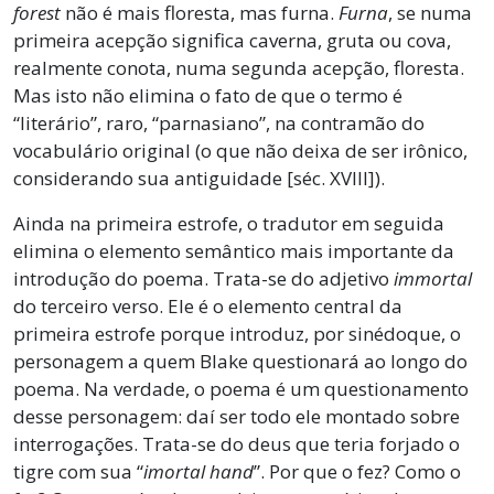
forest
não é mais floresta, mas furna.
Furna
, se numa
primeira acepção significa caverna, gruta ou cova,
realmente conota, numa segunda acepção, floresta.
Mas isto não elimina o fato de que o termo é
“literário”, raro, “parnasiano”, na contramão do
vocabulário original (o que não deixa de ser irônico,
considerando sua antiguidade [séc. XVIII]).
Ainda na primeira estrofe, o tradutor em seguida
elimina o elemento semântico mais importante da
introdução do poema. Trata-se do adjetivo
immortal
do terceiro verso. Ele é o elemento central da
primeira estrofe porque introduz, por sinédoque, o
personagem a quem Blake questionará ao longo do
poema. Na verdade, o poema é um questionamento
desse personagem: daí ser todo ele montado sobre
interrogações. Trata-se do deus que teria forjado o
tigre com sua “
imortal hand
”. Por que o fez? Como o