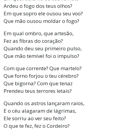
Ardeu o fogo dos teus olhos?
Em que sopro ele ousou seu voo?
Que mão ousou moldar o fogo?
Em qual ombro, que artesão,
Fez as fibras do coração?
Quando deu seu primeiro pulso,
Que mão temível foi o impulso?
Com que corrente? Que martelo?
Que forno forjou o teu cérebro?
Que bigorna? Com que tenaz
Prendeu teus terrores letais?
Quando os astros lançaram raios,
E o céu alagaram de lágrimas,
Ele sorriu ao ver seu feito?
O que te fez, fez o Cordeiro?