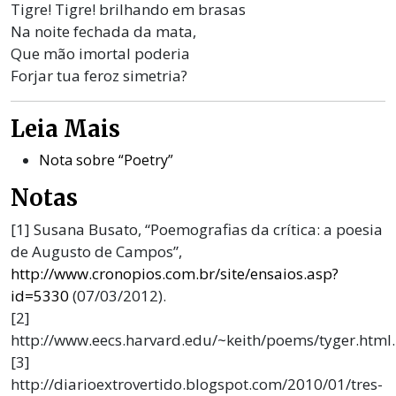
Tigre! Tigre! brilhando em brasas
Na noite fechada da mata,
Que mão imortal poderia
Forjar tua feroz simetria?
Leia Mais
Nota sobre “Poetry”
Notas
[1] Susana Busato, “Poemografias da crítica: a poesia
de Augusto de Campos”,
http://www.cronopios.com.br/site/ensaios.asp?
id=5330
(07/03/2012).
[2]
http://www.eecs.harvard.edu/~keith/poems/tyger.html.
[3]
http://diarioextrovertido.blogspot.com/2010/01/tres-