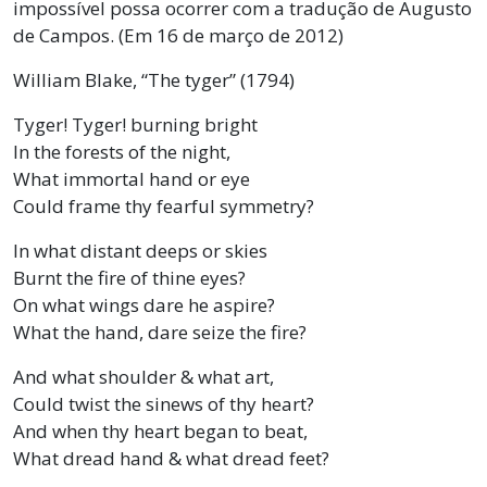
impossível possa ocorrer com a tradução de Augusto
de Campos. (Em 16 de março de 2012)
William Blake, “The tyger” (1794)
Tyger! Tyger! burning bright
In the forests of the night,
What immortal hand or eye
Could frame thy fearful symmetry?
In what distant deeps or skies
Burnt the fire of thine eyes?
On what wings dare he aspire?
What the hand, dare seize the fire?
And what shoulder & what art,
Could twist the sinews of thy heart?
And when thy heart began to beat,
What dread hand & what dread feet?