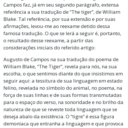
Campos faz, já em seu segundo parágrafo, extensa
referência a sua tradução de “The tiger”, de William
Blake. Tal referência, por sua extensão e por suas
afirmações, levou-me ao reexame detido dessa
famosa tradução. O que se lerá a seguir é, portanto,
o resultado desse reexame, a partir das
considerações iniciais do referido artigo:
Augusto de Campos na sua tradução do poema de
William Blake, “The Tiger”, revela para nós, na sua
escolha, o que sentimos diante do que insistimos em
seguir aqui: a tessitura de sua linguagem em estado
felino, revelada no símbolo do animal, no poema, na
força de suas linhas e de suas formas transmutadas
para o espaço do verso, na sonoridade e no brilho da
natureza de que se reveste toda linguagem que se
deseja abalo da existência. O “tigre” é essa figura
demoníaca que entranha a linguagem e que provoca