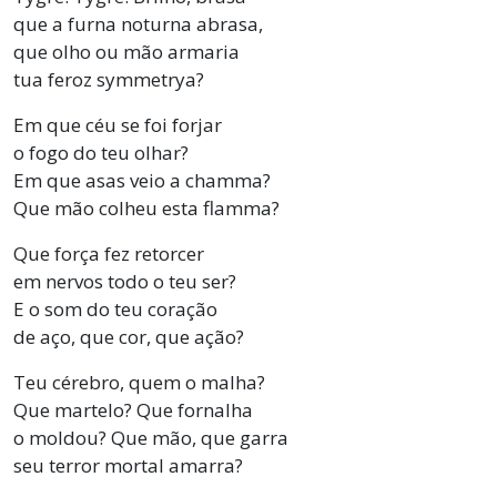
que a furna noturna abrasa,
que olho ou mão armaria
tua feroz symmetrya?
Em que céu se foi forjar
o fogo do teu olhar?
Em que asas veio a chamma?
Que mão colheu esta flamma?
Que força fez retorcer
em nervos todo o teu ser?
E o som do teu coração
de aço, que cor, que ação?
Teu cérebro, quem o malha?
Que martelo? Que fornalha
o moldou? Que mão, que garra
seu terror mortal amarra?