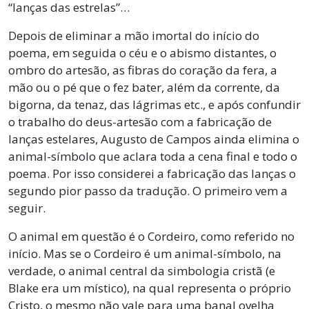
“lanças das estrelas”…
Depois de eliminar a mão imortal do início do
poema, em seguida o céu e o abismo distantes, o
ombro do artesão, as fibras do coração da fera, a
mão ou o pé que o fez bater, além da corrente, da
bigorna, da tenaz, das lágrimas etc., e após confundir
o trabalho do deus-artesão com a fabricação de
lanças estelares, Augusto de Campos ainda elimina o
animal-símbolo que aclara toda a cena final e todo o
poema. Por isso considerei a fabricação das lanças o
segundo pior passo da tradução. O primeiro vem a
seguir.
O animal em questão é o Cordeiro, como referido no
início. Mas se o Cordeiro é um animal-símbolo, na
verdade, o animal central da simbologia cristã (e
Blake era um místico), na qual representa o próprio
Cristo, o mesmo não vale para uma banal ovelha