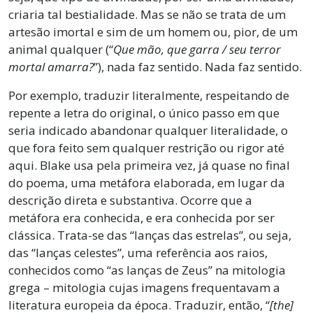
criaria tal bestialidade. Mas se não se trata de um
artesão imortal e sim de um homem ou, pior, de um
animal qualquer (“
Que mão, que garra / seu terror
mortal amarra?
”), nada faz sentido. Nada faz sentido.
Por exemplo, traduzir literalmente, respeitando de
repente a letra do original, o único passo em que
seria indicado abandonar qualquer literalidade, o
que fora feito sem qualquer restrição ou rigor até
aqui. Blake usa pela primeira vez, já quase no final
do poema, uma metáfora elaborada, em lugar da
descrição direta e substantiva. Ocorre que a
metáfora era conhecida, e era conhecida por ser
clássica. Trata-se das “lanças das estrelas”, ou seja,
das “lanças celestes”, uma referência aos raios,
conhecidos como “as lanças de Zeus” na mitologia
grega – mitologia cujas imagens frequentavam a
literatura europeia da época. Traduzir, então, “
[the]