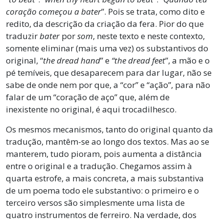
coração começou a bater
”. Pois se trata, como dito e
redito, da descrição da criação da fera. Pior do que
traduzir
bater
por
som
, neste texto e neste contexto,
somente eliminar (mais uma vez) os substantivos do
original, “
the
dread hand
” e
“the dread feet
”, a mão e o
pé temíveis, que desaparecem para dar lugar, não se
sabe de onde nem por que, a “cor” e “ação”, para não
falar de um “coração de aço” que, além de
inexistente no original, é aqui trocadilhesco.
Os mesmos mecanismos, tanto do original quanto da
tradução, mantêm-se ao longo dos textos. Mas ao se
manterem, tudo pioram, pois aumenta a distância
entre o original e a tradução. Chegamos assim à
quarta estrofe, a mais concreta, a mais substantiva
de um poema todo ele substantivo: o primeiro e o
terceiro versos são simplesmente uma lista de
quatro instrumentos de ferreiro. Na verdade, dos