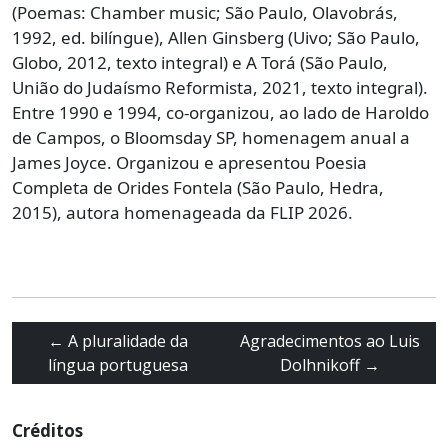
(Poemas: Chamber music; São Paulo, Olavobrás,
1992, ed. bilíngue), Allen Ginsberg (Uivo; São Paulo,
Globo, 2012, texto integral) e A Torá (São Paulo,
União do Judaísmo Reformista, 2021, texto integral).
Entre 1990 e 1994, co-organizou, ao lado de Haroldo
de Campos, o Bloomsday SP, homenagem anual a
James Joyce. Organizou e apresentou Poesia
Completa de Orides Fontela (São Paulo, Hedra,
2015), autora homenageada da FLIP 2026.
←
A pluralidade da
Agradecimentos ao Luis
língua portuguesa
Dolhnikoff
→
Créditos