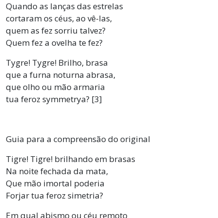
Quando as lanças das estrelas
cortaram os céus, ao vê-las,
quem as fez sorriu talvez?
Quem fez a ovelha te fez?
Tygre! Tygre! Brilho, brasa
que a furna noturna abrasa,
que olho ou mão armaria
tua feroz symmetrya? [3]
Guia para a compreensão do original
Tigre! Tigre! brilhando em brasas
Na noite fechada da mata,
Que mão imortal poderia
Forjar tua feroz simetria?
Em qual abismo ou céu remoto