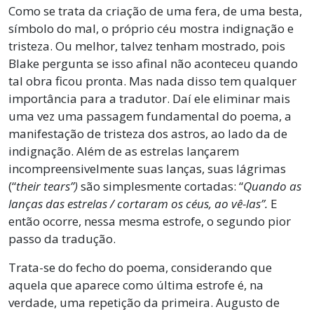
Como se trata da criação de uma fera, de uma besta,
símbolo do mal, o próprio céu mostra indignação e
tristeza. Ou melhor, talvez tenham mostrado, pois
Blake pergunta se isso afinal não aconteceu quando
tal obra ficou pronta. Mas nada disso tem qualquer
importância para a tradutor. Daí ele eliminar mais
uma vez uma passagem fundamental do poema, a
manifestação de tristeza dos astros, ao lado da de
indignação. Além de as estrelas lançarem
incompreensivelmente suas lanças, suas lágrimas
(“
their tears”)
são simplesmente cortadas: “
Quando as
lanças das estrelas / cortaram os céus, ao vê-las”.
E
então ocorre, nessa mesma estrofe, o segundo pior
passo da tradução.
Trata-se do fecho do poema, considerando que
aquela que aparece como última estrofe é, na
verdade, uma repetição da primeira. Augusto de