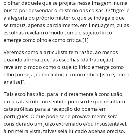
o olhar daquele que se projeta nessa imagem, numa
busca por desvendar o mistério das coisas. O “tigre” é
a alegoria do próprio mistério, que se indaga e que
se traduz, apenas parcialmente, em linguagem, cujas
escolhas revelam o modo como o sujeito lírico
emerge como olho e como crítica.[1]
Veremos como a articulista tem razão, ao menos
quando afirma que “as escolhas [da tradução]
revelam o modo como o sujeito lírico emerge como
olho [ou seja, como leitor] e como crítica [isto é, como
análise]”.
Tais escolhas são, para ir diretamente à conclusão,
uma catástrofe, no sentido preciso de que resultam
catastróficas para a recepção do poema em
português. O que pode ser e provavelmente será
considerado um juízo extremado e/ou insustentável,
à primeira vista, talvez seja julgado apenas preciso,