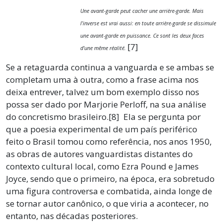
Une avant-garde peut cacher une arrière-garde. Mais
l’inverse est vrai aussi: en toute arrière-garde se dissimule
une avant-garde en puissance. Ce sont les deux faces
[7]
d’une même réalité.
Se a retaguarda continua a vanguarda e se ambas se
completam uma à outra, como a frase acima nos
deixa entrever, talvez um bom exemplo disso nos
possa ser dado por Marjorie Perloff, na sua análise
do concretismo brasileiro.[8] Ela se pergunta por
que a poesia experimental de um país periférico
feito o Brasil tomou como referência, nos anos 1950,
as obras de autores vanguardistas distantes do
contexto cultural local, como Ezra Pound e James
Joyce, sendo que o primeiro, na época, era sobretudo
uma figura controversa e combatida, ainda longe de
se tornar autor canônico, o que viria a acontecer, no
entanto, nas décadas posteriores.