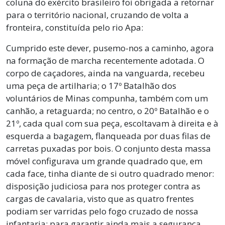
coluna do exército brasileiro foi obrigada a retornar
para o território nacional, cruzando de volta a
fronteira, constituída pelo rio Apa:
Cumprido este dever, pusemo-nos a caminho, agora
na formação de marcha recentemente adotada. O
corpo de caçadores, ainda na vanguarda, recebeu
uma peça de artilharia; o 17º Batalhão dos
voluntários de Minas compunha, também com um
canhão, a retaguarda; no centro, o 20º Batalhão e o
21º, cada qual com sua peça, escoltavam à direita e à
esquerda a bagagem, flanqueada por duas filas de
carretas puxadas por bois. O conjunto desta massa
móvel configurava um grande quadrado que, em
cada face, tinha diante de si outro quadrado menor:
disposição judiciosa para nos proteger contra as
cargas de cavalaria, visto que as quatro frentes
podiam ser varridas pelo fogo cruzado de nossa
infantaria; para garantir ainda mais a segurança,