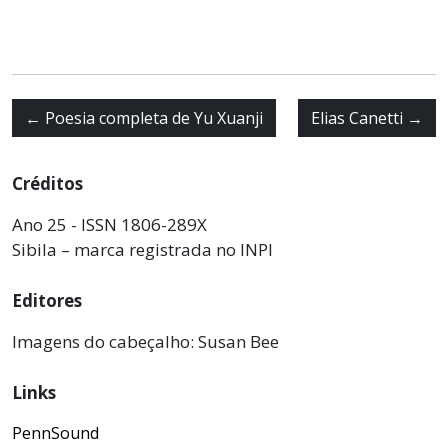
←
Poesia completa de Yu Xuanji
Elias Canetti
→
Créditos
Ano 25 - ISSN 1806-289X
Sibila – marca registrada no INPI
Editores
Imagens do cabeçalho: Susan Bee
Links
PennSound