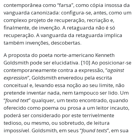
contemporânea como “farsa”, como cópia insossa da
vanguarda canonizada: configura-se, antes, como um
complexo projeto de recuperação, recriação e,
finalmente, de invenção. A retaguarda não é só
recuperação. A vanguarda da retaguarda implica
também invenções, descobertas.
A proposta do poeta norte-americano Kenneth
Goldsmith pode ser elucidativa. [10] Ao posicionar-se
contemporaneamente contra a expressão, “
against
expression
”, Goldsmith enveredou pela escrita
conceitual e, levando essa noção ao seu limite, não
pretende inventar nada, nem tampouco ser lido. Um
“
found text
” qualquer, um texto encontrado, quando
oferecido como poema ou prosa a um leitor incauto,
poderá ser considerado por este terrivelmente
tedioso, ou mesmo, ou sobretudo, de leitura
impossível. Goldsmith, em seus “
found texts
”, em sua