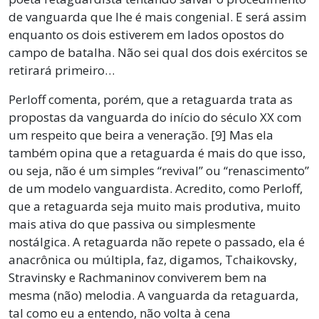
de vanguarda que lhe é mais congenial. E será assim
enquanto os dois estiverem em lados opostos do
campo de batalha. Não sei qual dos dois exércitos se
retirará primeiro…
Perloff comenta, porém, que a retaguarda trata as
propostas da vanguarda do início do século XX com
um respeito que beira a veneração. [9] Mas ela
também opina que a retaguarda é mais do que isso,
ou seja, não é um simples “revival” ou “renascimento”
de um modelo vanguardista. Acredito, como Perloff,
que a retaguarda seja muito mais produtiva, muito
mais ativa do que passiva ou simplesmente
nostálgica. A retaguarda não repete o passado, ela é
anacrônica ou múltipla, faz, digamos, Tchaikovsky,
Stravinsky e Rachmaninov conviverem bem na
mesma (não) melodia. A vanguarda da retaguarda,
tal como eu a entendo, não volta à cena