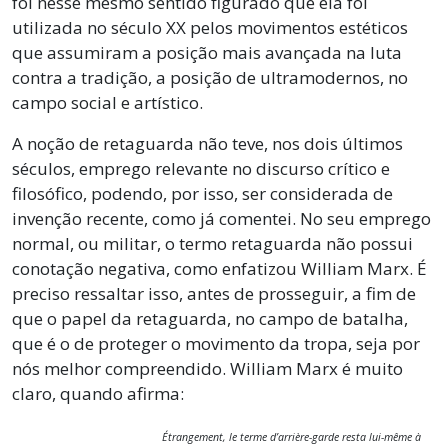
foi nesse mesmo sentido figurado que ela foi
utilizada no século XX pelos movimentos estéticos
que assumiram a posição mais avançada na luta
contra a tradição, a posição de ultramodernos, no
campo social e artístico.
A noção de retaguarda não teve, nos dois últimos
séculos, emprego relevante no discurso crítico e
filosófico, podendo, por isso, ser considerada de
invenção recente, como já comentei. No seu emprego
normal, ou militar, o termo retaguarda não possui
conotação negativa, como enfatizou William Marx. É
preciso ressaltar isso, antes de prosseguir, a fim de
que o papel da retaguarda, no campo de batalha,
que é o de proteger o movimento da tropa, seja por
nós melhor compreendido. William Marx é muito
claro, quando afirma:
Étrangement, le terme d’arrière-garde resta lui-même à