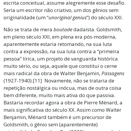
escrita conceitual, assume alegremente esse desafio.
Seria um escritor não criativo, um dos gênios sem
originalidade (um “
unoriginal genius
”) do século XXI.
Não se trata de mera
boutade
dadaísta. Goldsmith,
em pleno século XXI, em plena era pós-moderna,
aparentemente estaria retomando, na sua luta
contra a expressão, na sua luta contra a “primeira
pessoa” lírica, um projeto de vanguarda histórica
muito sério, ou seja, aquele que constitui o cerne
mais radical da obra de Walter Benjamin,
Passagens
(1927-1940).[11] Novamente, não se trataria de
repetição nostálgica ou inócua, mas de outra coisa
bem diferente, muito mais ativa do que passiva.
Bastaria recordar agora a obra de Pierre Ménard, a
mais significativa do século XX. Assim como Walter
Benjamin, Ménard também é um precursor de
Goldsmith, o gênio sem (aparentemente)