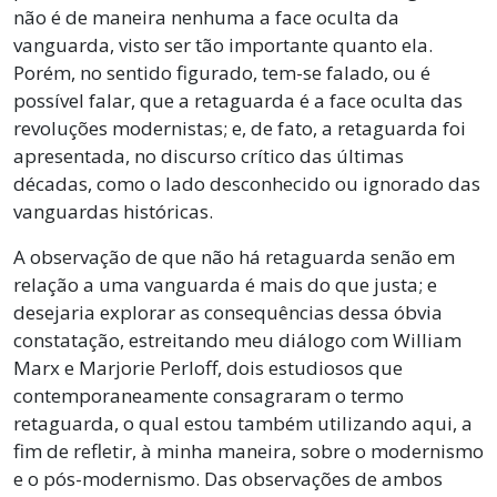
não é de maneira nenhuma a face oculta da
vanguarda, visto ser tão importante quanto ela.
Porém, no sentido figurado, tem-se falado, ou é
possível falar, que a retaguarda é a face oculta das
revoluções modernistas; e, de fato, a retaguarda foi
apresentada, no discurso crítico das últimas
décadas, como o lado desconhecido ou ignorado das
vanguardas históricas.
A observação de que não há retaguarda senão em
relação a uma vanguarda é mais do que justa; e
desejaria explorar as consequências dessa óbvia
constatação, estreitando meu diálogo com William
Marx e Marjorie Perloff, dois estudiosos que
contemporaneamente consagraram o termo
retaguarda, o qual estou também utilizando aqui, a
fim de refletir, à minha maneira, sobre o modernismo
e o pós-modernismo. Das observações de ambos