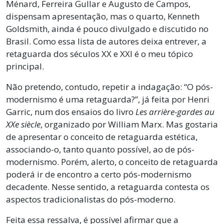
Ménard, Ferreira Gullar e Augusto de Campos,
dispensam apresentação, mas o quarto, Kenneth
Goldsmith, ainda é pouco divulgado e discutido no
Brasil. Como essa lista de autores deixa entrever, a
retaguarda dos séculos XX e XXI é o meu tópico
principal.
Não pretendo, contudo, repetir a indagação: “O pós-
modernismo é uma retaguarda?”, já feita por Henri
Garric, num dos ensaios do livro
Les arrière-gardes au
XXe siècle
, organizado por William Marx. Mas gostaria
de apresentar o conceito de retaguarda estética,
associando-o, tanto quanto possível, ao de pós-
modernismo. Porém, alerto, o conceito de retaguarda
poderá ir de encontro a certo pós-modernismo
decadente. Nesse sentido, a retaguarda contesta os
aspectos tradicionalistas do pós-moderno.
Feita essa ressalva, é possível afirmar que a