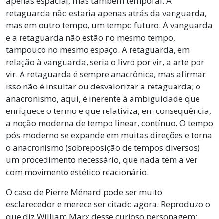
apenas espacial, mas também temporal. A
retaguarda não estaria apenas atrás da vanguarda,
mas em outro tempo, um tempo futuro. A vanguarda
e a retaguarda não estão no mesmo tempo,
tampouco no mesmo espaço. A retaguarda, em
relação à vanguarda, seria o livro por vir, a arte por
vir. A retaguarda é sempre anacrônica, mas afirmar
isso não é insultar ou desvalorizar a retaguarda; o
anacronismo, aqui, é inerente à ambiguidade que
enriquece o termo e que relativiza, em consequência,
a noção moderna de tempo linear, contínuo. O tempo
pós-moderno se expande em muitas direções e torna
o anacronismo (sobreposição de tempos diversos)
um procedimento necessário, que nada tem a ver
com movimento estético reacionário.
O caso de Pierre Ménard pode ser muito
esclarecedor e merece ser citado agora. Reproduzo o
que diz William Marx desse curioso personagem: