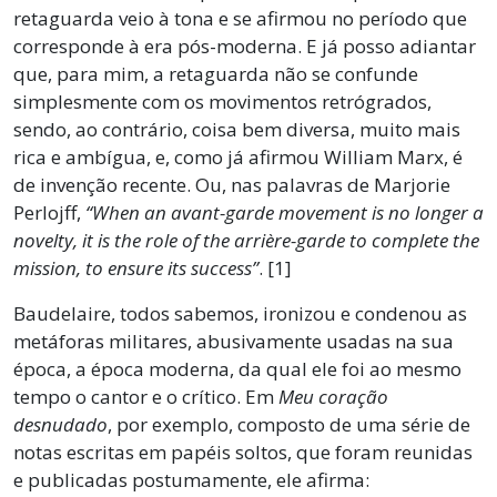
retaguarda veio à tona e se afirmou no período que
corresponde à era pós-moderna. E já posso adiantar
que, para mim, a retaguarda não se confunde
simplesmente com os movimentos retrógrados,
sendo, ao contrário, coisa bem diversa, muito mais
rica e ambígua, e, como já afirmou William Marx, é
de invenção recente. Ou, nas palavras de Marjorie
Perlojff,
“When an avant-garde movement is no longer a
novelty, it is the role of the arrière-garde to complete the
mission, to ensure its success”
. [1]
Baudelaire, todos sabemos, ironizou e condenou as
metáforas militares, abusivamente usadas na sua
época, a época moderna, da qual ele foi ao mesmo
tempo o cantor e o crítico. Em
Meu coração
desnudado
, por exemplo, composto de uma série de
notas escritas em papéis soltos, que foram reunidas
e publicadas postumamente, ele afirma: