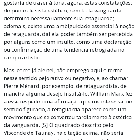
gostaria de trazer à tona, agora, estas constatações:
do ponto de vista estético, nem toda vanguarda
determina necessariamente sua retaguarda;
ademais, existe uma ambiguidade essencial à noção
de retaguarda, daí ela poder também ser percebida
por alguns como um insulto, como uma declaração
ou confirmação de uma tendência retrógrada no
campo artístico.
Mas, como já alertei, não emprego aqui o termo
nesse sentido pejorativo ou negativo, e, ao chamar
Pierre Ménard, por exemplo, de retaguardista, de
maneira alguma desejo insultá-lo. William Marx fez
a esse respeito uma afirmação que me interessa: no
sentido figurado, a retaguarda aparece como um
movimento que se converteu tardiamente à estética
da vanguarda. [5] O quadrado descrito pelo
Visconde de Taunay, na citação acima, não seria