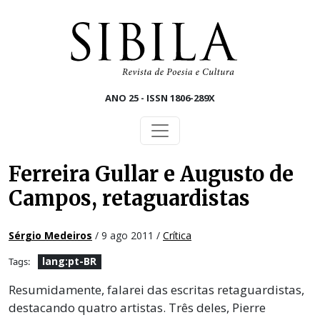
Skip to main content
ANO 25 - ISSN 1806-289X
Ferreira Gullar e Augusto de
Campos, retaguardistas
Sérgio Medeiros
/ 9 ago 2011 /
Crítica
lang:pt-BR
Tags:
Resumidamente, falarei das escritas retaguardistas,
destacando quatro artistas. Três deles, Pierre