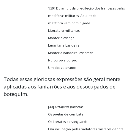
“[39] Do amor, da predileção dos franceses pelas
metáforas militares. Aqui, toda
metáfora vem com bigode.
Literatura militante.
Manter o avanço.
Levantar a bandeira.
Manter a bandeira levantada.
No corpo a corpo.
Um dos veteranos.
Todas essas gloriosas expressões são geralmente
aplicadas aos fanfarrões e aos desocupados de
botequim.
[40]
Metáforas francesas
Os poetas de combate.
Os literatos de vanguarda.
Essa inclinação pelas metáforas militares denota