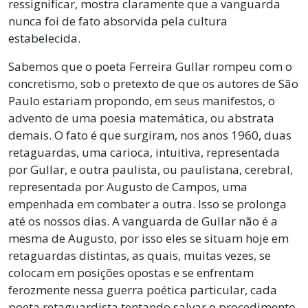
ressignificar, mostra claramente que a vanguarda
nunca foi de fato absorvida pela cultura
estabelecida.
Sabemos que o poeta Ferreira Gullar rompeu com o
concretismo, sob o pretexto de que os autores de São
Paulo estariam propondo, em seus manifestos, o
advento de uma poesia matemática, ou abstrata
demais. O fato é que surgiram, nos anos 1960, duas
retaguardas, uma carioca, intuitiva, representada
por Gullar, e outra paulista, ou paulistana, cerebral,
representada por Augusto de Campos, uma
empenhada em combater a outra. Isso se prolonga
até os nossos dias. A vanguarda de Gullar não é a
mesma de Augusto, por isso eles se situam hoje em
retaguardas distintas, as quais, muitas vezes, se
colocam em posições opostas e se enfrentam
ferozmente nessa guerra poética particular, cada
poeta retaguardista tentando salvar o procedimento